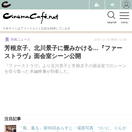
search
menu
※本サイトはアフィリエイト広告を利用しています
2021.2.10 Wed 12:00
邦画ニュース
芳根京子、北川景子に畳みかける…『ファー
ストラヴ』面会室シーン公開
『ファーストラヴ』より北川景子と芳根京子の面会室でのシーン
を切り取った本編映像が到着した。
注目記事
「風、薫る」第96回あらすじ・場面写真 ついに、りんが