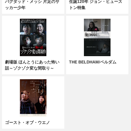
バグダッド・メッシ 片足のサ
生誕120年 ジョン・ヒュース
ッカー少年
トン特集
劇場版 ほんとうにあった怖い
THE BELDHAM/ベルダム
話～ゾクゾク変な間取り～
ゴースト・オブ・ウエノ