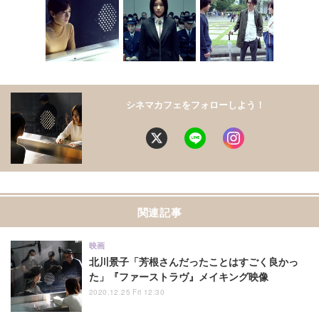
シネマカフェをフォローしよう！
関連記事
映画
北川景子「芳根さんだったことはすごく良かっ
た」『ファーストラヴ』メイキング映像
2020.12.25 Fri 12:30