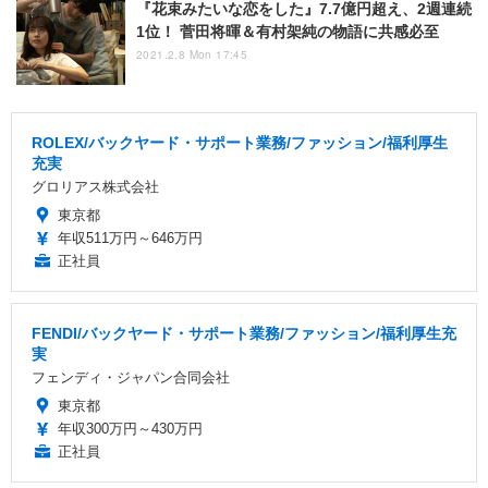
『花束みたいな恋をした』7.7億円超え、2週連続
1位！ 菅田将暉＆有村架純の物語に共感必至
2021.2.8 Mon 17:45
ROLEX/バックヤード・サポート業務/ファッション/福利厚生
充実
グロリアス株式会社
東京都
年収511万円～646万円
正社員
FENDI/バックヤード・サポート業務/ファッション/福利厚生充
実
フェンディ・ジャパン合同会社
東京都
年収300万円～430万円
正社員