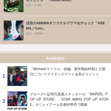
提供：XGIMI
注目のABEMAオリジナルドラマをチェック「ABE
MA／Cafe」
提供：ABEMA
RANKING
『Michael/マイケル』続編、製作開始時期と公開
日についてライオンズゲート会長がコメント
グローグー証明写真風ステッカーも!「MARVEL P
OP UP STORE」「STAR WARS POP UP STOR
E」がジェイアール京都伊勢丹で開催