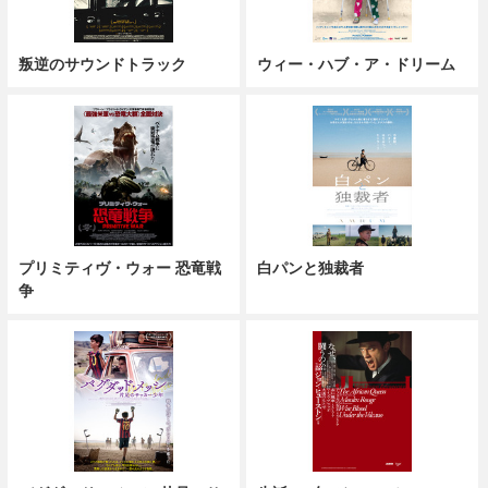
叛逆のサウンドトラック
ウィー・ハブ・ア・ドリーム
プリミティヴ・ウォー 恐竜戦
白パンと独裁者
争