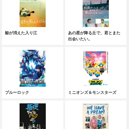
鯨が消えた入り江
あの星が降る丘で、君とまた
出会いたい。
ブルーロック
ミニオンズ＆モンスターズ