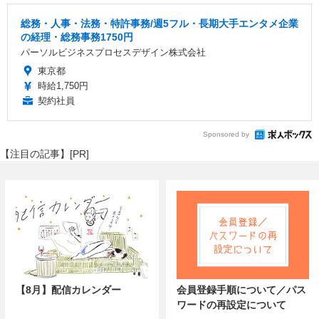
総務・人事・法務・特許事務/週5フル・長期大手エンタメ企業
の経理・総務事務1750円
パーソルビジネスプロセスデザイン株式会社
東京都
時給1,750円
契約社員
Sponsored by
【注目の記事】[PR]
【8月】配信カレンダー
会員登録手順について／パス
ワードの再設定について