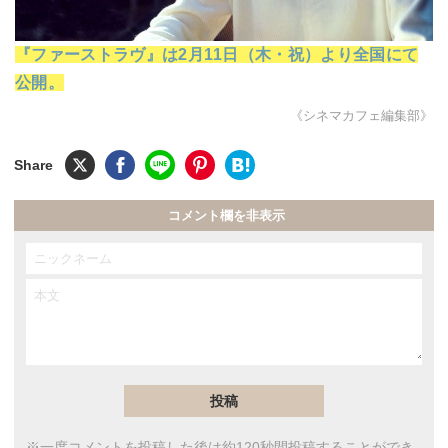
『ファーストラヴ』は2月11日（木・祝）より全国にて
公開。
《シネマカフェ編集部》
コメント欄を非表示
※一度コメントを投稿した後は約120秒間投稿することができ