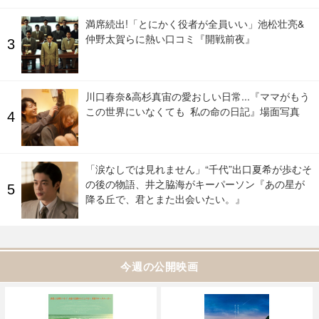
満席続出!「とにかく役者が全員いい」池松壮亮&
仲野太賀らに熱い口コミ『開戦前夜』
川口春奈&高杉真宙の愛おしい日常...『ママがもう
この世界にいなくても 私の命の日記』場面写真
「涙なしでは見れません」“千代”出口夏希が歩むそ
の後の物語、井之脇海がキーパーソン『あの星が
降る丘で、君とまた出会いたい。』
今週の公開映画