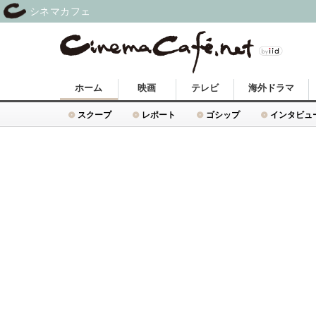
シネマカフェ
ホーム
映画
テレビ
海外ドラマ
スクープ
レポート
ゴシップ
インタビュ