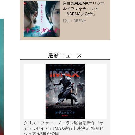
注目のABEMAオリジナ
ルドラマをチェック
「ABEMA／Cafe」
提供：ABEMA