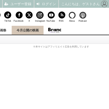
ユーザー登録
ログイン
こんにちは、ゲストさん
TikTok
Facebook
X
Instagram
YouTube
RSS
Alexa
Podcast
映画祭
今月公開の映画
※本サイトはアフィリエイト広告を利用しています