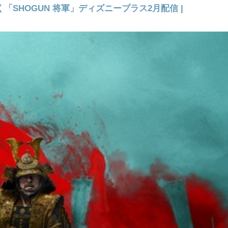
SHOGUN 将軍」ディズニープラス2月配信 |