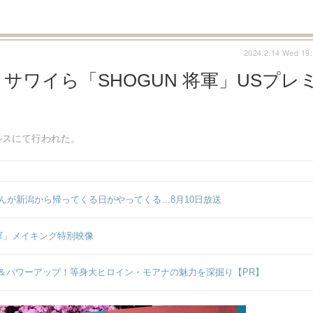
2024.2.14 Wed 19
ワイら「SHOGUN 将軍」USプレ
ルスにて行われた。
んが新潟から帰ってくる日がやってくる…8月10日放送
将軍」メイキング特別映像
＆パワーアップ！等身大ヒロイン・モアナの魅力を深掘り【PR】