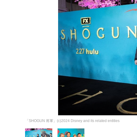
「SHOGUN 将軍」(c)2024 Disney and its related entities