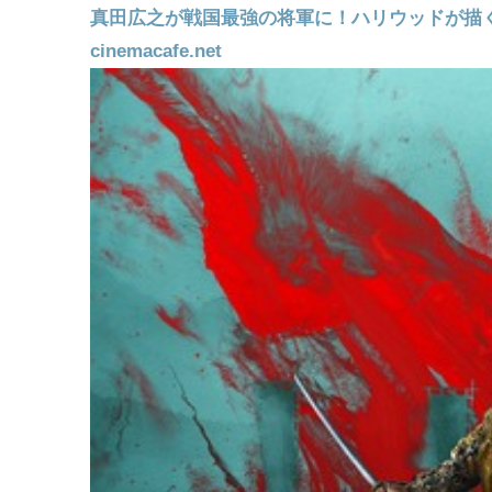
真田広之が戦国最強の将軍に！ハリウッドが描く「
cinemacafe.net