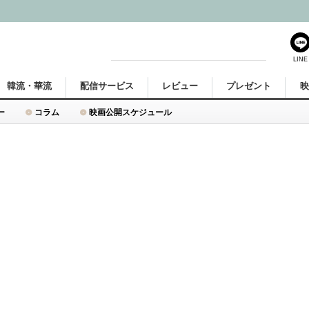
LINE
韓流・華流
配信サービス
レビュー
プレゼント
ー
コラム
映画公開スケジュール