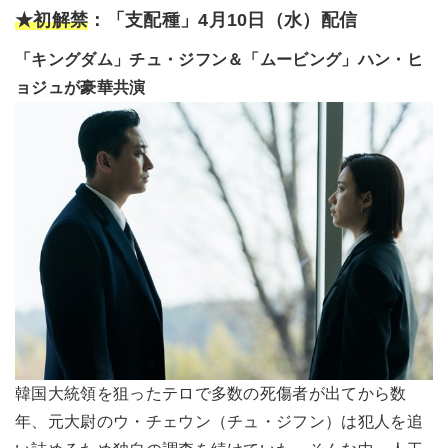
★初解禁
：「支配種」4月10日（水）配信
「キングダム」チュ・ジフン＆「ムービング」ハン・ヒ
ョジュが豪華共演
韓国大統領を狙ったテロで多数の死傷者が出てから数
年、元大尉のウ・チェウン（チュ・ジフン）は犯人を追