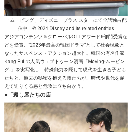
「ムービング」ディズニープラス スターにて全話独占配
信中 © 2024 Disney and its related entities
アジアコンテンツ＆グローバルOTTアワード6部門受賞な
どを受賞、“2023年最高の韓国ドラマ”として社会現象と
なったサスペンス・アクション超大作。韓国の有名作家
Kang Fullの人気ウェブトゥーン漫画「Moving-ムービン
グ-」を実写化し、特殊能力を隠して現代を生きる子ども
たちと、過去の秘密を抱える親たちが、時代や世代を越
えて迫りくる悪と危険に立ち向かう。
■「殺し屋たちの店」