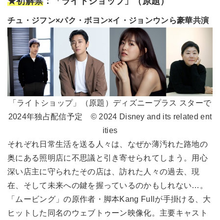
★初解禁
：「ライトショップ」（原題）
チュ・ジフン×パク・ボヨン×イ・ジョンウンら豪華共演
「ライトショップ」（原題）ディズニープラス スターで
2024年独占配信予定 © 2024 Disney and its related ent
ities
それぞれ日常生活を送る人々は、なぜか薄汚れた路地の
奥にある照明店に不思議と引き寄せられてしまう。用心
深い店主に守られたその店は、訪れた人々の過去、現
在、そして未来への鍵を握っているのかもしれない…。
「ムービング」の原作者・脚本Kang Fullが手掛ける、大
ヒットした同名のウェブトゥーン映像化。主要キャスト