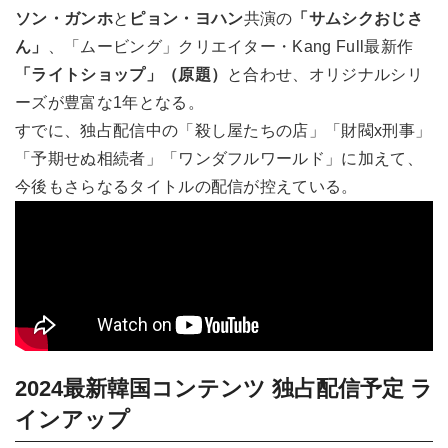
ソン・ガンホ
と
ピョン・ヨハン
共演の
「サムシクおじさ
ん」
、「ムービング」クリエイター・Kang Full最新作
「ライトショップ」（原題）
と合わせ、オリジナルシリ
ーズが豊富な1年となる。
すでに、独占配信中の「殺し屋たちの店」「財閥x刑事」
「予期せぬ相続者」「ワンダフルワールド」に加えて、
今後もさらなるタイトルの配信が控えている。
2024最新韓国コンテンツ 独占配信予定 ラ
インアップ