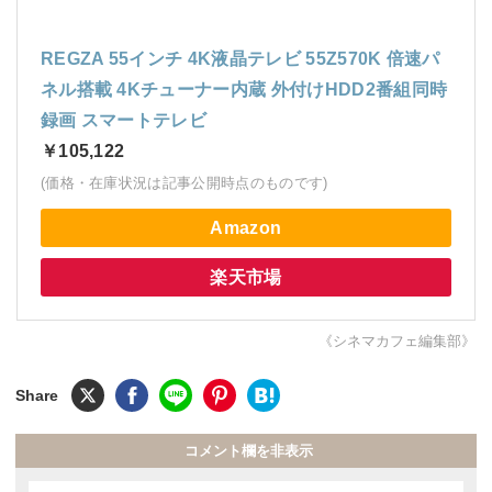
REGZA 55インチ 4K液晶テレビ 55Z570K 倍速パ
ネル搭載 4Kチューナー内蔵 外付けHDD2番組同時
録画 スマートテレビ
￥105,122
(価格・在庫状況は記事公開時点のものです)
Amazon
楽天市場
《シネマカフェ編集部》
コメント欄を非表示