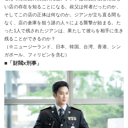
い店の存在を知ることになる。叔父は何者だったのか、
そしてこの店の正体は何なのか。ジアンが立ち直る間も
なく、店の倉庫を狙う謎の人々による襲撃が始まる。た
った1人で残されたジアンは、果たして彼らを相手に生き
残ることができるのか？
（※ニュージーランド、日本、韓国、台湾、香港、シン
ガポール、フィリピンを含む）
■「財閥x刑事」