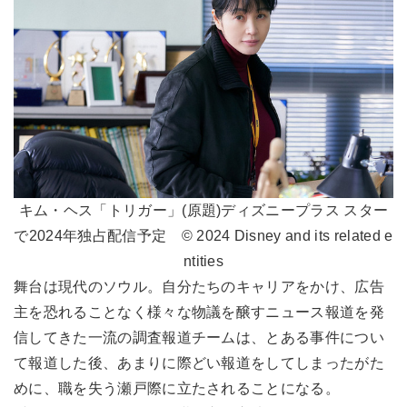
キム・ヘス「トリガー」(原題)ディズニープラス スター
で2024年独占配信予定 © 2024 Disney and its related e
ntities
舞台は現代のソウル。自分たちのキャリアをかけ、広告
主を恐れることなく様々な物議を醸すニュース報道を発
信してきた一流の調査報道チームは、とある事件につい
て報道した後、あまりに際どい報道をしてしまったがた
めに、職を失う瀬戸際に立たされることになる。