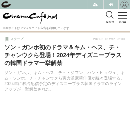
search
menu
※本サイトはアフィリエイト広告を利用しています
2024.3.13 Wed 22:00
スクープ
ソン・ガンホ初のドラマ＆キム・ヘス、チ・
チャンウクら登場！2024年ディズニープラス
の韓国ドラマ一挙解禁
ソン・ガンホ、キム・ヘス、チュ・ジフン、ハン・ヒョジュ、キ
ム・ソンホ、チ・チャンウクら実力派豪華俳優が続々登場する、
2024年に独占配信予定のディズニープラス韓国ドラマのライン
アップが一挙解禁された。