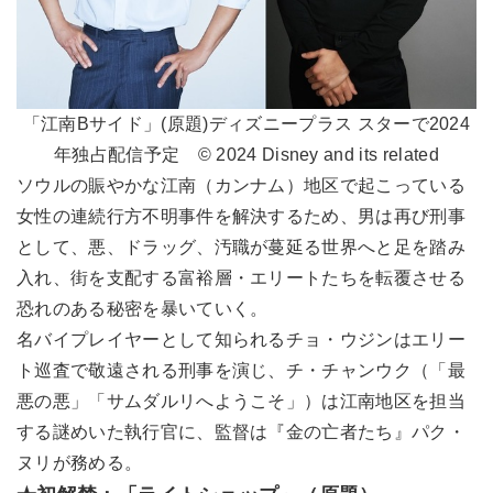
「江南Bサイド」(原題)ディズニープラス スターで2024
年独占配信予定 © 2024 Disney and its related
ソウルの賑やかな江南（カンナム）地区で起こっている
女性の連続行方不明事件を解決するため、男は再び刑事
として、悪、ドラッグ、汚職が蔓延る世界へと足を踏み
入れ、街を支配する富裕層・エリートたちを転覆させる
恐れのある秘密を暴いていく。
名バイプレイヤーとして知られるチョ・ウジンはエリー
ト巡査で敬遠される刑事を演じ、チ・チャンウク（「最
悪の悪」「サムダルリへようこそ」）は江南地区を担当
する謎めいた執行官に、監督は『金の亡者たち』パク・
ヌリが務める。