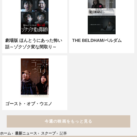
劇場版 ほんとうにあった怖い
THE BELDHAM/ベルダム
話～ゾクゾク変な間取り～
ゴースト・オブ・ウエノ
今週の映画をもっと見る
ホーム
›
最新ニュース
›
スクープ
›
記事