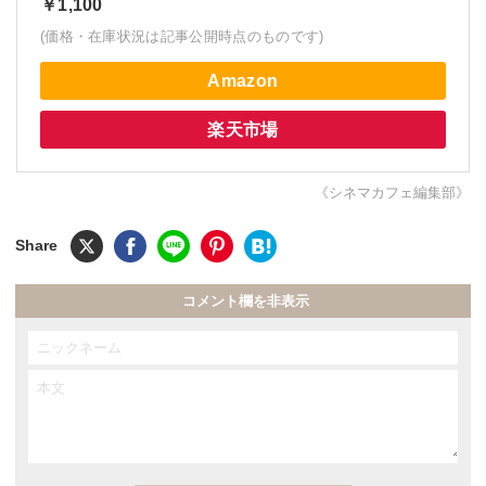
￥1,100
(価格・在庫状況は記事公開時点のものです)
Amazon
楽天市場
《シネマカフェ編集部》
コメント欄を非表示