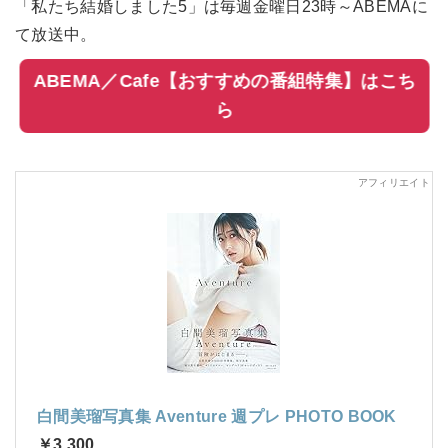
「私たち結婚しました5」は毎週金曜日23時～ABEMAに
て放送中。
ABEMA／Cafe【おすすめの番組特集】はこち
ら
白間美瑠写真集 Aventure 週プレ PHOTO BOOK
￥3,300