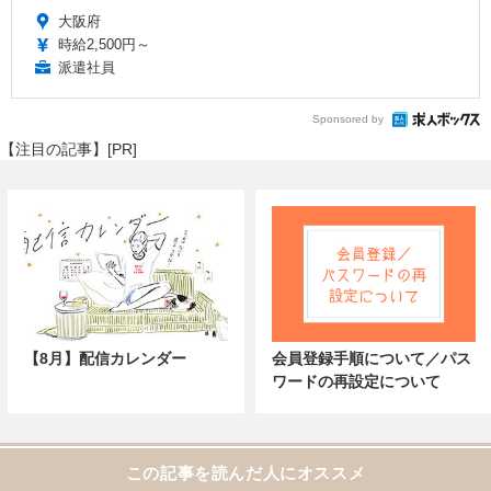
大阪府
時給2,500円～
派遣社員
Sponsored by
【注目の記事】[PR]
【8月】配信カレンダー
会員登録手順について／パス
ワードの再設定について
この記事を読んだ人にオススメ