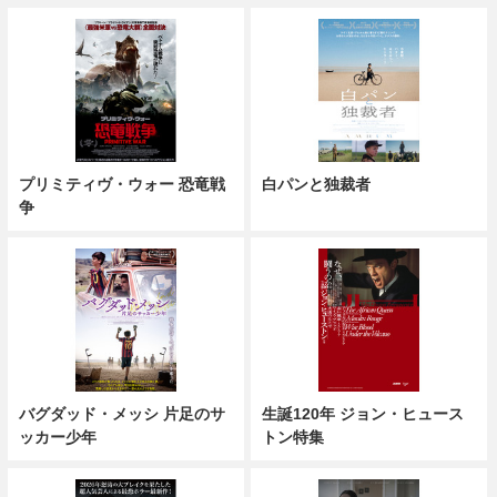
プリミティヴ・ウォー 恐竜戦
白パンと独裁者
争
バグダッド・メッシ 片足のサ
生誕120年 ジョン・ヒュース
ッカー少年
トン特集