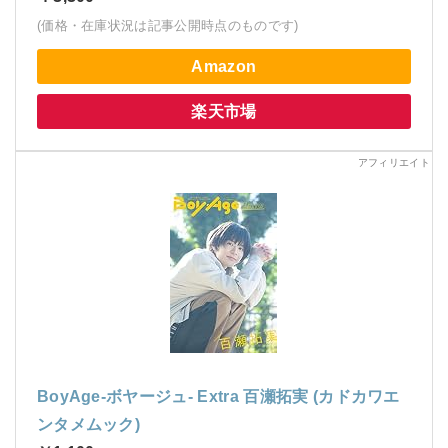
(価格・在庫状況は記事公開時点のものです)
Amazon
楽天市場
BoyAge-ボヤージュ- Extra 百瀬拓実 (カドカワエ
ンタメムック)