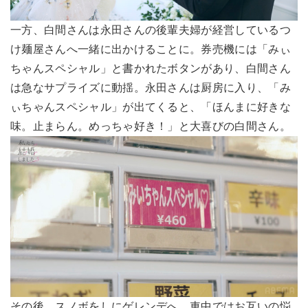
一方、白間さんは永田さんの後輩夫婦が経営しているつ
け麺屋さんへ一緒に出かけることに。券売機には「みぃ
ちゃんスペシャル」と書かれたボタンがあり、白間さん
は急なサプライズに動揺。永田さんは厨房に入り、「み
ぃちゃんスペシャル」が出てくると、「ほんまに好きな
味。止まらん。めっちゃ好き！」と大喜びの白間さん。
その後、スノボをしにゲレンデへ。車中ではお互いの悩