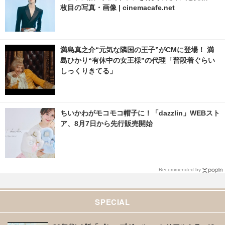
枚目の写真・画像 | cinemacafe.net
満島真之介“元気な隣国の王子”がCMに登場！ 満
島ひかり“有休中の女王様”の代理「普段着ぐらい
しっくりきてる」
ちいかわがモコモコ帽子に！「dazzlin」WEBスト
ア、8月7日から先行販売開始
Recommended by
SPECIAL