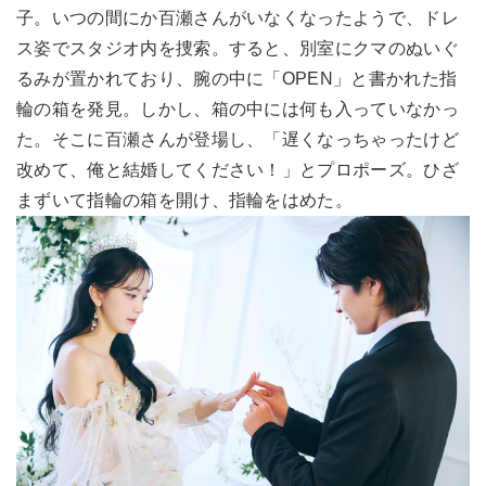
子。いつの間にか百瀬さんがいなくなったようで、ドレ
ス姿でスタジオ内を捜索。すると、別室にクマのぬいぐ
るみが置かれており、腕の中に「OPEN」と書かれた指
輪の箱を発見。しかし、箱の中には何も入っていなかっ
た。そこに百瀬さんが登場し、「遅くなっちゃったけど
改めて、俺と結婚してください！」とプロポーズ。ひざ
まずいて指輪の箱を開け、指輪をはめた。