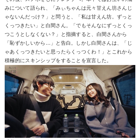
みについて語られ、「みぃちゃんは元々甘えん坊さんじ
ゃないんだっけ？」と問うと、「私は甘えん坊。ずっと
くっつきたい」と白間さん。「でもそんなにずっとくっ
つこうとしなくない？」と指摘すると、白間さんから
「恥ずかしいから…」と告白。しかし白間さんは、「じ
ゃあくっつきたいと思ったらくっつくわ！」とこれから
積極的にスキンシップをすることを宣言した。