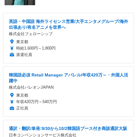
英語・中国語 海外ライセンス営業/大手エンタメグループ/海外
出張あり/有名アニメを世界へ
株式会社フェローシップ
東京都
時給1,600円～1,800円
派遣社員
韓国語必須 Retail Manager アパレル/年収420万～・外国人活
躍中
株式会社バレオンJAPAN
東京都
年収420万円～540万円
正社員
通訳・翻訳/単発:9/30から10/2韓国語ブース付き商談通訳大阪
日本コンベンションサービス株式会社