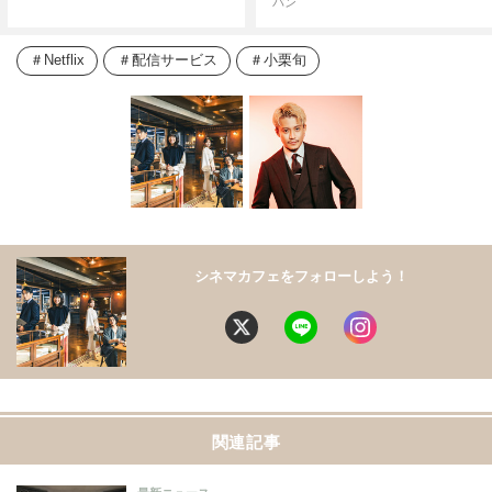
パン
Netflix
配信サービス
小栗旬
シネマカフェをフォローしよう！
関連記事