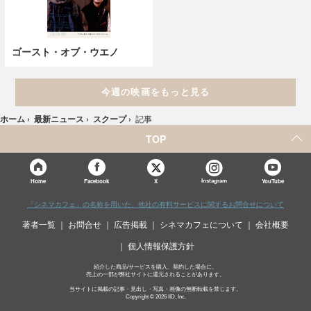
ゴースト・オブ・ウエノ
今週の映画をもっと見る
ホーム
›
最新ニュース
›
スクープ
›
記事
TOP
X
Home
Facebook
Instagram
YouTube
「シネマカフェ」の名称を用いた、他社の有料サービスに関するお問合せについて
著者一覧
お問合せ
広告掲載
シネマカフェについて
会社概要
個人情報保護方針
紹介した商品/サービスを購入、契約した場合に、
売上の一部が弊社サイトに還元されることがあります。
当サイトに掲載の記事・見出し・写真・画像の無断転載を禁じます。
Copyright © 2026 IID, Inc.