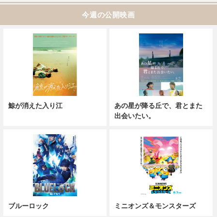
今週の公開映画
鯨が消えた入り江
あの星が降る丘で、君とまた
出会いたい。
ブルーロック
ミニオンズ＆モンスターズ