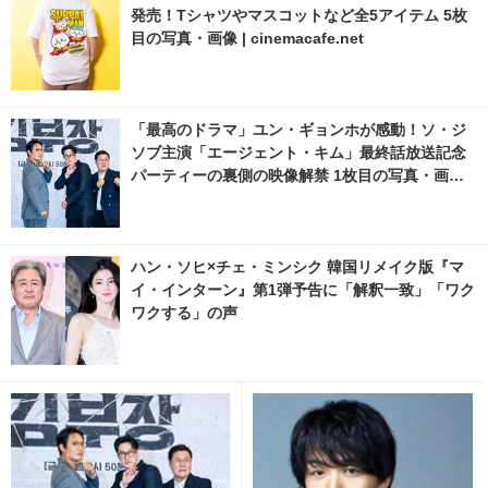
発売！Tシャツやマスコットなど全5アイテム 5枚
目の写真・画像 | cinemacafe.net
「最高のドラマ」ユン・ギョンホが感動！ソ・ジ
ソブ主演「エージェント・キム」最終話放送記念
パーティーの裏側の映像解禁 1枚目の写真・画像 |
cinemacafe.net
ハン・ソヒ×チェ・ミンシク 韓国リメイク版『マ
イ・インターン』第1弾予告に「解釈一致」「ワク
ワクする」の声