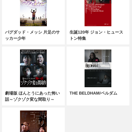
バグダッド・メッシ 片足のサ
生誕120年 ジョン・ヒュース
ッカー少年
トン特集
劇場版 ほんとうにあった怖い
THE BELDHAM/ベルダム
話～ゾクゾク変な間取り～