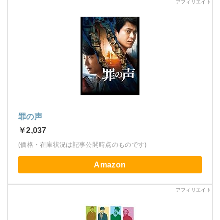
罪の声
￥2,037
(価格・在庫状況は記事公開時点のものです)
Amazon