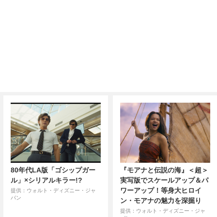
80年代LA版「ゴシップガー
『モアナと伝説の海』＜超＞
ル」×シリアルキラー!?
実写版でスケールアップ＆パ
ワーアップ！等身大ヒロイ
提供：ウォルト・ディズニー・ジャ
パン
ン・モアナの魅力を深掘り
提供：ウォルト・ディズニー・ジャ