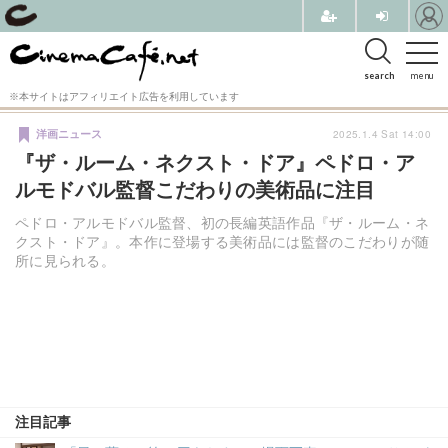
search
menu
※本サイトはアフィリエイト広告を利用しています
2025.1.4 Sat 14:00
洋画ニュース
『ザ・ルーム・ネクスト・ドア』ペドロ・ア
ルモドバル監督こだわりの美術品に注目
ペドロ・アルモドバル監督、初の長編英語作品『ザ・ルーム・ネ
クスト・ドア』。本作に登場する美術品には監督のこだわりが随
所に見られる。
注目記事