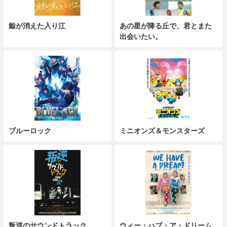
鯨が消えた入り江
あの星が降る丘で、君とまた
出会いたい。
ブルーロック
ミニオンズ＆モンスターズ
叛逆のサウンドトラック
ウィー・ハブ・ア・ドリーム