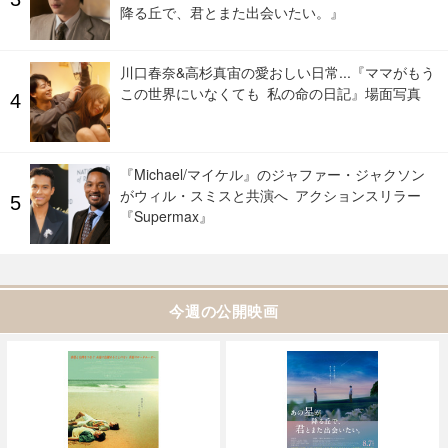
降る丘で、君とまた出会いたい。』
川口春奈&高杉真宙の愛おしい日常...『ママがもう
この世界にいなくても 私の命の日記』場面写真
『Michael/マイケル』のジャファー・ジャクソン
がウィル・スミスと共演へ アクションスリラー
『Supermax』
今週の公開映画