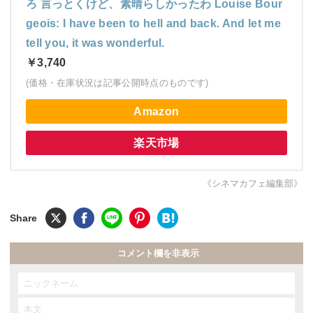
ろ 言っとくけど、素晴らしかったわ Louise Bour
geois: I have been to hell and back. And let me
tell you, it was wonderful.
￥3,740
(価格・在庫状況は記事公開時点のものです)
Amazon
楽天市場
《シネマカフェ編集部》
コメント欄を非表示