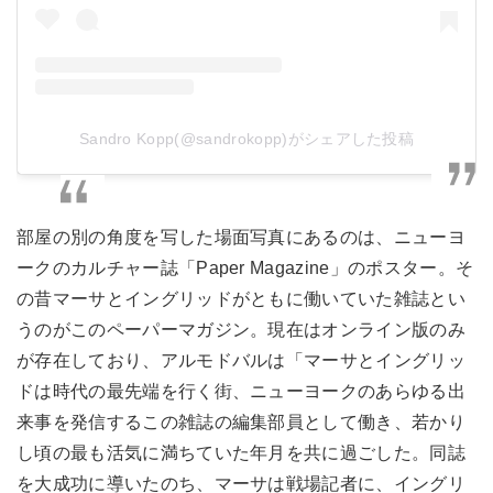
Sandro Kopp(@sandrokopp)がシェアした投稿
部屋の別の角度を写した場面写真にあるのは、ニューヨ
ークのカルチャー誌「Paper Magazine」のポスター。そ
の昔マーサとイングリッドがともに働いていた雑誌とい
うのがこのペーパーマガジン。現在はオンライン版のみ
が存在しており、アルモドバルは「マーサとイングリッ
ドは時代の最先端を行く街、ニューヨークのあらゆる出
来事を発信するこの雑誌の編集部員として働き、若かり
し頃の最も活気に満ちていた年月を共に過ごした。同誌
を大成功に導いたのち、マーサは戦場記者に、イングリ