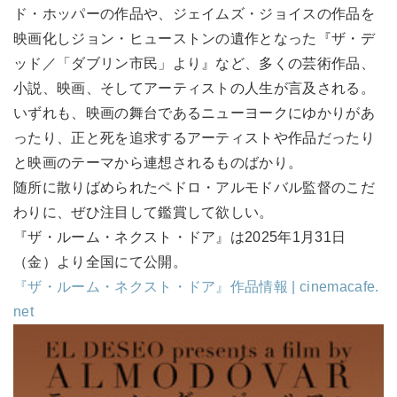
ド・ホッパーの作品や、ジェイムズ・ジョイスの作品を
映画化しジョン・ヒューストンの遺作となった『ザ・デ
ッド／「ダブリン市民」より』など、多くの芸術作品、
小説、映画、そしてアーティストの人生が言及される。
いずれも、映画の舞台であるニューヨークにゆかりがあ
ったり、正と死を追求するアーティストや作品だったり
と映画のテーマから連想されるものばかり。
随所に散りばめられたペドロ・アルモドバル監督のこだ
わりに、ぜひ注目して鑑賞して欲しい。
『ザ・ルーム・ネクスト・ドア』は2025年1月31日
（金）より全国にて公開。
『ザ・ルーム・ネクスト・ドア』作品情報 | cinemacafe.
net