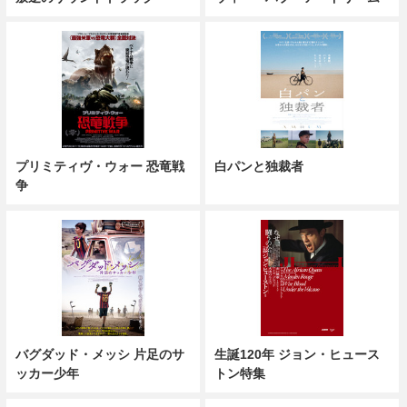
プリミティヴ・ウォー 恐竜戦
白パンと独裁者
争
バグダッド・メッシ 片足のサ
生誕120年 ジョン・ヒュース
ッカー少年
トン特集