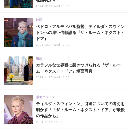
2024.12.18 Wed 16:00
映画
ペドロ・アルモドバル監督、ティルダ・スウィン
トンへの厚い信頼語る『ザ・ルーム・ネクスト・
ドア』
2024.12.11 Wed 17:00
映画
カラフルな世界観に惹きつけられる『ザ・ルー
ム・ネクスト・ドア』場面写真
2024.11.27 Wed 16:00
最新ニュース
ティルダ・スウィントン、引退についての考えを
明かす「『ザ・ルーム・ネクスト・ドア』が最後
の作品かも」
2024.11.15 Fri 13:30