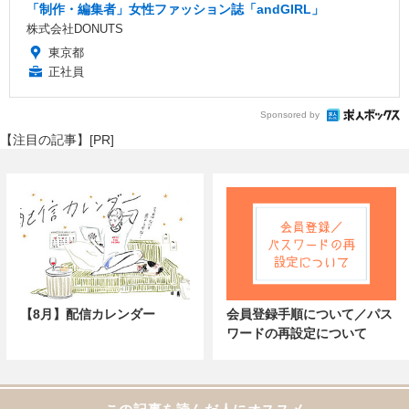
「制作・編集者」女性ファッション誌「andGIRL」
株式会社DONUTS
東京都
正社員
Sponsored by
【注目の記事】[PR]
【8月】配信カレンダー
会員登録手順について／パス
ワードの再設定について
この記事を読んだ人にオススメ