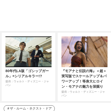
80年代LA版「ゴシップガー
『モアナと伝説の海』＜超＞
ル」×シリアルキラー!?
実写版でスケールアップ＆パ
ワーアップ！等身大ヒロイ
提供：ウォルト・ディズニー・ジャ
パン
ン・モアナの魅力を深掘り
提供：ウォルト・ディズニー・ジャ
パン
ザ・ルーム・ネクスト・ドア