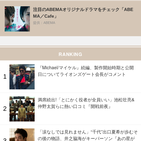
注目のABEMAオリジナルドラマをチェック「ABE
MA／Cafe」
提供：ABEMA
RANKING
『Michael/マイケル』続編、製作開始時期と公開
日についてライオンズゲート会長がコメント
満席続出!「とにかく役者が全員いい」池松壮亮&
仲野太賀らに熱い口コミ『開戦前夜』
「涙なしでは見れません」“千代”出口夏希が歩むそ
の後の物語、井之脇海がキーパーソン『あの星が