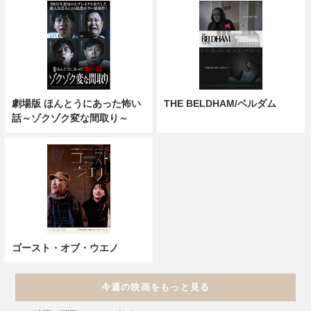
劇場版 ほんとうにあった怖い
THE BELDHAM/ベルダム
話～ゾクゾク変な間取り～
ゴースト・オブ・ウエノ
今週の映画をもっと見る