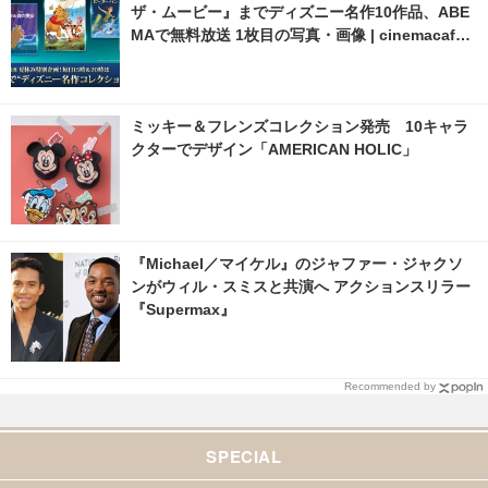
ザ・ムービー』までディズニー名作10作品、ABE
MAで無料放送 1枚目の写真・画像 | cinemacafe.
net
ミッキー＆フレンズコレクション発売 10キャラ
クターでデザイン「AMERICAN HOLIC」
『Michael／マイケル』のジャファー・ジャクソ
ンがウィル・スミスと共演へ アクションスリラー
『Supermax』
Recommended by
SPECIAL