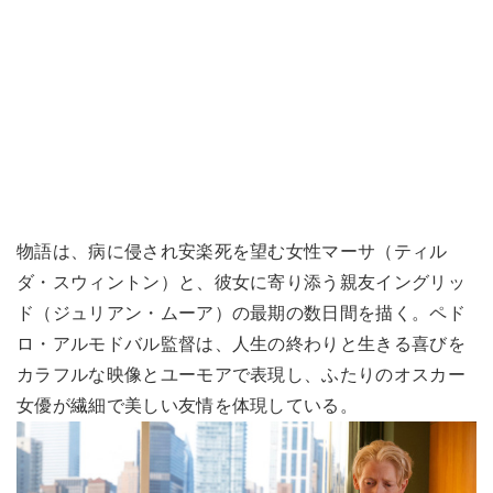
物語は、病に侵され安楽死を望む女性マーサ（ティル
ダ・スウィントン）と、彼女に寄り添う親友イングリッ
ド（ジュリアン・ムーア）の最期の数日間を描く。ペド
ロ・アルモドバル監督は、人生の終わりと生きる喜びを
カラフルな映像とユーモアで表現し、ふたりのオスカー
女優が繊細で美しい友情を体現している。