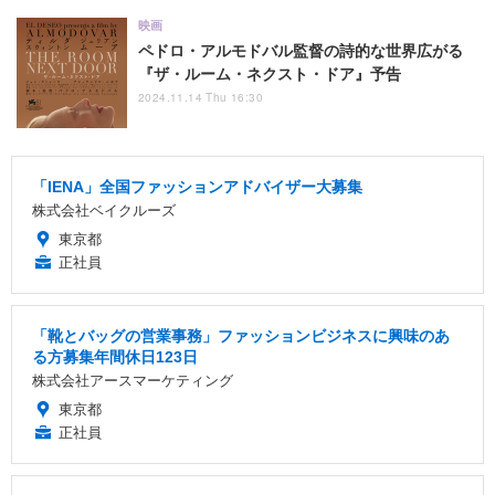
映画
ペドロ・アルモドバル監督の詩的な世界広がる
『ザ・ルーム・ネクスト・ドア』予告
2024.11.14 Thu 16:30
「IENA」全国ファッションアドバイザー大募集
株式会社ベイクルーズ
東京都
正社員
「靴とバッグの営業事務」ファッションビジネスに興味のあ
る方募集年間休日123日
株式会社アースマーケティング
東京都
正社員