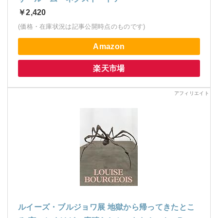
￥2,420
(価格・在庫状況は記事公開時点のものです)
Amazon
楽天市場
ルイーズ・ブルジョワ展 地獄から帰ってきたとこ