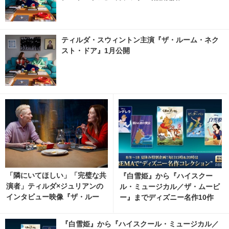
ティルダ・スウィントン主演『ザ・ルーム・ネク
スト・ドア』1月公開
「隣にいてほしい」「完璧な共
『白雪姫』から『ハイスクー
演者」ティルダ×ジュリアンの
ル・ミュージカル／ザ・ムービ
インタビュー映像『ザ・ルー
ー』までディズニー名作10作
ム・ネクスト・ドア』
品、ABEMAで無料放送
『白雪姫』から『ハイスクール・ミュージカル／