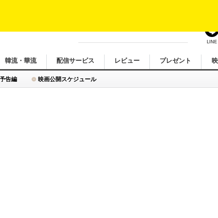
LINE
韓流・華流
配信サービス
レビュー
プレゼント
予告編
映画公開スケジュール