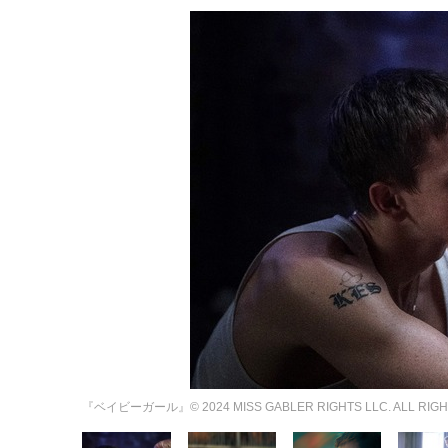
『ベイビーガール』© 2024 MISS GABLER RIGHTS LLC. ALL RIGH