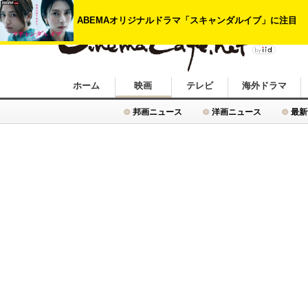
シネマカフェ
ホーム
映画
テレビ
海外ドラマ
邦画ニュース
洋画ニュース
最新