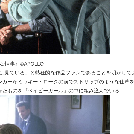
な情事』©APOLLO
らいは見ている」と熱狂的な作品ファンであることを明かして
ンガーがミッキー・ロークの前でストリップのような仕草
せたものを『ベイビーガール』の中に組み込んでいる。