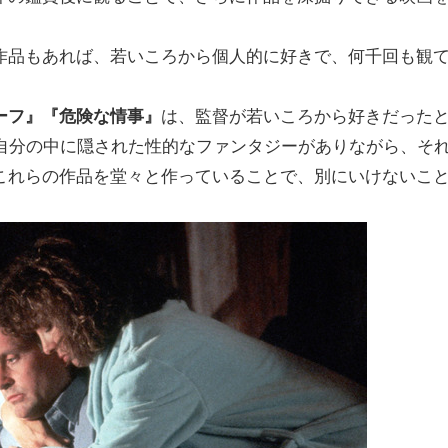
作品もあれば、若いころから個人的に好きで、何千回も観
ーフ』『危険な情事』
は、監督が若いころから好きだった
、自分の中に隠された性的なファンタジーがありながら、そ
これらの作品を堂々と作っていることで、別にいけないこ