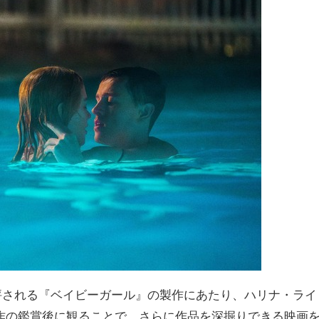
評される『ベイビーガール』の製作にあたり、ハリナ・ライ
作の鑑賞後に観ることで、さらに作品を深掘りできる映画