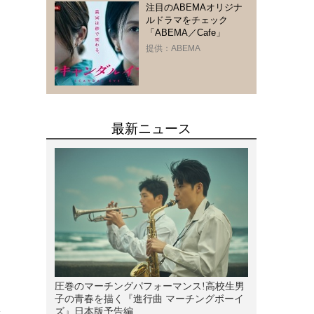
注目のABEMAオリジナ
ルドラマをチェック
「ABEMA／Cafe」
提供：ABEMA
を