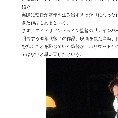
紹介。
実際に監督が本作を生み出すきっかけになった
きた作品もあるという。
まず、エイドリアン・ライン監督の
『ナインハ
明言する80年代後半の作品。映画を観た当時
を抱くことを恥じていた監督が、ハリウッドが
ではないと思い直したという。