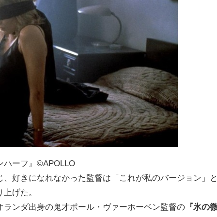
ハーフ』©APOLLO
じ、好きになれなかった監督は「これが私のバージョン」
り上げた。
オランダ出身の鬼才ポール・ヴァーホーベン監督の
『氷の