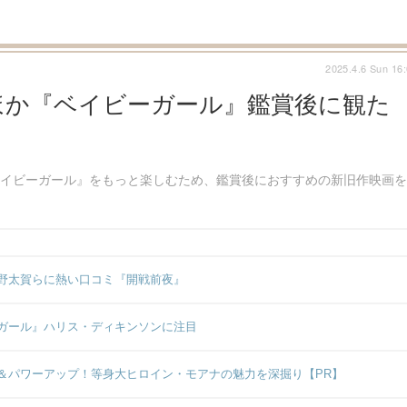
2025.4.6 Sun 16
ほか『ベイビーガール』鑑賞後に観た
ベイビーガール』をもっと楽しむため、鑑賞後におすすめの新旧作映画を
野太賀らに熱い口コミ『開戦前夜』
ガール』ハリス・ディキンソンに注目
＆パワーアップ！等身大ヒロイン・モアナの魅力を深掘り【PR】