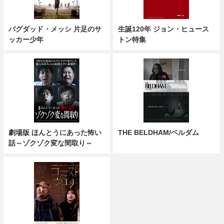
バグダッド・メッシ 片足のサ
生誕120年 ジョン・ヒュース
ッカー少年
トン特集
劇場版 ほんとうにあった怖い
THE BELDHAM/ベルダム
話～ゾクゾク変な間取り～