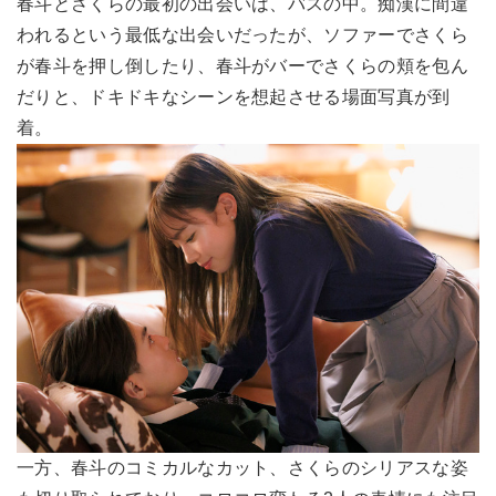
春斗とさくらの最初の出会いは、バスの中。痴漢に間違
われるという最低な出会いだったが、ソファーでさくら
が春斗を押し倒したり、春斗がバーでさくらの頬を包ん
だりと、ドキドキなシーンを想起させる場面写真が到
着。
一方、春斗のコミカルなカット、さくらのシリアスな姿