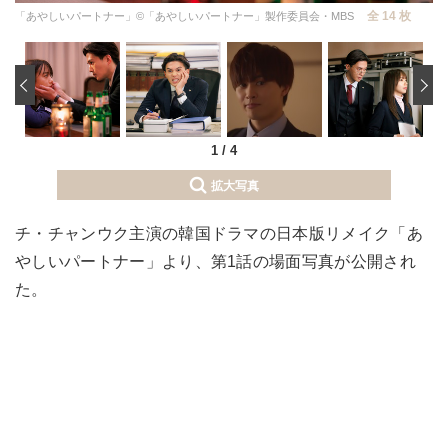
全 14 枚
「あやしいパートナー」©「あやしいパートナー」製作委員会・MBS
‹
1
/
4
拡大写真
チ・チャンウク主演の韓国ドラマの日本版リメイク「あ
やしいパートナー」より、第1話の場面写真が公開され
た。