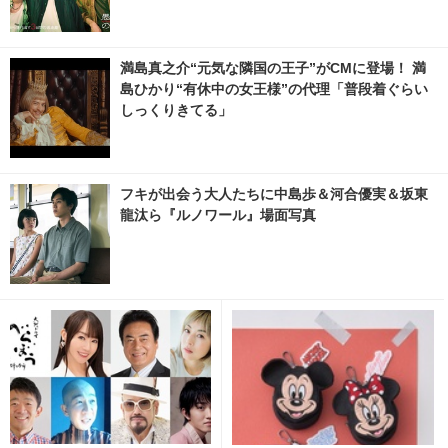
満島真之介“元気な隣国の王子”がCMに登場！ 満
島ひかり“有休中の女王様”の代理「普段着ぐらい
しっくりきてる」
フキが出会う大人たちに中島歩＆河合優実＆坂東
龍汰ら『ルノワール』場面写真