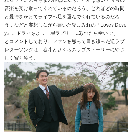
れるファンの皆さまの視点に立ち、どんな想いで僕らの
音楽を受け取ってくれているのだろう、どれほどの時間
と愛情をかけてライブへ足を運んでくれているのだろ
う…などと妄想しながら書いた愛まみれの『Lovey Dove
y』。ドラマをより一層ラブリーに彩れたら幸いです！」
とコメントしており、ファンを思って書き綴った逆ラブ
レターソングは、春斗とさくらのラブストーリーにやさ
しく寄り添う。