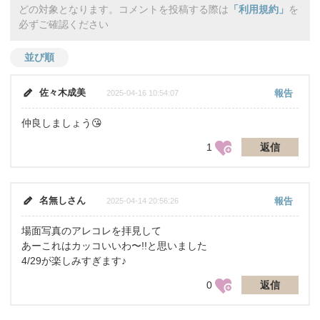
どの対象となります。コメントを投稿する際は
「利用規約」
を
必ずご確認ください
並び順
佐々木成美
報告
2025-04-16 10:54:07
仲良しましょう😘
1
返信
名無しさん
報告
2025-04-14 20:56:26
場面写真のアレコレを拝見して
あーこれはカッコいいわ〜!!と思いました
4/29が楽しみすぎます♪
0
返信