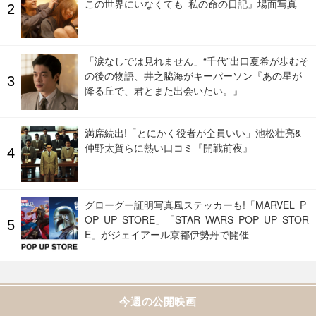
この世界にいなくても 私の命の日記』場面写真
「涙なしでは見れません」“千代”出口夏希が歩むそ
の後の物語、井之脇海がキーパーソン『あの星が
降る丘で、君とまた出会いたい。』
満席続出!「とにかく役者が全員いい」池松壮亮&
仲野太賀らに熱い口コミ『開戦前夜』
グローグー証明写真風ステッカーも!「MARVEL P
OP UP STORE」「STAR WARS POP UP STOR
E」がジェイアール京都伊勢丹で開催
今週の公開映画