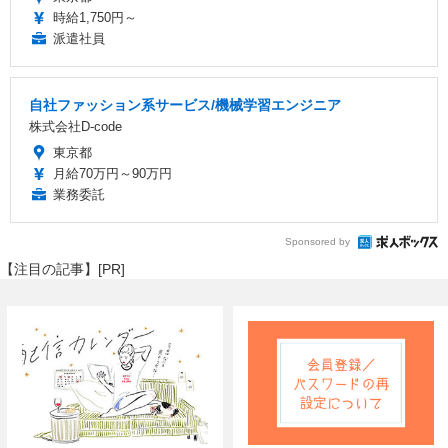
時給1,750円～
派遣社員
自社ファッション系サービス/機械学習エンジニア
株式会社D-code
東京都
月給70万円～90万円
業務委託
Sponsored by
【注目の記事】[PR]