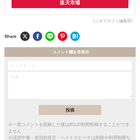
楽天市場
《シネマカフェ編集部》
コメント欄を非表示
※一度コメントを投稿した後は約120秒間投稿することができ
ません
※誹謗中傷・差別的発言・ヘイトスピーチは削除や利用制限な