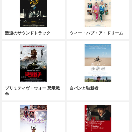
叛逆のサウンドトラック
ウィー・ハブ・ア・ドリーム
プリミティヴ・ウォー 恐竜戦
白パンと独裁者
争