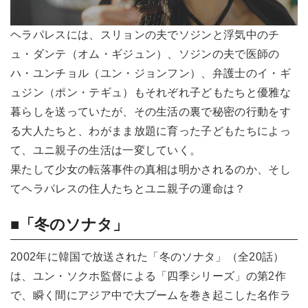
ヘラパレスには、スリョンの夫でソジンと浮気中のチ
ュ・ダンテ（オム・ギジュン）、ソジンの夫で医師の
ハ・ユンチョル（ユン・ジョンフン）、弁護士のイ・ギ
ュジン（ポン・テギュ）もそれぞれ子どもたちと優雅な
暮らしを送っていたが、その生活の裏で秘密の行動をす
る大人たちと、わがまま放題に育った子どもたちによっ
て、ユニ親子の生活は一変していく。
果たして少女の転落事件の真相は明かされるのか、そし
てヘラパレスの住人たちとユニ親子の運命は？
■「冬のソナタ」
2002年に韓国で放送された「冬のソナタ」（全20話）
は、ユン・ソクホ監督による「四季シリーズ」の第2作
で、瞬く間にアジア中で大ブームを巻き起こした名作ラ