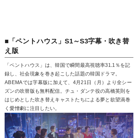
■「ペントハウス」S1～S3字幕・吹き替
え版
「ペントハウス」は、韓国で瞬間最高視聴率31.1％を記
録し、社会現象を巻き起こした話題の韓国ドラマ。
ABEMAでは字幕版に加えて、4月21日（月）より全シー
ズンの吹替版も無料配信。チュ・ダンテ役の高橋英則を
はじめとした吹き替えキャストたちによる夢と欲望渦巻
く愛憎劇に注目したい。