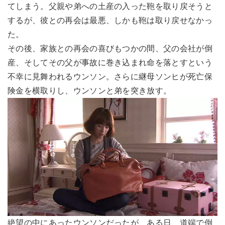
てしまう。父親や弟への土産の入った鞄を取り戻そうと
するが、彼との再会は最悪、しかも鞄は取り戻せなかっ
た。
その後、家族との再会の喜びもつかの間、父の会社が倒
産、そしてその父が事故に巻き込まれ命を落とすという
不幸に見舞われるウンソン。さらに継母ソンヒが死亡保
険金を横取りし、ウンソンと弟を突き放す。
絶望の中にあったウンソンだったが、ある日、道端で倒