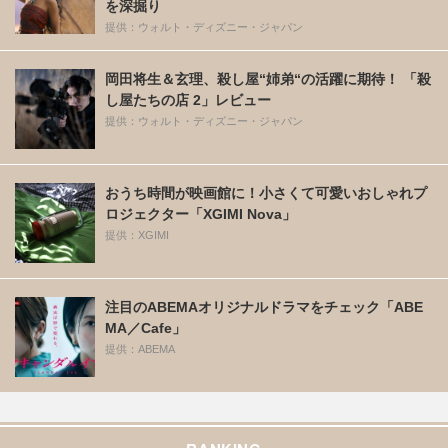
を深掘り
提供：ウォルト・ディズニー・ジャパン
岡田将生＆玄理、殺し屋“姉弟“の活躍に期待！ 「殺
し屋たちの店 2」レビュー
提供：ウォルト・ディズニー・ジャパン
おうち時間が映画館に！小さくて可愛いおしゃれプ
ロジェクター「XGIMI Nova」
提供：XGIMI
注目のABEMAオリジナルドラマをチェック「ABE
MA／Cafe」
提供：ABEMA