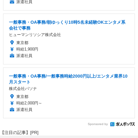
派遣社員
一般事務・OA事務/朝ゆっくり10時5名未経験OKエンタメ系
会社で事務
ヒューマンリソシア株式会社
東京都
時給1,900円
派遣社員
一般事務・OA事務/一般事務時給2000円以上/エンタメ業界10
月スタート
株式会社パソナ
東京都
時給2,000円～
派遣社員
Sponsored by
【注目の記事】[PR]