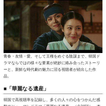
青春・友情・愛、そして王権をめぐる陰謀まで、韓国ド
ラマならではの様々な要素が絶妙に絡み合ったストーリ
ーと、新鮮な時代劇の魅力に沼る視聴者が続出した作
品。
■「華麗なる遺産」
韓国で高視聴率を記録し、多くの人々の心をつかんだ感