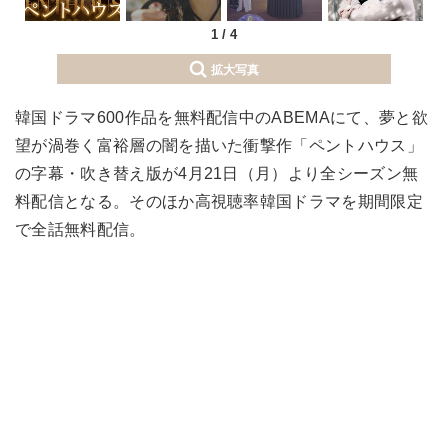
1
/
4
拡大写真
韓国ドラマ600作品を無料配信中のABEMAにて、夢と欲
望が渦巻く富裕層の闇を描いた衝撃作「ペントハウス」
の字幕・吹き替え版が4月21日（月）より全シーズン無
料配信となる。そのほか高視聴率韓国ドラマを期間限定
で全話無料配信。