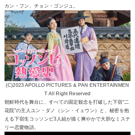
カン・フン、チョン・ゴンジュ。
(C)2023 APOLLO PICTURES & PAN ENTERTAINMEN
T All Right Reserved
朝鮮時代を舞台に、すべての固定観念を打破した下宿“二
花院”の主人ユン・ダノ（シン・イェウン）と、秘密を抱
える下宿生コッソンビ3人組が描く爽やかで大胆なミステ
リー恋愛物語。