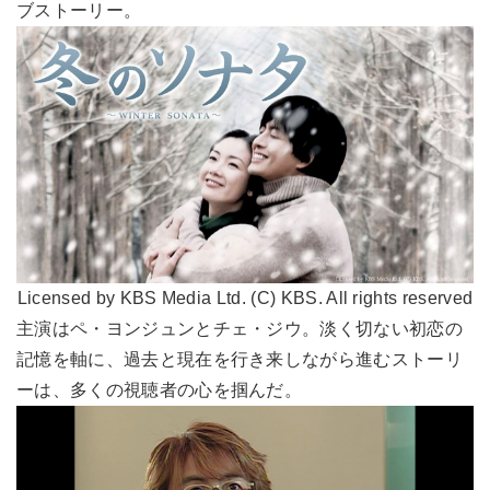
ブストーリー。
Licensed by KBS Media Ltd. (C) KBS. All rights reserved
主演はペ・ヨンジュンとチェ・ジウ。淡く切ない初恋の
記憶を軸に、過去と現在を行き来しながら進むストーリ
ーは、多くの視聴者の心を掴んだ。