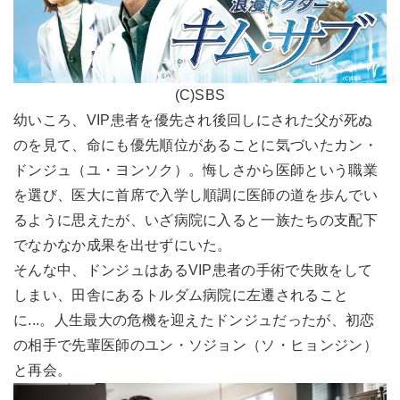
(C)SBS
幼いころ、VIP患者を優先され後回しにされた父が死ぬ
のを見て、命にも優先順位があることに気づいたカン・
ドンジュ（ユ・ヨンソク）。悔しさから医師という職業
を選び、医大に首席で入学し順調に医師の道を歩んでい
るように思えたが、いざ病院に入ると一族たちの支配下
でなかなか成果を出せずにいた。
そんな中、ドンジュはあるVIP患者の手術で失敗をして
しまい、田舎にあるトルダム病院に左遷されること
に...。人生最大の危機を迎えたドンジュだったが、初恋
の相手で先輩医師のユン・ソジョン（ソ・ヒョンジン）
と再会。