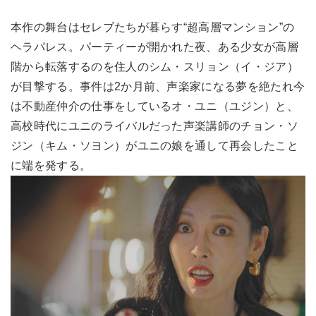
本作の舞台はセレブたちが暮らす“超高層マンション”の
ヘラパレス。パーティーが開かれた夜、ある少女が高層
階から転落するのを住人のシム・スリョン（イ・ジア）
が目撃する。事件は2か月前、声楽家になる夢を絶たれ今
は不動産仲介の仕事をしているオ・ユニ（ユジン）と、
高校時代にユニのライバルだった声楽講師のチョン・ソ
ジン（キム・ソヨン）がユニの娘を通して再会したこと
に端を発する。