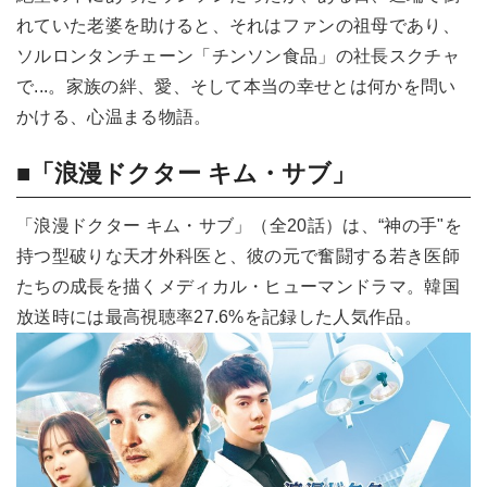
れていた老婆を助けると、それはファンの祖母であり、
ソルロンタンチェーン「チンソン食品」の社長スクチャ
で...。家族の絆、愛、そして本当の幸せとは何かを問い
かける、心温まる物語。
■「浪漫ドクター キム・サブ」
「浪漫ドクター キム・サブ」（全20話）は、“神の手"を
持つ型破りな天才外科医と、彼の元で奮闘する若き医師
たちの成長を描くメディカル・ヒューマンドラマ。韓国
放送時には最高視聴率27.6%を記録した人気作品。