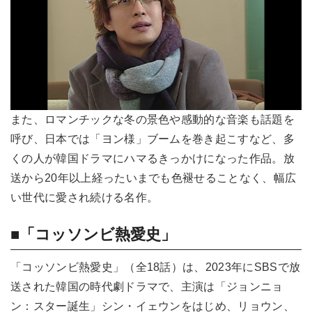
また、ロマンチックな冬の景色や感動的な音楽も話題を
呼び、日本では「ヨン様」ブームを巻き起こすなど、多
くの人が韓国ドラマにハマるきっかけになった作品。放
送から20年以上経ったいまでも色褪せることなく、幅広
い世代に愛され続ける名作。
■「コッソンビ熱愛史」
「コッソンビ熱愛史」（全18話）は、2023年にSBSで放
送された韓国の時代劇ドラマで、主演は「ジョンニョ
ン：スター誕生」シン・イェウンをはじめ、リョウン、