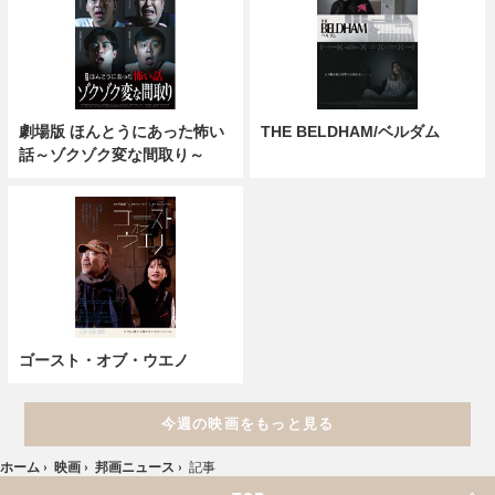
劇場版 ほんとうにあった怖い
THE BELDHAM/ベルダム
話～ゾクゾク変な間取り～
ゴースト・オブ・ウエノ
今週の映画をもっと見る
ホーム
›
映画
›
邦画ニュース
›
記事