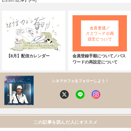
【注目の記事】[PR]
【8月】配信カレンダー
会員登録手順について／パス
ワードの再設定について
シネマカフェをフォローしよう！
この記事を読んだ人にオススメ