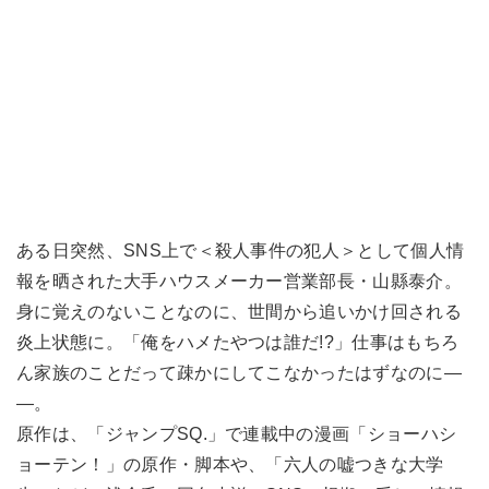
ある日突然、SNS上で＜殺人事件の犯人＞として個人情
報を晒された大手ハウスメーカー営業部長・山縣泰介。
身に覚えのないことなのに、世間から追いかけ回される
炎上状態に。「俺をハメたやつは誰だ!?」仕事はもちろ
ん家族のことだって疎かにしてこなかったはずなのに―
―。
原作は、「ジャンプSQ.」で連載中の漫画「ショーハシ
ョーテン！」の原作・脚本や、「六人の嘘つきな大学