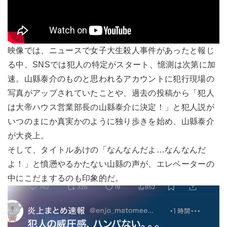
映像では、ニュースで女子大生殺人事件があったと報じ
る中、SNSでは犯人の特定がスタート、憶測は次第に加
速。山縣泰介のものと思われるアカウントに犯行現場の
写真がアップされていたことや、過去の投稿から「犯人
は大帝ハウス営業部長の山縣泰介に決定！」と犯人説が
いつのまにか真実かのように独り歩きを始め、山縣泰介
が大炎上。
そして、タイトルあけの「なんなんだよ…なんなんだ
よ！」と憤懣やるかたない山縣の声が、エレベーターの
中にこだまするのも印象的だ。