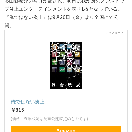
る山縣泰介の写真が配され、明日は我が身のノンストッ
プ炎上エンターテインメントを表す1枚となっている。
『俺ではない炎上』は9月26日（金）より全国にて公
開。
俺ではない炎上
￥815
(価格・在庫状況は記事公開時点のものです)
Amazon