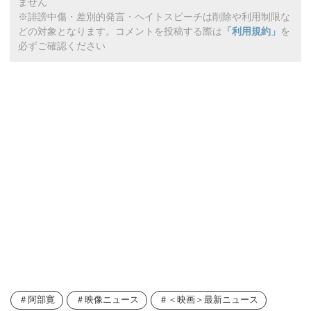
ません
※誹謗中傷・差別的発言・ヘイトスピーチは削除や利用制限な
どの対象となります。コメントを投稿する際は
「利用規約」
を
必ずご確認ください
阿部寛
映像ニュース
＜映画＞最新ニュース