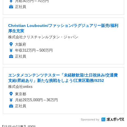
月給30万円～70万円
正社員
Christian Louboutin/ファッション/ラグジュアリー販売/福利
厚生充実
株式会社クリスチャンルブタン・ジャパン
大阪府
年収312万円～500万円
正社員
エンタメコンテンツテスター「未経験歓迎/土日祝休み/交通費
支給/昇給あり」新たな挑戦をしよう/江東区勤務/9252
株式会社onlixs
東京都
月給29万5,000円～36万円
正社員
Sponsored by