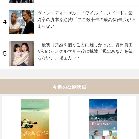
ヴィン・ディーゼル、『ワイルド・スピード』最
終章の脚本を絶賛!「ここ数十年の最高傑作!涙が止
まらない」
「最初は共感を抱くことは難しかった」堀田真由
が初のシングルマザー役に挑戦『私はあなたを知
らない、』場面カット
今週の公開映画