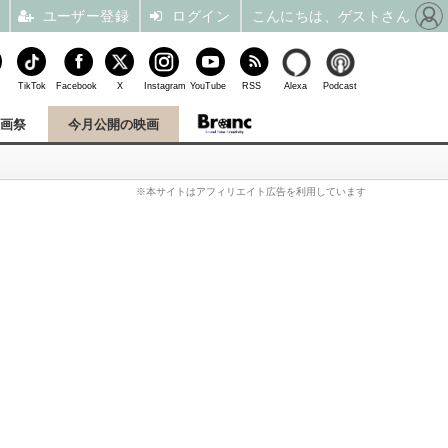
ユーザー登録
ログイン
こんにちは、ゲストさん
TikTok
Facebook
X
Instagram
YouTube
RSS
Alexa
Podcast
映画祭
今月公開の映画
※本サイトはアフィリエイト広告を利用しています