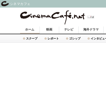
シネマカフェ
ホーム
映画
テレビ
海外ドラマ
スクープ
レポート
ゴシップ
インタビュ