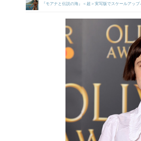
『モアナと伝説の海』＜超＞実写版でスケールアップ