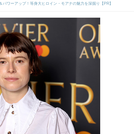
＆パワーアップ！等身大ヒロイン・モアナの魅力を深掘り【PR】