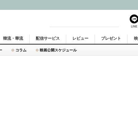
LINE
韓流・華流
配信サービス
レビュー
プレゼント
ー
コラム
映画公開スケジュール