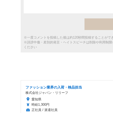
※一度コメントを投稿した後は約120秒間投稿することがで
※誹謗中傷・差別的発言・ヘイトスピーチは削除や利用制限
ください
ファッション業界の入荷・検品担当
株式会社ジャパン・リリーフ
愛知県
時給1,300円
正社員 / 派遣社員