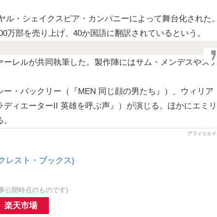
ロイヤル・シェイクスピア・カンパニーによって舞台化された
で200万部を売り上げ、40か国語に翻訳されているという。
ァーレルが共同執筆した。製作陣にはサム・メンデスやス
ー・バックリー（『MEN 同じ顔の男たち』）、ウィリア
ディエーターII 英雄を呼ぶ声』）が演じる。ほかにエミリ
る。
潮クレスト・ブックス)
事公開時点のものです)
楽天市場