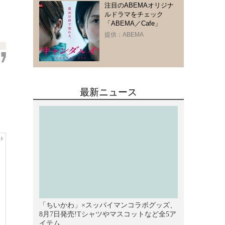
注目のABEMAオリジナ
ルドラマをチェック
。
「ABEMA／Cafe」
提供：ABEMA
テ