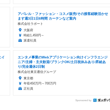
アパレル・ファッション・コスメ販売/その接客経験活かせ
ます週3日1日6時間 カーテンなど案内
株式会社ラポート
大阪府
時給1,450円～
派遣社員
エイ
エンタメ事業のWebアプリケーション向けインフラエンジ
ニア/主婦・主夫歓迎/ブランクOK/土日祝休みあり/昇給あ
り/完全週休2日制
株式会社東京通信グループ
東京都
年収450万円～700万円
正社員
Sponsored by