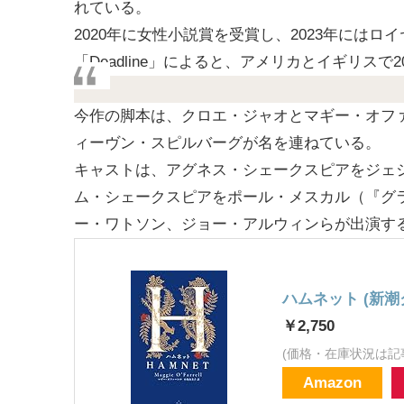
れている。
2020年に女性小説賞を受賞し、2023年には
「Deadline」によると、アメリカとイギリス
今作の脚本は、クロエ・ジャオとマギー・オフ
ィーヴン・スピルバーグが名を連ねている。
キャストは、アグネス・シェークスピアをジェシ
ム・シェークスピアをポール・メスカル（『グラ
ー・ワトソン、ジョー・アルウィンらが出演す
ハムネット (新
￥2,750
(価格・在庫状況は記
Amazon