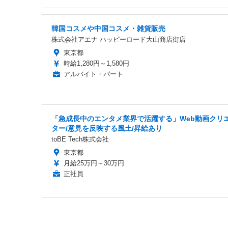
韓国コスメや中国コスメ・雑貨販売
株式会社アエナ ハッピーロード大山商店街店
東京都
時給1,280円～1,580円
アルバイト・パート
「急成長中のエンタメ業界で活躍する」Web動画クリ
ター/意見を反映する風土/昇給あり
toBE Tech株式会社
東京都
月給25万円～30万円
正社員