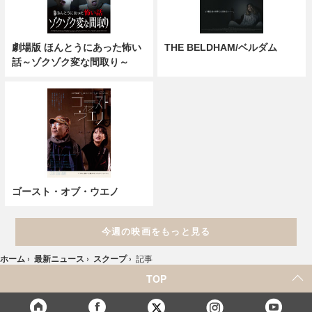
劇場版 ほんとうにあった怖い
THE BELDHAM/ベルダム
話～ゾクゾク変な間取り～
ゴースト・オブ・ウエノ
今週の映画をもっと見る
ホーム
›
最新ニュース
›
スクープ
›
記事
TOP