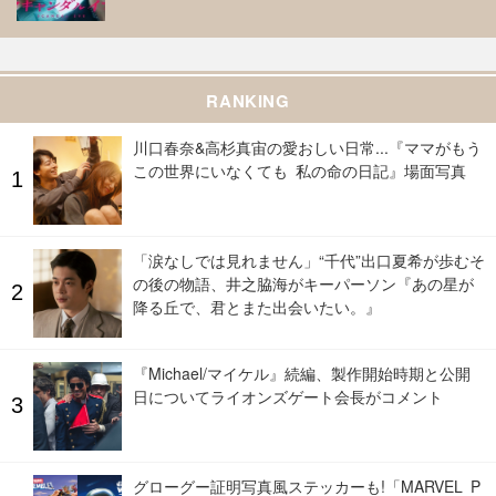
RANKING
川口春奈&高杉真宙の愛おしい日常...『ママがもう
この世界にいなくても 私の命の日記』場面写真
「涙なしでは見れません」“千代”出口夏希が歩むそ
の後の物語、井之脇海がキーパーソン『あの星が
降る丘で、君とまた出会いたい。』
『Michael/マイケル』続編、製作開始時期と公開
日についてライオンズゲート会長がコメント
グローグー証明写真風ステッカーも!「MARVEL P