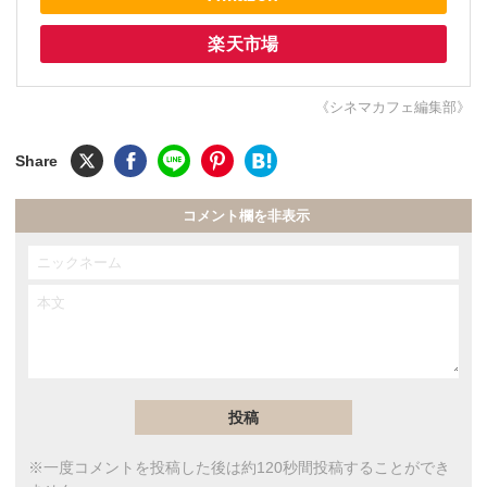
楽天市場
《シネマカフェ編集部》
コメント欄を非表示
※一度コメントを投稿した後は約120秒間投稿することができ