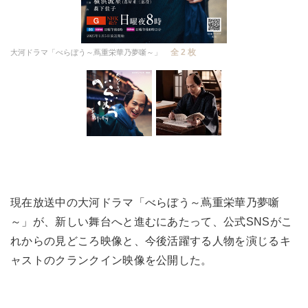
全 2 枚
大河ドラマ「べらぼう～蔦重栄華乃夢噺～」
現在放送中の大河ドラマ「べらぼう～蔦重栄華乃夢噺
～」が、新しい舞台へと進むにあたって、公式SNSがこ
れからの見どころ映像と、今後活躍する人物を演じるキ
ャストのクランクイン映像を公開した。