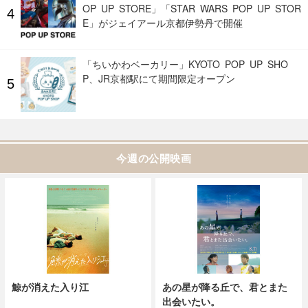
OP UP STORE」「STAR WARS POP UP STOR
E」がジェイアール京都伊勢丹で開催
「ちいかわベーカリー」KYOTO POP UP SHO
P、JR京都駅にて期間限定オープン
今週の公開映画
鯨が消えた入り江
あの星が降る丘で、君とまた
出会いたい。