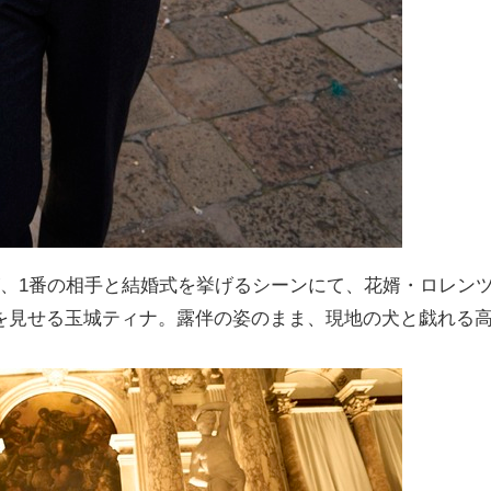
が、1番の相手と結婚式を挙げるシーンにて、花婿・ロレン
を見せる玉城ティナ。露伴の姿のまま、現地の犬と戯れる