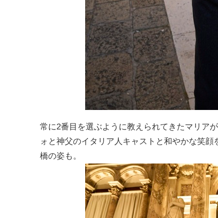
常に2番目を選ぶように教えられてきたマリア
ォと神父のイタリア人キャストと和やかな笑顔
橋の姿も。