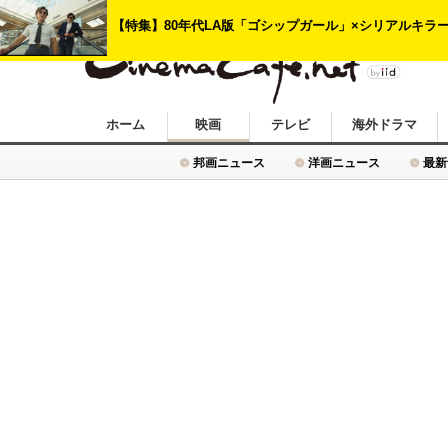
シネマカフェ
ホーム
映画
テレビ
海外ドラマ
邦画ニュース
洋画ニュース
最新