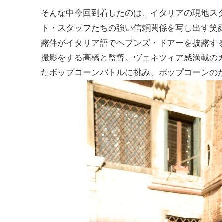
そんな中今回到着したのは、イタリアの現地ス
ト・スタッフたちの強い信頼関係を写し出す笑
露伴がイタリア語でヘブンズ・ドアーを披露す
撮影をする高橋と監督。ヴェネツィア感満載の
たポップコーンバトルに挑み、ポップコーンの