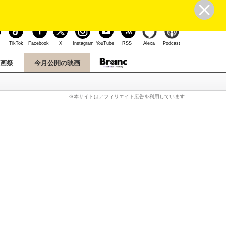
ユーザー登録
ログイン
こんにちは、ゲストさん
TikTok
Facebook
X
Instagram
YouTube
RSS
Alexa
Podcast
映画祭
今月公開の映画
※本サイトはアフィリエイト広告を利用しています