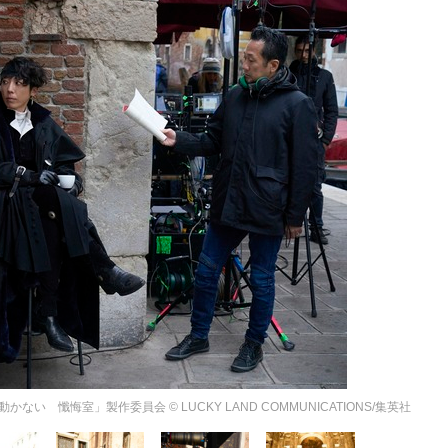
 懺悔室」製作委員会 © LUCKY LAND COMMUNICATIONS/集英社