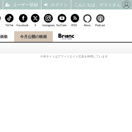
ユーザー登録
ログイン
こんにちは、ゲストさん
TikTok
Facebook
X
Instagram
YouTube
RSS
Alexa
Podcast
映画祭
今月公開の映画
※本サイトはアフィリエイト広告を利用しています