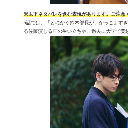
※以下ネタバレを含む表現があります。ご注意
5話では、「とにかく鈴木部長が、かっこよす
る佐藤演じる亘の生い立ちや、過去に大学で美