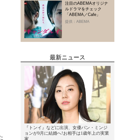
注目のABEMAオリジナ
ルドラマをチェック
「ABEMA／Cafe」
提供：ABEMA
た