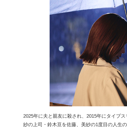
2025年に夫と親友に殺され、2015年にタイ
紗の上司・鈴木亘を佐藤、美紗の1度目の人生