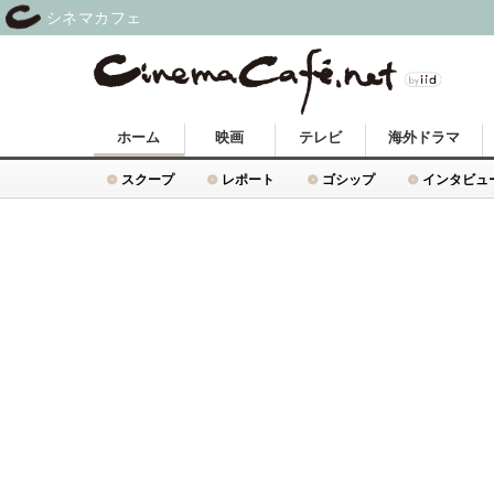
シネマカフェ
ホーム
映画
テレビ
海外ドラマ
スクープ
レポート
ゴシップ
インタビュ