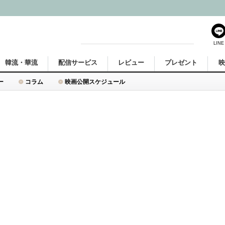
LINE
韓流・華流
配信サービス
レビュー
プレゼント
ー
コラム
映画公開スケジュール