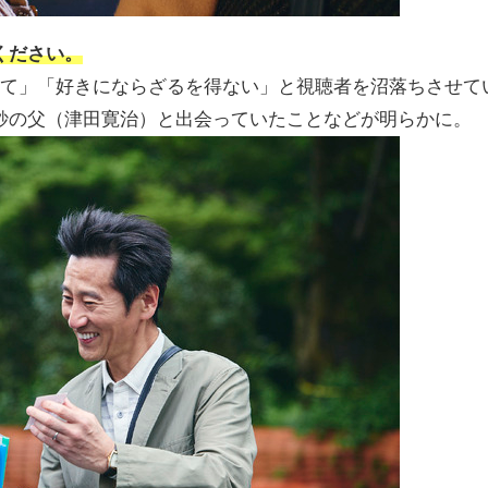
ください。
ぎて」「好きにならざるを得ない」と視聴者を沼落ちさせて
紗の父（津田寛治）と出会っていたことなどが明らかに。