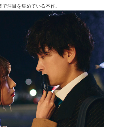
技で注目を集めている本作。