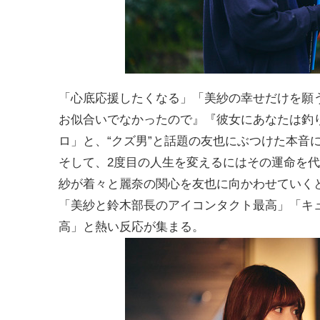
「心底応援したくなる」「美紗の幸せだけを願
お似合いでなかったので』『彼女にあなたは釣
ロ」と、“クズ男”と話題の友也にぶつけた本音
そして、2度目の人生を変えるにはその運命を代
紗が着々と麗奈の関心を友也に向かわせていく
「美紗と鈴木部長のアイコンタクト最高」「キ
高」と熱い反応が集まる。