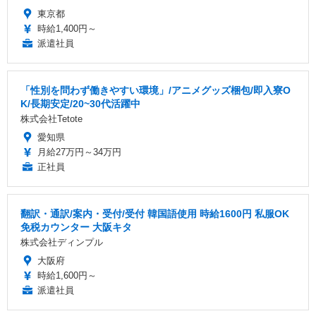
東京都
時給1,400円～
派遣社員
「性別を問わず働きやすい環境」/アニメグッズ梱包/即入寮O
K/長期安定/20~30代活躍中
株式会社Tetote
愛知県
月給27万円～34万円
正社員
翻訳・通訳/案内・受付/受付 韓国語使用 時給1600円 私服OK
免税カウンター 大阪キタ
株式会社ディンプル
大阪府
時給1,600円～
派遣社員