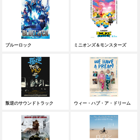
ブルーロック
ミニオンズ＆モンスターズ
叛逆のサウンドトラック
ウィー・ハブ・ア・ドリーム