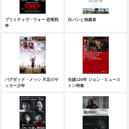
プリミティヴ・ウォー 恐竜戦
白パンと独裁者
争
バグダッド・メッシ 片足のサ
生誕120年 ジョン・ヒュース
ッカー少年
トン特集