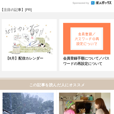
Sponsored by
【注目の記事】[PR]
【8月】配信カレンダー
会員登録手順について／パス
ワードの再設定について
この記事を読んだ人にオススメ