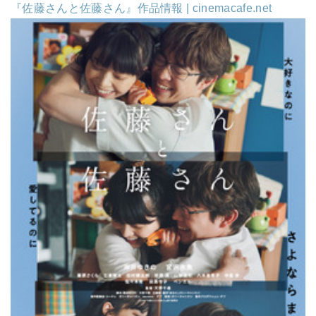
『佐藤さんと佐藤さん』作品情報 | cinemacafe.net