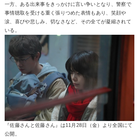
一方、ある出来事をきっかけに言い争いとなり、警察で
事情聴取を受ける重く張りつめた表情もあり、笑顔や
涙、喜びや悲しみ、切なさなど、その全てが凝縮されて
いる。
『佐藤さんと佐藤さん』は11月28日（金）より全国にて
公開。