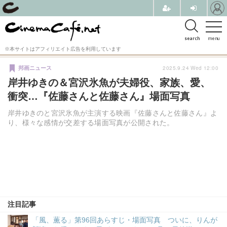
search
menu
※本サイトはアフィリエイト広告を利用しています
2025.9.24 Wed 12:00
邦画ニュース
岸井ゆきの＆宮沢氷魚が夫婦役、家族、愛、
衝突…『佐藤さんと佐藤さん』場面写真
岸井ゆきのと宮沢氷魚が主演する映画『佐藤さんと佐藤さん』よ
り、様々な感情が交差する場面写真が公開された。
注目記事
「風、薫る」第96回あらすじ・場面写真 ついに、りんが