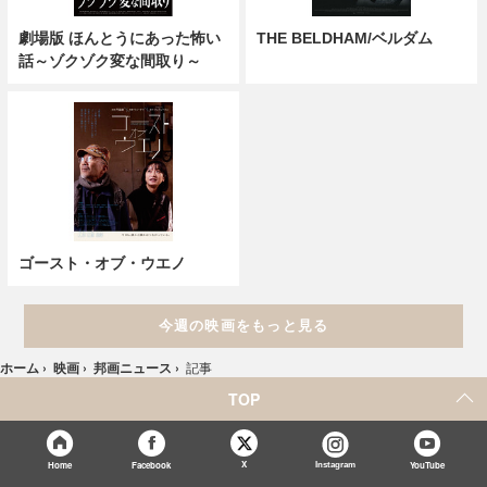
劇場版 ほんとうにあった怖い
THE BELDHAM/ベルダム
話～ゾクゾク変な間取り～
ゴースト・オブ・ウエノ
今週の映画をもっと見る
ホーム
›
映画
›
邦画ニュース
›
記事
TOP
X
Home
Facebook
Instagram
YouTube