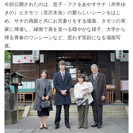
今回公開されたのは、息子・フクをあやすサチ（岸井ゆ
きの）とタモツ（宮沢氷魚）の愛らしいシーンをはじ
め、サチの両親と共にお宮参りをする場面、タモツの実
家に帰省し、縁側で肩を並べる穏やかな様子、大学から
帰る青春のワンシーンなど、思わず笑顔になる場面写
真。