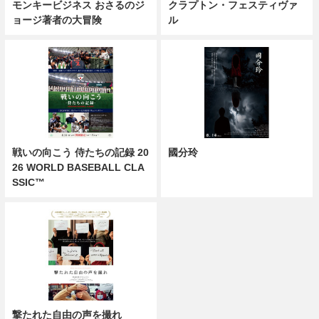
モンキービジネス おさるのジ
クラプトン・フェスティヴァ
ョージ著者の大冒険
ル
戦いの向こう 侍たちの記録 20
國分玲
26 WORLD BASEBALL CLA
SSIC™
撃たれた自由の声を撮れ