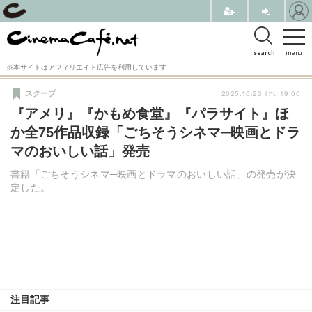
search
menu
※本サイトはアフィリエイト広告を利用しています
2025.10.23 Thu 19:00
スクープ
『アメリ』『かもめ食堂』『パラサイト』ほ
か全75作品収録「ごちそうシネマ─映画とドラ
マのおいしい話」発売
書籍「ごちそうシネマ─映画とドラマのおいしい話」の発売が決
定した。
注目記事