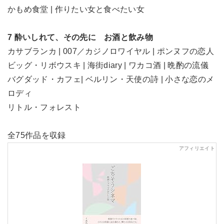
かもめ食堂 | 作りたい女と食べたい女
7 酔いしれて、その先に お酒と飲み物
カサブランカ | 007／カジノロワイヤル | ポンヌフの恋人
ビッグ・リボウスキ | 海街diary | ワカコ酒 | 晩酌の流儀
バグダッド・カフェ| ベルリン・天使の詩 | 小さな恋のメ
ロディ
リトル・フォレスト
全75作品を収録