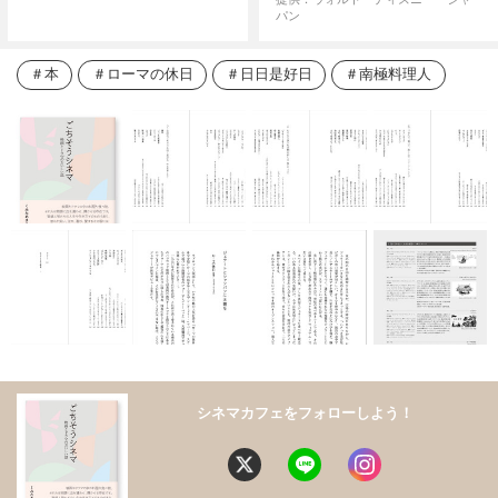
パン
本
ローマの休日
日日是好日
南極料理人
シネマカフェをフォローしよう！