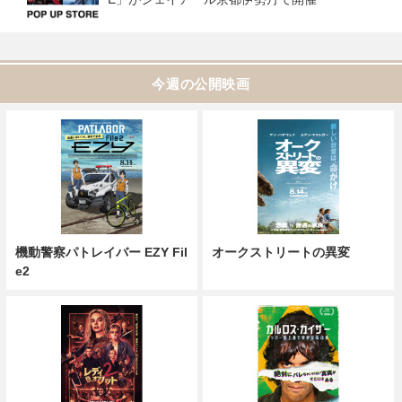
今週の公開映画
機動警察パトレイバー EZY Fil
オークストリートの異変
e2