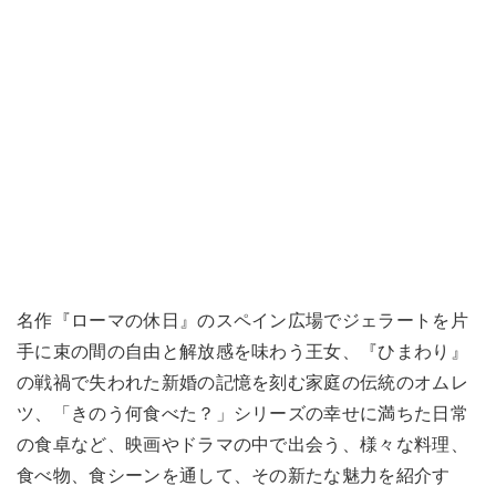
名作『ローマの休日』のスペイン広場でジェラートを片
手に束の間の自由と解放感を味わう王女、『ひまわり』
の戦禍で失われた新婚の記憶を刻む家庭の伝統のオムレ
ツ、「きのう何食べた？」シリーズの幸せに満ちた日常
の食卓など、映画やドラマの中で出会う、様々な料理、
食べ物、食シーンを通して、その新たな魅力を紹介す