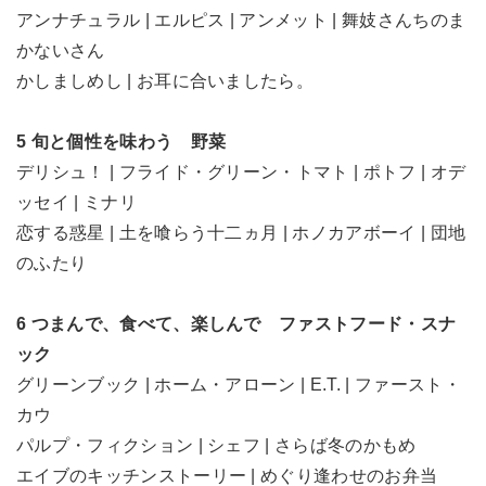
アンナチュラル | エルピス | アンメット | 舞妓さんちのま
かないさん
かしましめし | お耳に合いましたら。
5 旬と個性を味わう 野菜
デリシュ！ | フライド・グリーン・トマト | ポトフ | オデ
ッセイ | ミナリ
恋する惑星 | 土を喰らう十二ヵ月 | ホノカアボーイ | 団地
のふたり
6 つまんで、食べて、楽しんで ファストフード・スナ
ック
グリーンブック | ホーム・アローン | E.T. | ファースト・
カウ
パルプ・フィクション | シェフ | さらば冬のかもめ
エイブのキッチンストーリー | めぐり逢わせのお弁当