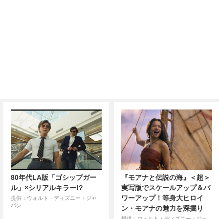
80年代LA版「ゴシップガー
『モアナと伝説の海』＜超＞
ル」×シリアルキラー!?
実写版でスケールアップ＆パ
ワーアップ！等身大ヒロイ
提供：ウォルト・ディズニー・ジャ
パン
ン・モアナの魅力を深掘り
提供：ウォルト・ディズニー・ジャ