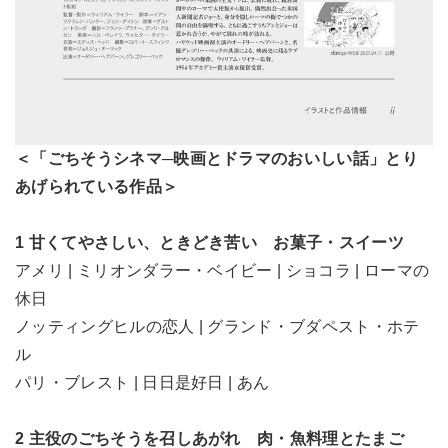
＜「ごちそうシネマ─映画とドラマのおいしい話」とり
あげられている作品＞
1 甘くてやさしい、ときどき苦い お菓子・スイーツ
アメリ | ミリオンダラー・ベイビー | ショコラ | ローマの
休日
ノッティングヒルの恋人 | グランド・ブダペスト・ホテ
ル
パリ・ブレスト | 日日是好日 | あん
2 主役のごちそうを召しあがれ 肉・魚料理とたまご