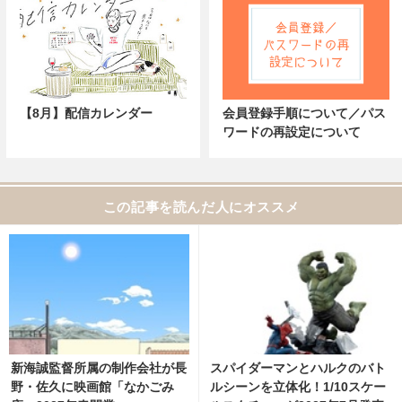
【8月】配信カレンダー
会員登録手順について／パス
ワードの再設定について
この記事を読んだ人にオススメ
新海誠監督所属の制作会社が長
スパイダーマンとハルクのバト
野・佐久に映画館「なかごみ
ルシーンを立体化！1/10スケー