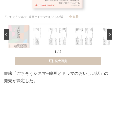
全 8 枚
「ごちそうシネマ─映画とドラマのおいしい話」
‹
1
/
2
拡大写真
書籍「ごちそうシネマ─映画とドラマのおいしい話」の
発売が決定した。