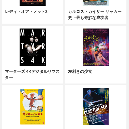
レディ・オア・ノット2
カルロス・カイザー サッカー
史上最も奇妙な成功者
マーターズ 4Kデジタルリマス
左利きの少女
ター