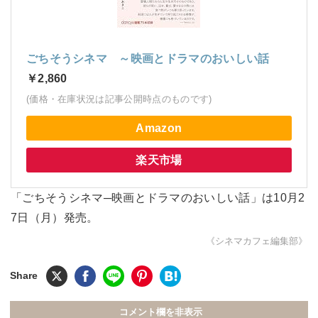
ごちそうシネマ ～映画とドラマのおいしい話
￥2,860
(価格・在庫状況は記事公開時点のものです)
Amazon
楽天市場
「ごちそうシネマ─映画とドラマのおいしい話」は10月2
7日（月）発売。
《シネマカフェ編集部》
コメント欄を非表示