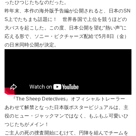
ったひつじたちなのだった。
昨年末、本作の海外版予告編が公開されると、日本のSN
S上でたちまち話題に！ 世界各国で上位を競うほどの
大バスを起こした。この度、日本公開を望む“熱い声”に
応える形で、ソニー・ピクチャーズ配給で5月8日（金）
の日米同時公開が決定。
『The Sheep Detectives』オフィシャルトレーラー
あわせて解禁となった日本版ポスタービジュアルは、主
役のヒュー・ジャックマンではなく、もふもふ可愛いひ
つじたちがメイン！
ご主人の死の捜査開始にむけて、円陣を組んでチームを