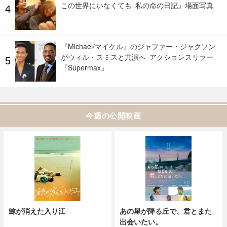
この世界にいなくても 私の命の日記』場面写真
『Michael/マイケル』のジャファー・ジャクソン
がウィル・スミスと共演へ アクションスリラー
『Supermax』
今週の公開映画
鯨が消えた入り江
あの星が降る丘で、君とまた
出会いたい。