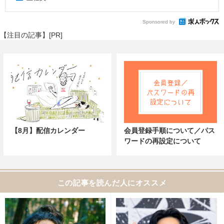
Sponsored by
【注目の記事】[PR]
【8月】配信カレンダー
会員登録手順について／パス
ワードの再設定について
この記事を読んだ人にオススメ