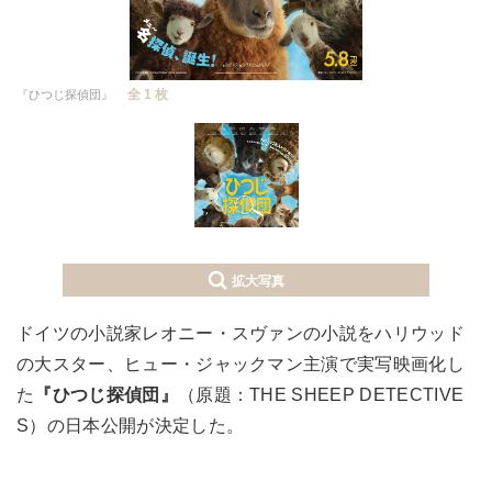
全 1 枚
『ひつじ探偵団』
拡大写真
ドイツの小説家レオニー・スヴァンの小説をハリウッド
の大スター、ヒュー・ジャックマン主演で実写映画化し
た
『ひつじ探偵団』
（原題：THE SHEEP DETECTIVE
S）の日本公開が決定した。