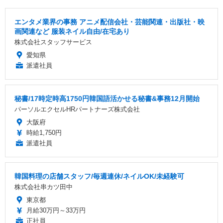
エンタメ業界の事務 アニメ配信会社・芸能関連・出版社・映
画関連など 服装ネイル自由/在宅あり
株式会社スタッフサービス
愛知県
派遣社員
秘書/17時定時高1750円韓国語活かせる秘書&事務12月開始
パーソルエクセルHRパートナーズ株式会社
大阪府
時給1,750円
派遣社員
韓国料理の店舗スタッフ/毎週連休/ネイルOK/未経験可
株式会社串カツ田中
東京都
月給30万円～33万円
正社員