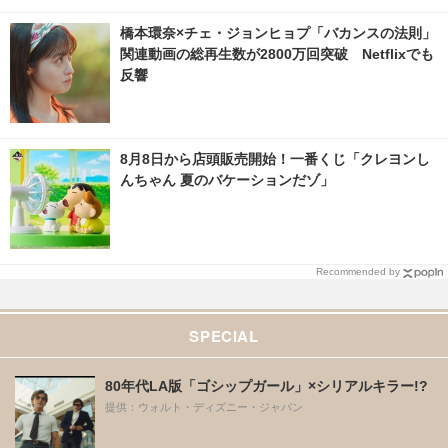
橋本環奈×チェ・ジョンヒョプ「バカンスの法則」
関連動画の総再生数が2800万回突破 Netflixでも
反響
8月8日から店頭販売開始！一番くじ「クレヨンし
んちゃん 夏のバケーションだゾ」
Recommended by
SPECIAL
80年代LA版「ゴシップガール」×シリアルキラー!?
提供：ウォルト・ディズニー・ジャパン