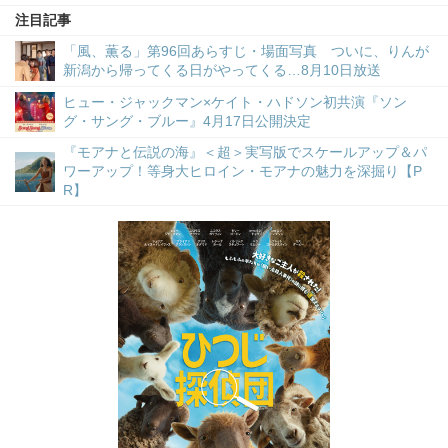
注目記事
「風、薫る」第96回あらすじ・場面写真 ついに、りんが
新潟から帰ってくる日がやってくる…8月10日放送
ヒュー・ジャックマン×ケイト・ハドソン初共演『ソン
グ・サング・ブルー』4月17日公開決定
『モアナと伝説の海』＜超＞実写版でスケールアップ＆パ
ワーアップ！等身大ヒロイン・モアナの魅力を深掘り【P
R】