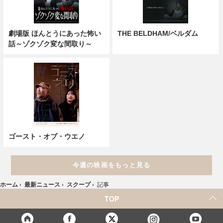
劇場版 ほんとうにあった怖い
THE BELDHAM/ベルダム
話～ゾクゾク変な間取り～
ゴースト・オブ・ウエノ
今週の映画をもっと見る
ホーム
›
最新ニュース
›
スクープ
›
記事
TOP