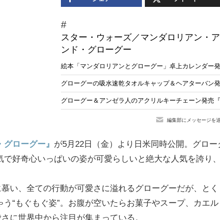
スター・ウォーズ／マンダロリアン・ア
ンド・グローグー
絵本「マンダロリアンとグローグー」卓上カレンダー発
グローグーの吸水速乾タオルキャップ＆ヘアターバン
グローグー＆アンゼラ人のアクリルキーチェーン発売
編集部にメッセージを
・グローグー』
が5月22日（金）より日米同時公開。グロー
気で好奇心いっぱいの姿が可愛らしいと絶大な人気を誇り
に慕い、全ての行動が可愛さに溢れるグローグーだが、とく
う“もぐもぐ姿”。お腹が空いたらお菓子やスープ、カエル
愛さに世界中から注目が集まっている。