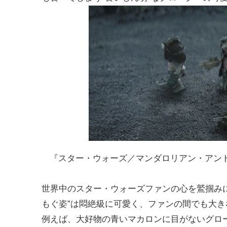
『スター・ウォーズ／マンダロリアン・アンド・グローグー』（
世界中のスター・ウォーズファンの心を鷲掴み
もぐ姿”は悶絶級に可愛く、ファンの間でも大
例えば、大好物の青いマカロンに目がないグロ