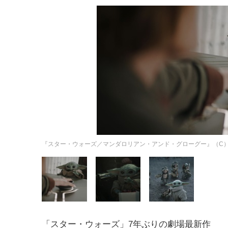
『スター・ウォーズ／マンダロリアン・アンド・グローグー』（C）2026 Lucasfilm
「スター・ウォーズ」7年ぶりの劇場最新作