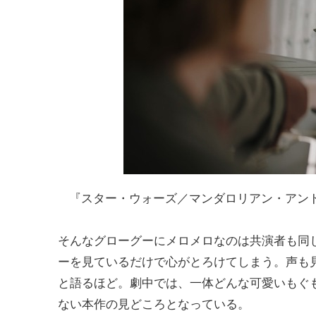
『スター・ウォーズ／マンダロリアン・アンド・グローグー』（
そんなグローグーにメロメロなのは共演者も同
ーを見ているだけで心がとろけてしまう。声も
と語るほど。劇中では、一体どんな可愛いもぐ
ない本作の見どころとなっている。