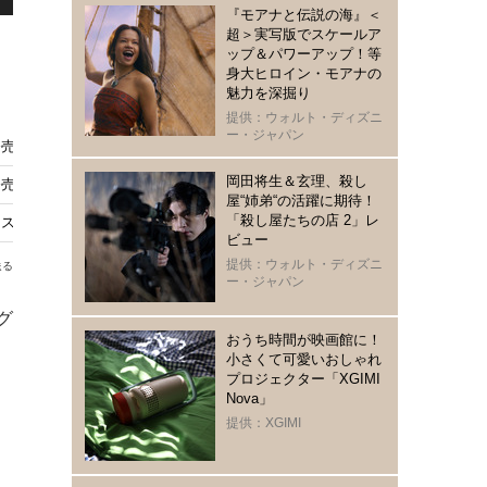
『モアナと伝説の海』＜
超＞実写版でスケールア
ップ＆パワーアップ！等
身大ヒロイン・モアナの
魅力を深掘り
提供：ウォルト・ディズニ
ー・ジャパン
売へ “銀河子育てあるある”を1年楽しめる
岡田将生＆玄理、殺し
発売『スター・ウォーズ／マンダロリアン・アンド・グローグー』
屋“姉弟“の活躍に期待！
「殺し屋たちの店 2」レ
『スター・ウォーズ／マンダロリアン・アンド・グローグー』
ビュー
提供：ウォルト・ディズニ
送る
ー・ジャパン
グ
おうち時間が映画館に！
、
小さくて可愛いおしゃれ
プロジェクター「XGIMI
Nova」
提供：XGIMI