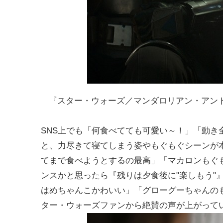
『スター・ウォーズ／マンダロリアン・アンド・グローグー』（
SNS上でも「何食べてても可愛い～！」「動
と、力尽きて寝てしまう姿やもぐもぐシーンが
てまで食べようとするの最高」「マカロンもぐ
ンスかと思ったら『残りは夕食後に"楽しもう"
はめちゃんこかわいい」「グローグーちゃんの
ター・ウォーズファンから絶賛の声が上がって