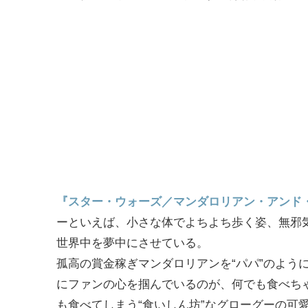
『スター・ウォーズ／マンダロリアン・アンド
ーといえば、小さな体でよちよち歩く姿、無邪
世界中を夢中にさせている。
孤高の賞金稼ぎマンダロリアンを“パパ”のよう
にファンの心を掴んでいるのが、何でも食べちゃ
も食べてしまう“食いしん坊”なグローグーの可