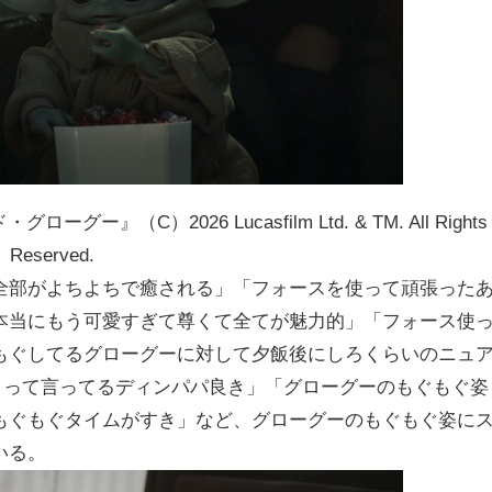
C）2026 Lucasfilm Ltd. & TM. All Rights
Reserved.
き全部がよちよちで癒される」「フォースを使って頑張った
本当にもう可愛すぎて尊くて全てが魅力的」「フォース使
もぐしてるグローグーに対して夕飯後にしろくらいのニュ
』って言ってるディンパパ良き」「グローグーのもぐもぐ姿
もぐもぐタイムがすき」など、グローグーのもぐもぐ姿に
いる。