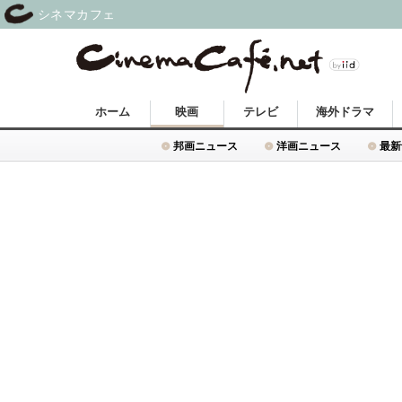
シネマカフェ
ホーム
映画
テレビ
海外ドラマ
邦画ニュース
洋画ニュース
最新