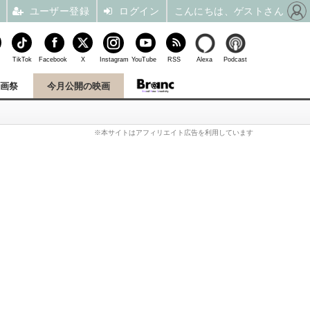
ユーザー登録
ログイン
こんにちは、ゲストさん
TikTok
Facebook
X
Instagram
YouTube
RSS
Alexa
Podcast
映画祭
今月公開の映画
※本サイトはアフィリエイト広告を利用しています