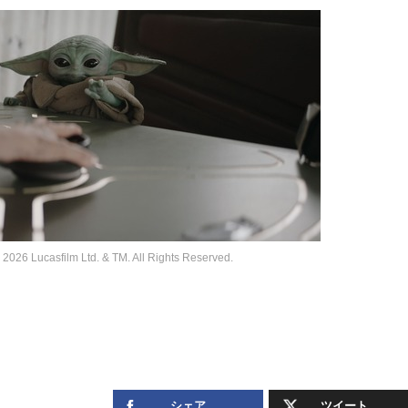
 Ltd. & TM. All Rights Reserved.
シェア
ツイート