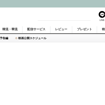
LINE
韓流・華流
配信サービス
レビュー
プレゼント
予告編
映画公開スケジュール