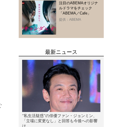
注目のABEMAオリジナ
ルドラマをチェック
「ABEMA／Cafe」
提供：ABEMA
ぐ
り