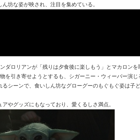
しん坊な姿が映され、注目を集めている。
マンダロリアンが「残りは夕食後に楽しもう」とマカロンを
べ物を引き寄せようとするも、シガーニー・ウィーバー演じ
れるシーンで、食いしん坊なグローグーのもぐもぐ姿は子
ュアやグッズにもなっており、愛くるしさ満点。