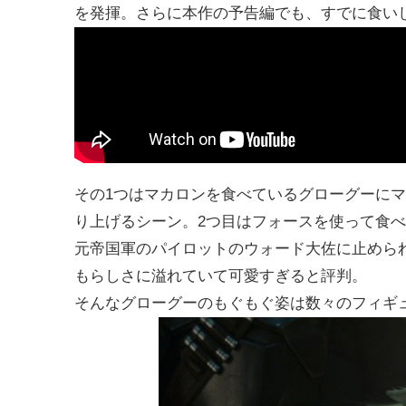
を発揮。さらに本作の予告編でも、すでに食い
その1つはマカロンを食べているグローグーに
り上げるシーン。2つ目はフォースを使って食
元帝国軍のパイロットのウォード大佐に止めら
もらしさに溢れていて可愛すぎると評判。
そんなグローグーのもぐもぐ姿は数々のフィギ