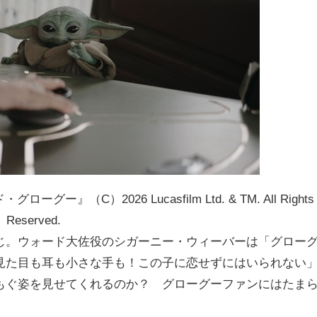
C）2026 Lucasfilm Ltd. & TM. All Rights
Reserved.
じ。ウォード大佐役のシガーニー・ウィーバーは「グロー
見た目も耳も小さな手も！この子に恋せずにはいられない
もぐ姿を見せてくれるのか？ グローグーファンにはたま