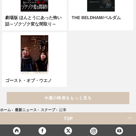
劇場版 ほんとうにあった怖い
THE BELDHAM/ベルダム
話～ゾクゾク変な間取り～
ゴースト・オブ・ウエノ
今週の映画をもっと見る
ホーム
›
最新ニュース
›
スクープ
›
記事
TOP