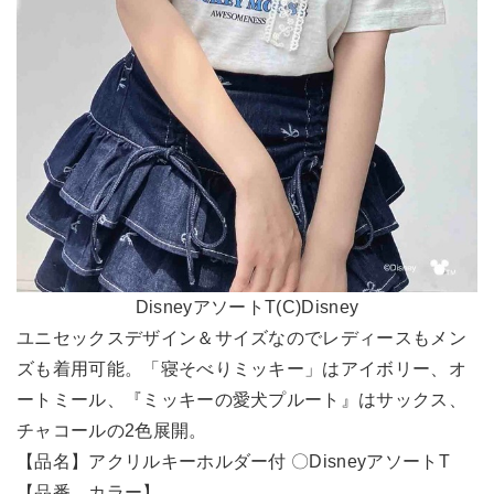
DisneyアソートT(C)Disney
ユニセックスデザイン＆サイズなのでレディースもメン
ズも着用可能。「寝そべりミッキー」はアイボリー、オ
ートミール、『ミッキーの愛犬プルート』はサックス、
チャコールの2色展開。
【品名】アクリルキーホルダー付 〇DisneyアソートT
【品番、カラー】