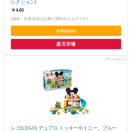
レクション)
￥440
(価格・在庫状況は記事公開時点のものです)
Amazon
楽天市場
レゴ(LEGO) デュプロ ミッキーやミニー、プルー