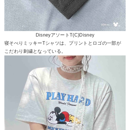
DisneyアソートT(C)Disney
寝そべりミッキーTシャツは、プリントとロゴの一部が
こだわり刺繍となっている。