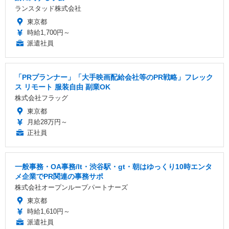
ランスタッド株式会社
東京都
時給1,700円～
派遣社員
「PRプランナー」「大手映画配給会社等のPR戦略」フレック
ス リモート 服装自由 副業OK
株式会社フラッグ
東京都
月給28万円～
正社員
一般事務・OA事務/lt・渋谷駅・gt・朝はゆっくり10時エンタ
メ企業でPR関連の事務サポ
株式会社オープンループパートナーズ
東京都
時給1,610円～
派遣社員