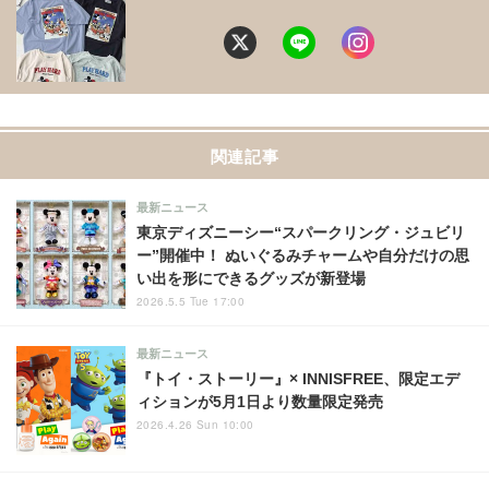
関連記事
最新ニュース
東京ディズニーシー“スパークリング・ジュビリ
ー”開催中！ ぬいぐるみチャームや自分だけの思
い出を形にできるグッズが新登場
2026.5.5 Tue 17:00
最新ニュース
『トイ・ストーリー』× INNISFREE、限定エデ
ィションが5月1日より数量限定発売
2026.4.26 Sun 10:00