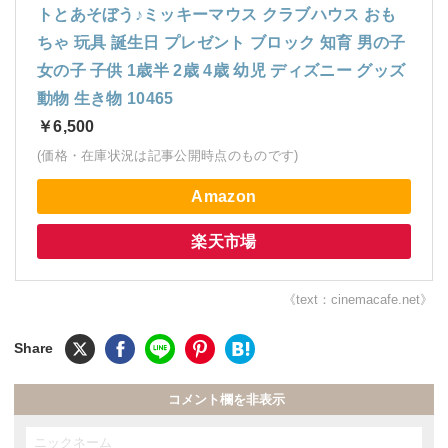
トとあそぼう♪ミッキーマウス クラブハウス おも
ちゃ 玩具 誕生日 プレゼント ブロック 知育 男の子
女の子 子供 1歳半 2歳 4歳 幼児 ディズニー グッズ
動物 生き物 10465
￥6,500
(価格・在庫状況は記事公開時点のものです)
Amazon
楽天市場
《text：cinemacafe.net》
コメント欄を非表示