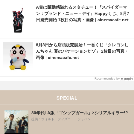
A賞は躍動感溢れるスタチュー！『スパイダーマ
ン：ブランド・ニュー・デイ』Happyくじ、8月7
日発売開始 1枚目の写真・画像 | cinemacafe.net
8月8日から店頭販売開始！一番くじ「クレヨンし
んちゃん 夏のバケーションだゾ」 2枚目の写真・
画像 | cinemacafe.net
Recommended by
SPECIAL
80年代LA版「ゴシップガール」×シリアルキラー!?
提供：ウォルト・ディズニー・ジャパン