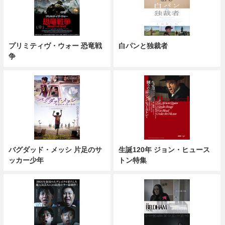
プリミティヴ・ウォー 恐竜戦
白パンと独裁者
争
バグダッド・メッシ 片足のサ
生誕120年 ジョン・ヒュース
ッカー少年
トン特集