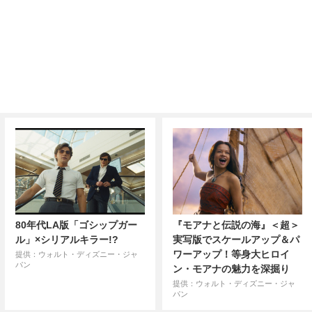
80年代LA版「ゴシップガー
『モアナと伝説の海』＜超＞
ル」×シリアルキラー!?
実写版でスケールアップ＆パ
ワーアップ！等身大ヒロイ
提供：ウォルト・ディズニー・ジャ
パン
ン・モアナの魅力を深掘り
提供：ウォルト・ディズニー・ジャ
パン