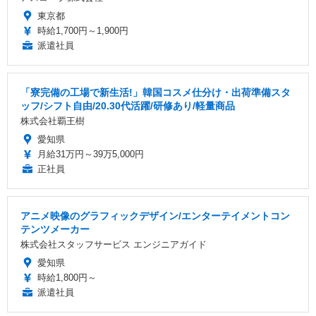
東京都
時給1,700円～1,900円
派遣社員
「寮完備の工場で新生活!」韓国コスメ仕分け・出荷準備スタ
ッフ/シフト自由/20.30代活躍/研修あり/軽量商品
株式会社覇王樹
愛知県
月給31万円～39万5,000円
正社員
アニメ映像のグラフィックデザイン/エンターテイメントコン
テンツメーカー
株式会社スタッフサービス エンジニアガイド
愛知県
時給1,800円～
派遣社員