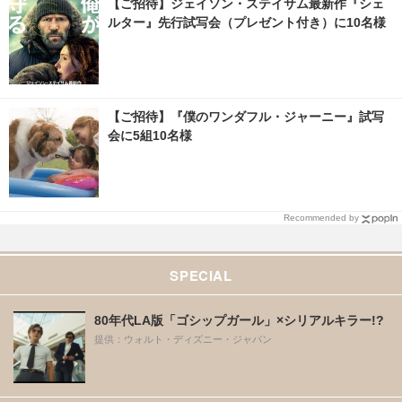
【ご招待】ジェイソン・ステイサム最新作『シェ
ルター』先行試写会（プレゼント付き）に10名様
【ご招待】『僕のワンダフル・ジャーニー』試写
会に5組10名様
Recommended by
SPECIAL
80年代LA版「ゴシップガール」×シリアルキラー!?
提供：ウォルト・ディズニー・ジャパン