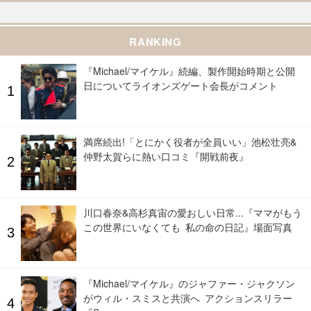
RANKING
『Michael/マイケル』続編、製作開始時期と公開
日についてライオンズゲート会長がコメント
満席続出!「とにかく役者が全員いい」池松壮亮&
仲野太賀らに熱い口コミ『開戦前夜』
川口春奈&高杉真宙の愛おしい日常...『ママがもう
この世界にいなくても 私の命の日記』場面写真
『Michael/マイケル』のジャファー・ジャクソン
がウィル・スミスと共演へ アクションスリラー