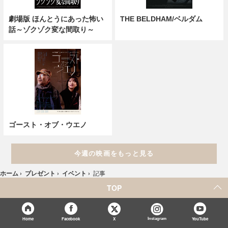
劇場版 ほんとうにあった怖い
THE BELDHAM/ベルダム
話～ゾクゾク変な間取り～
ゴースト・オブ・ウエノ
今週の映画をもっと見る
ホーム
›
プレゼント
›
イベント
›
記事
TOP
X
Home
Facebook
Instagram
YouTube