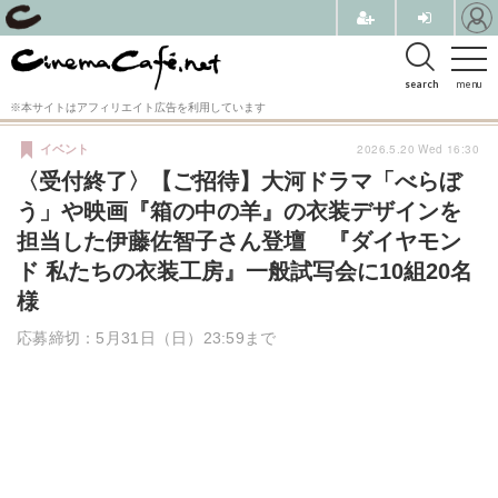
search
menu
※本サイトはアフィリエイト広告を利用しています
2026.5.20 Wed 16:30
イベント
〈受付終了〉【ご招待】大河ドラマ「べらぼ
う」や映画『箱の中の羊』の衣装デザインを
担当した伊藤佐智子さん登壇 『ダイヤモン
ド 私たちの衣装工房』一般試写会に10組20名
様
応募締切：5月31日（日）23:59まで