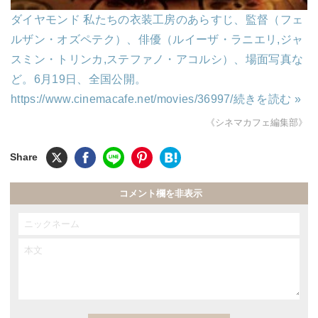
ダイヤモンド 私たちの衣装工房のあらすじ、監督（フェ
ルザン・オズペテク）、俳優（ルイーザ・ラニエリ,ジャ
スミン・トリンカ,ステファノ・アコルシ）、場面写真な
ど。6月19日、全国公開。
https://www.cinemacafe.net/movies/36997/
続きを読む »
《シネマカフェ編集部》
コメント欄を非表示