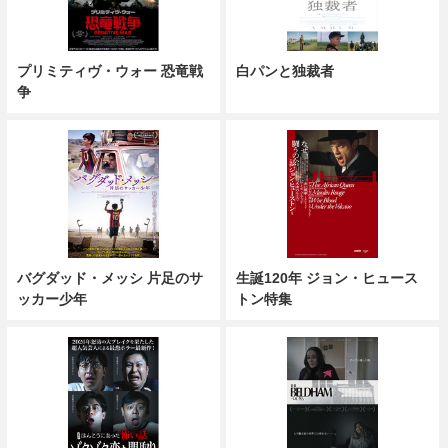
プリミティヴ・ウォー 恐竜戦
白パンと独裁者
争
バグダッド・メッシ 片足のサ
生誕120年 ジョン・ヒュース
ッカー少年
トン特集