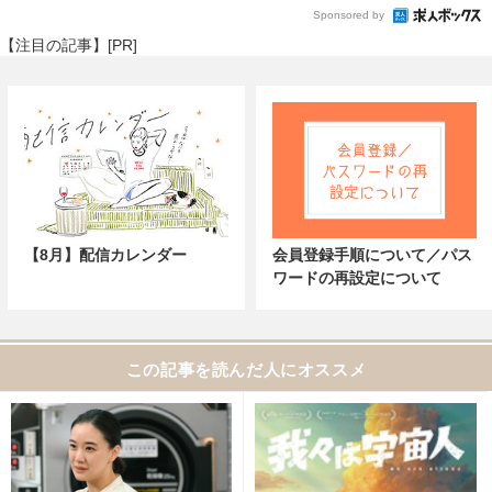
Sponsored by
【注目の記事】[PR]
【8月】配信カレンダー
会員登録手順について／パス
ワードの再設定について
この記事を読んだ人にオススメ