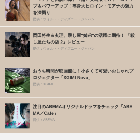
プ＆パワーアップ！等身大ヒロイン・モアナの魅力
を深掘り
提供：ウォルト・ディズニー・ジャパン
岡田将生＆玄理、殺し屋“姉弟“の活躍に期待！ 「殺
し屋たちの店 2」レビュー
提供：ウォルト・ディズニー・ジャパン
おうち時間が映画館に！小さくて可愛いおしゃれプ
ロジェクター「XGIMI Nova」
提供：XGIMI
注目のABEMAオリジナルドラマをチェック「ABE
MA／Cafe」
提供：ABEMA