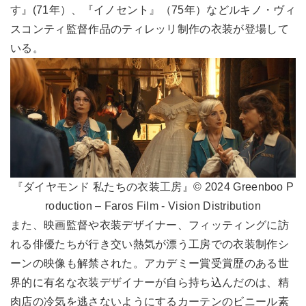
す』(71年）、『イノセント』（75年）などルキノ・ヴィ
スコンティ監督作品のティレッリ制作の衣装が登場して
いる。
『ダイヤモンド 私たちの衣装工房』© 2024 Greenboo P
roduction – Faros Film - Vision Distribution
また、映画監督や衣装デザイナー、フィッティングに訪
れる俳優たちが行き交い熱気が漂う工房での衣装制作シ
ーンの映像も解禁された。アカデミー賞受賞歴のある世
界的に有名な衣装デザイナーが自ら持ち込んだのは、精
肉店の冷気を逃さないようにするカーテンのビニール素