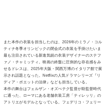
また本作の衣装を担当したのは、2026年のミラノ・コル
ティナ冬季オリンピックの閉会式の衣装を手掛けたいま
最も注目されている新進気鋭の衣装デザイナーのステフ
ァノ・チャミッティ。映画の終盤に圧倒的な存在感をみ
せるドレスは、2025年大阪・関西万博のイタリア館で展
示され話題となった。Netflixの人気ドラマシリーズ『リ
ディア・ポエットの法律』なども担当している。
本作の舞台はフェルザン・オズぺテク監督が助監督時代
に通った、ローマにある老舗衣装工房「ティレッリ」の
アトリエがモデルとなっている。フェデリコ・フェリー