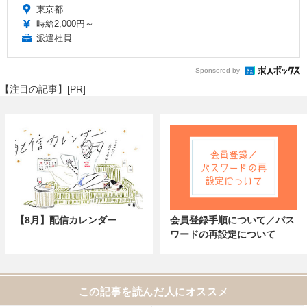
東京都
時給2,000円～
派遣社員
Sponsored by
【注目の記事】[PR]
【8月】配信カレンダー
会員登録手順について／パス
ワードの再設定について
この記事を読んだ人にオススメ