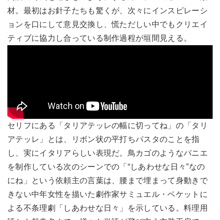
材。最初はお針子たちも驚くが、次々にインスピレーシ
ョンを口にして意見交換し、慌ただしい中でもクリエイ
ティブに協力し合っている制作過程が垣間見える。
セリフにある「タリアテッレの幅に切ってね」の「タリ
アテッレ」とは、リボン状の平打ちパスタのことを指
し、実にイタリアらしい表現だ。鳥カゴのようなパニエ
を制作している次のシーンでの「“しあわせな日々”なの
にね」という依頼主の言葉は、腰まで埋まって身動きで
きない中年女性を描いた劇作家サミュエル・ベケットに
よる不条理劇「しあわせな日々」を示している。料理用