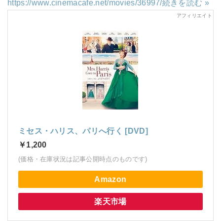
https://www.cinemacafe.net/movies/36997/
続きを読む »
ミセス・ハリス、パリへ行く [DVD]
￥1,200
(価格・在庫状況は記事公開時点のものです)
Amazon
楽天市場