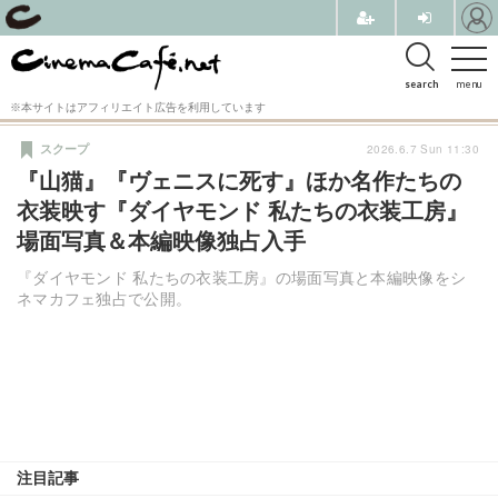
search
menu
※本サイトはアフィリエイト広告を利用しています
2026.6.7 Sun 11:30
スクープ
『山猫』『ヴェニスに死す』ほか名作たちの
衣装映す『ダイヤモンド 私たちの衣装工房』
場面写真＆本編映像独占入手
『ダイヤモンド 私たちの衣装工房』の場面写真と本編映像をシ
ネマカフェ独占で公開。
注目記事