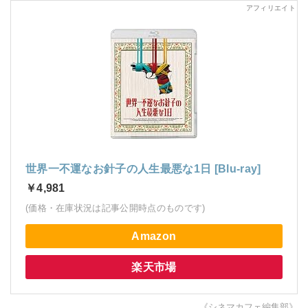
世界一不運なお針子の人生最悪な1日 [Blu-ray]
￥4,981
(価格・在庫状況は記事公開時点のものです)
Amazon
楽天市場
《シネマカフェ編集部》