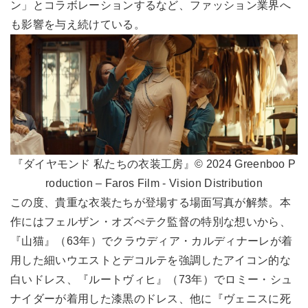
ン」とコラボレーションするなど、ファッション業界へ
も影響を与え続けている。
『ダイヤモンド 私たちの衣装工房』© 2024 Greenboo P
roduction – Faros Film - Vision Distribution
この度、貴重な衣装たちが登場する場面写真が解禁。本
作にはフェルザン・オズぺテク監督の特別な想いから、
『山猫』（63年）でクラウディア・カルディナーレが着
用した細いウエストとデコルテを強調したアイコン的な
白いドレス、『ルートヴィヒ』（73年）でロミー・シュ
ナイダーが着用した漆黒のドレス、他に『ヴェニスに死