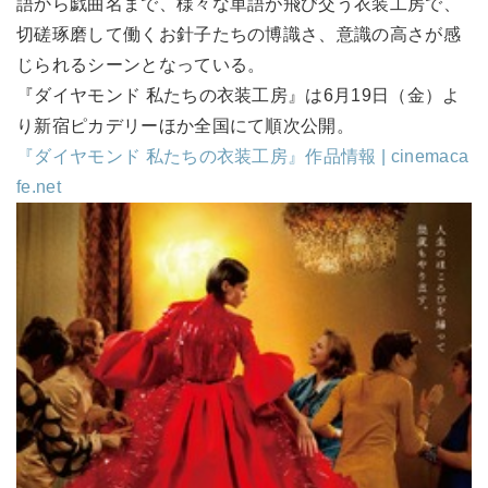
語から戯曲名まで、様々な単語が飛び交う衣装工房で、
切磋琢磨して働くお針子たちの博識さ、意識の高さが感
じられるシーンとなっている。
『ダイヤモンド 私たちの衣装工房』は6月19日（金）よ
り新宿ピカデリーほか全国にて順次公開。
『ダイヤモンド 私たちの衣装工房』作品情報 | cinemaca
fe.net