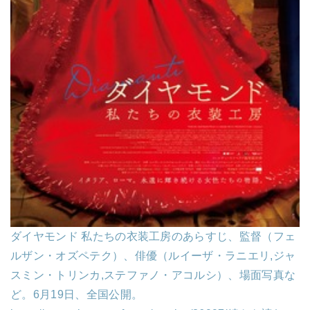
ダイヤモンド 私たちの衣装工房のあらすじ、監督（フェ
ルザン・オズペテク）、俳優（ルイーザ・ラニエリ,ジャ
スミン・トリンカ,ステファノ・アコルシ）、場面写真な
ど。6月19日、全国公開。