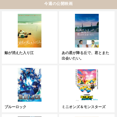
今週の公開映画
鯨が消えた入り江
あの星が降る丘で、君とまた
出会いたい。
ブルーロック
ミニオンズ＆モンスターズ