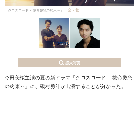
全 2 枚
「クロスロード ～救命救急の約束～」
拡大写真
今田美桜主演の夏の新ドラマ「クロスロード ～救命救急
の約束～」に、磯村勇斗が出演することが分かった。