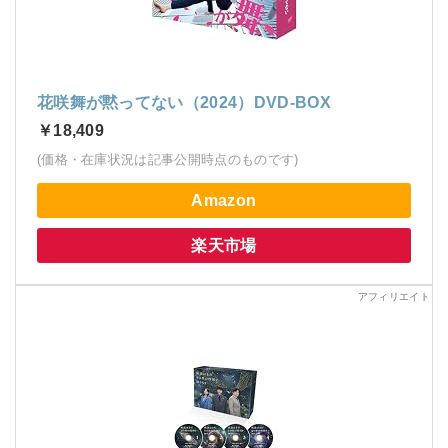
花咲舞が黙ってない（2024）DVD-BOX
￥18,409
(価格・在庫状況は記事公開時点のものです)
Amazon
楽天市場