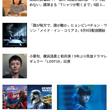
めない」謎深まる「Tシャツが乾くまで」5話 1枚
目の写真・画像 | cinemacafe.net
「誰が味方で、誰が敵か」ヒョンビン×チョン・ウ
ソン「メイド・イン・コリア 2」9月9日配信開始
小栗旬、横浜流星と初共演！5年ぶり民放ドラマレ
ギュラー「LOST10」出演