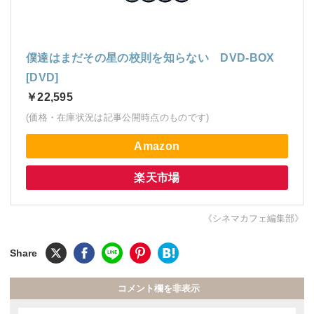
僕達はまだその星の校則を知らない DVD-BOX
[DVD]
￥22,595
(価格・在庫状況は記事公開時点のものです)
Amazon
楽天市場
《シネマカフェ編集部》
コメント欄を非表示