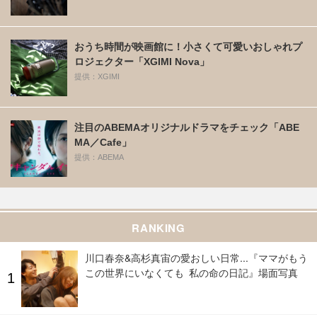
おうち時間が映画館に！小さくて可愛いおしゃれプ
ロジェクター「XGIMI Nova」
提供：XGIMI
注目のABEMAオリジナルドラマをチェック「ABE
MA／Cafe」
提供：ABEMA
RANKING
川口春奈&高杉真宙の愛おしい日常...『ママがもう
この世界にいなくても 私の命の日記』場面写真