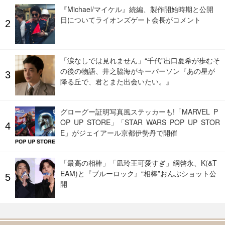
『Michael/マイケル』続編、製作開始時期と公開
日についてライオンズゲート会長がコメント
「涙なしでは見れません」“千代”出口夏希が歩むそ
の後の物語、井之脇海がキーパーソン『あの星が
降る丘で、君とまた出会いたい。』
グローグー証明写真風ステッカーも!「MARVEL P
OP UP STORE」「STAR WARS POP UP STOR
E」がジェイアール京都伊勢丹で開催
「最高の相棒」「凪玲王可愛すぎ」綱啓永、K(&T
EAM)と『ブルーロック』“相棒”おんぶショット公
開