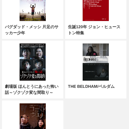
バグダッド・メッシ 片足のサ
生誕120年 ジョン・ヒュース
ッカー少年
トン特集
劇場版 ほんとうにあった怖い
THE BELDHAM/ベルダム
話～ゾクゾク変な間取り～