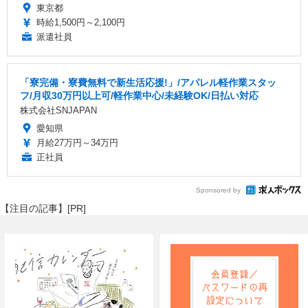
東京都
時給1,500円～2,100円
派遣社員
「寮完備・寮費無料で新生活応援!」/アパレル軽作業スタッ
フ/月収30万円以上可/軽作業中心/未経験OK/日払い対応
株式会社SNJAPAN
愛知県
月給27万円～34万円
正社員
Sponsored by
【注目の記事】[PR]