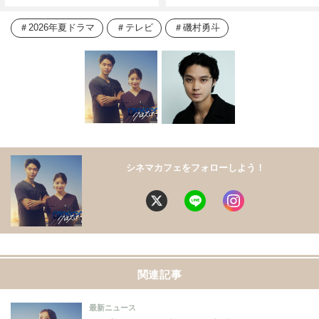
2026年夏ドラマ
テレビ
磯村勇斗
シネマカフェをフォローしよう！
関連記事
最新ニュース