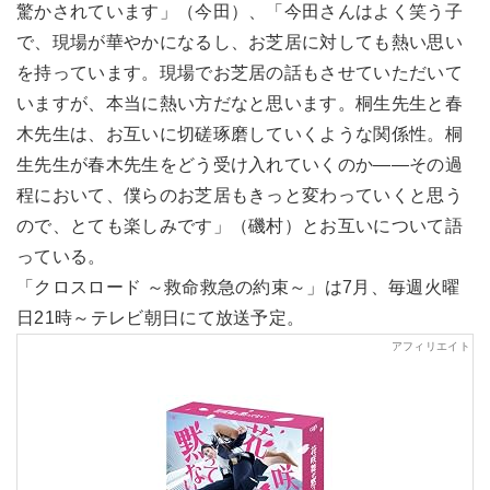
驚かされています」（今田）、「今田さんはよく笑う子
で、現場が華やかになるし、お芝居に対しても熱い思い
を持っています。現場でお芝居の話もさせていただいて
いますが、本当に熱い方だなと思います。桐生先生と春
木先生は、お互いに切磋琢磨していくような関係性。桐
生先生が春木先生をどう受け入れていくのか――その過
程において、僕らのお芝居もきっと変わっていくと思う
ので、とても楽しみです」（磯村）とお互いについて語
っている。
「クロスロード ～救命救急の約束～」は7月、毎週火曜
日21時～テレビ朝日にて放送予定。