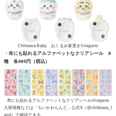
Chiikawa Baby おくるみ箸置き©nagano
・布にも貼れるアルファベットなクリアシール 8
種 各495円（税込）
布にも貼れるアルファベットなクリアシール©nagano
入荷情報などは「ちいかわらんど」公式X（@chiikawa_l
and）で確認できる。