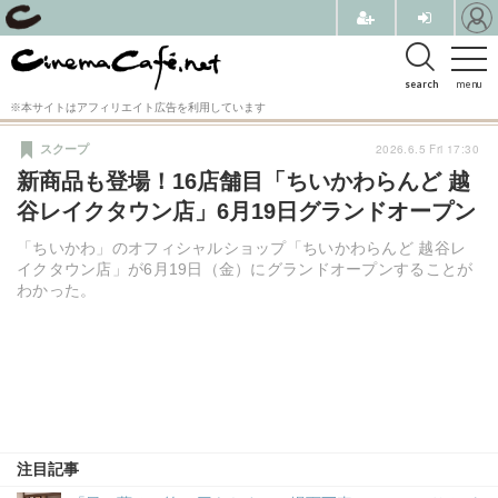
search
menu
※本サイトはアフィリエイト広告を利用しています
2026.6.5 Fri 17:30
スクープ
新商品も登場！16店舗目「ちいかわらんど 越
谷レイクタウン店」6月19日グランドオープン
「ちいかわ」のオフィシャルショップ「ちいかわらんど 越谷レ
イクタウン店」が6月19日（金）にグランドオープンすることが
わかった。
注目記事