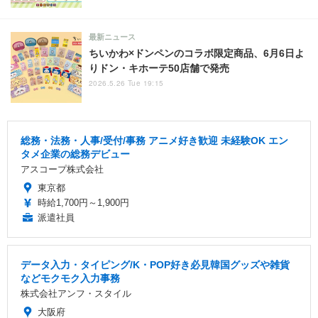
最新ニュース
ちいかわ×ドンペンのコラボ限定商品、6月6日よ
りドン・キホーテ50店舗で発売
2026.5.26 Tue 19:15
総務・法務・人事/受付/事務 アニメ好き歓迎 未経験OK エン
タメ企業の総務デビュー
アスコープ株式会社
東京都
時給1,700円～1,900円
派遣社員
データ入力・タイピング/K・POP好き必見韓国グッズや雑貨
などモクモク入力事務
株式会社アンフ・スタイル
大阪府