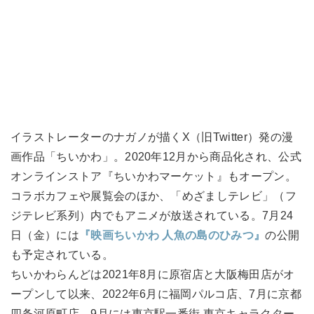
イラストレーターのナガノが描くX（旧Twitter）発の漫
画作品「ちいかわ」。2020年12月から商品化され、公式
オンラインストア『ちいかわマーケット』もオープン。
コラボカフェや展覧会のほか、「めざましテレビ」（フ
ジテレビ系列）内でもアニメが放送されている。7月24
日（金）には
『映画ちいかわ 人魚の島のひみつ』
の公開
も予定されている。
ちいかわらんどは2021年8月に原宿店と大阪梅田店がオ
ープンして以来、2022年6月に福岡パルコ店、7月に京都
四条河原町店、9月には東京駅一番街 東京キャラクター