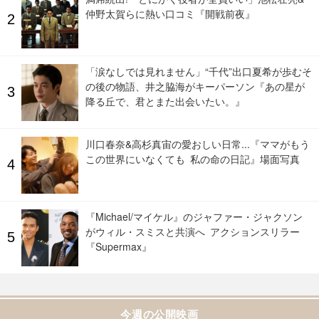
仲野太賀らに熱い口コミ『開戦前夜』
「涙なしでは見れません」“千代”出口夏希が歩むそ
の後の物語、井之脇海がキーパーソン『あの星が
降る丘で、君とまた出会いたい。』
川口春奈&高杉真宙の愛おしい日常...『ママがもう
この世界にいなくても 私の命の日記』場面写真
『Michael/マイケル』のジャファー・ジャクソン
がウィル・スミスと共演へ アクションスリラー
『Supermax』
今週の公開映画