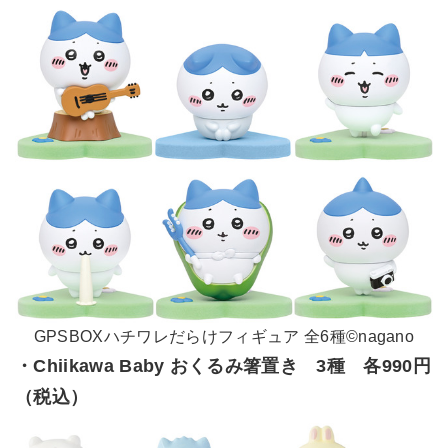
GPSBOXハチワレだらけフィギュア 全6種©nagano
・Chiikawa Baby おくるみ箸置き 3種 各990円
（税込）