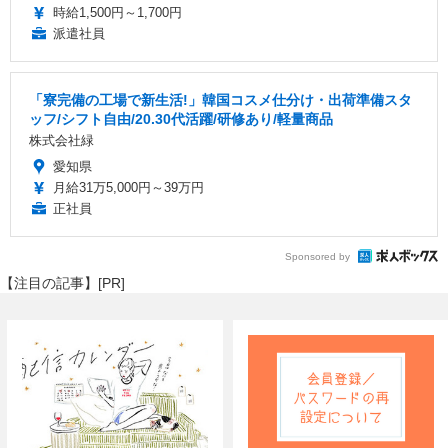
時給1,500円～1,700円
派遣社員
「寮完備の工場で新生活!」韓国コスメ仕分け・出荷準備スタ
ッフ/シフト自由/20.30代活躍/研修あり/軽量商品
株式会社緑
愛知県
月給31万5,000円～39万円
正社員
Sponsored by
【注目の記事】[PR]