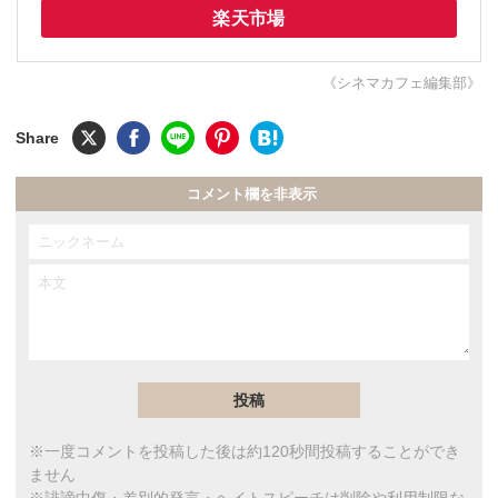
楽天市場
《シネマカフェ編集部》
コメント欄を非表示
※一度コメントを投稿した後は約120秒間投稿することができ
ません