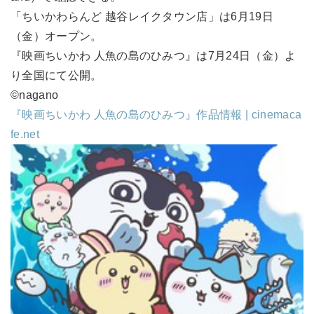
「ちいかわらんど 越谷レイクタウン店」は6月19日
（金）オープン。
『映画ちいかわ 人魚の島のひみつ』は7月24日（金）よ
り全国にて公開。
©nagano
『映画ちいかわ 人魚の島のひみつ』作品情報 | cinemaca
fe.net