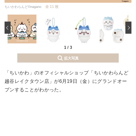
全 11 枚
ちいかわらんど©nagano
‹
1
/
3
拡大写真
「ちいかわ」のオフィシャルショップ「ちいかわらんど
越谷レイクタウン店」が6月19日（金）にグランドオー
プンすることがわかった。