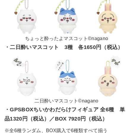
ちょっと酔ったよマスコット©nagano
・二日酔いマスコット 3種 各1650円（税込）
二日酔いマスコット©nagano
・GPSBOXちいかわだらけフィギュア 全6種 単
品1320円（税込）／BOX 7920円（税込）
※全6種ランダム、BOX購入で6種類すべて揃う