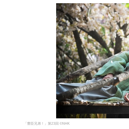
「豊臣兄弟！」第23回 ©︎NHK