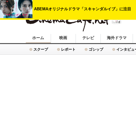
シネマカフェ
ホーム
映画
テレビ
海外ドラマ
スクープ
レポート
ゴシップ
インタビュ