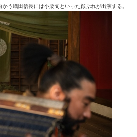
向かう織田信長には小栗旬といった顔ぶれが出演する。