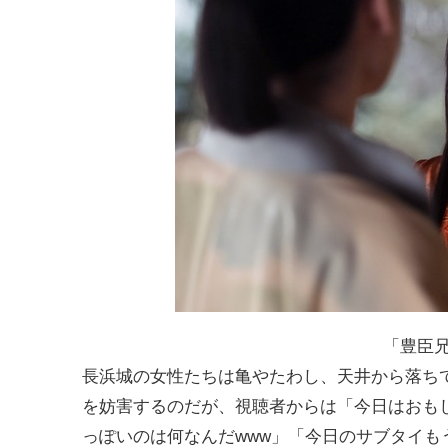
「豊臣兄
長浜城の女性たちは亀やたわし、天井から落ち
を妨害するのだが、視聴者からは「今日はおも
っぽいのは何なんだwww」「今日のサブタイ