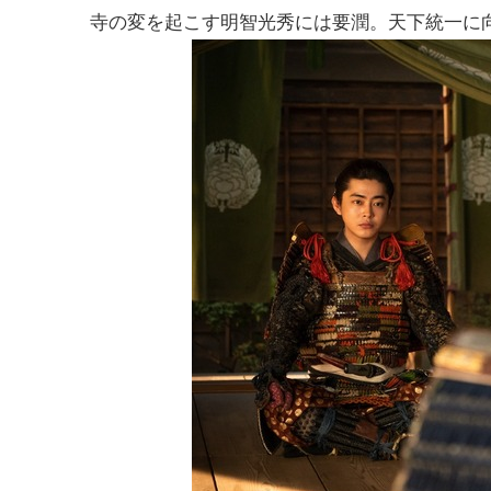
寺の変を起こす明智光秀には要潤。天下統一に