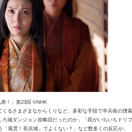
弟！」第23回 ©︎NHK
てくるさまざまなからくりなど、多彩な手段で半兵衛の捜
しろ城ダンジョン攻略回だったのか」「罠がいちいちドリ
もう「風雲！長浜城」でよくない？」など数多くの反応が。