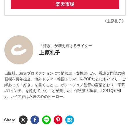
楽天市場
《上原礼子》
「好き」が増え続けるライター
上原礼子
出版社、編集プロダクションにて情報誌・女性誌ほか、看護専門誌の映
画欄を長年担当。海外ドラマ・韓国ドラマ・K-POPなどにもハマり、ご
縁あって「好き」を書くことに。ポン・ジュノ監督の言葉どおり「字幕
の1インチ」を超えていくことが楽しい。保護猫の執事。LGBTQ+ All
y。レイア姫は永遠の心のヒーロー。