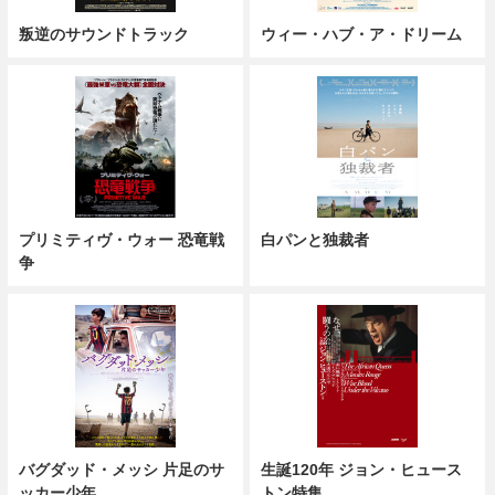
叛逆のサウンドトラック
ウィー・ハブ・ア・ドリーム
プリミティヴ・ウォー 恐竜戦
白パンと独裁者
争
バグダッド・メッシ 片足のサ
生誕120年 ジョン・ヒュース
ッカー少年
トン特集