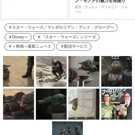
ン・モアナの魅力を深掘り
提供：ウォルト・ディズニー・ジャ
パン
スター・ウォーズ／マンダロリアン・アンド・グローグー
Disney＋
『スター・ウォーズ』シリーズ
＜映画＞最新ニュース
配信サービス