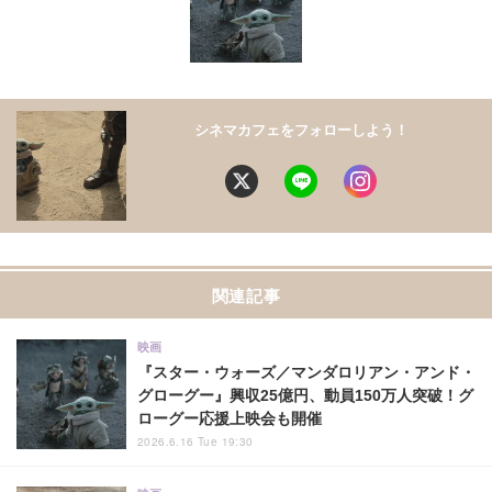
シネマカフェをフォローしよう！
関連記事
映画
『スター・ウォーズ／マンダロリアン・アンド・
グローグー』興収25億円、動員150万人突破！グ
ローグー応援上映会も開催
2026.6.16 Tue 19:30