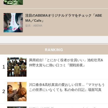
注目のABEMAオリジナルドラマをチェック「ABE
MA／Cafe」
提供：ABEMA
RANKING
満席続出!「とにかく役者が全員いい」池松壮亮&
仲野太賀らに熱い口コミ『開戦前夜』
川口春奈&高杉真宙の愛おしい日常...『ママがもう
この世界にいなくても 私の命の日記』場面写真