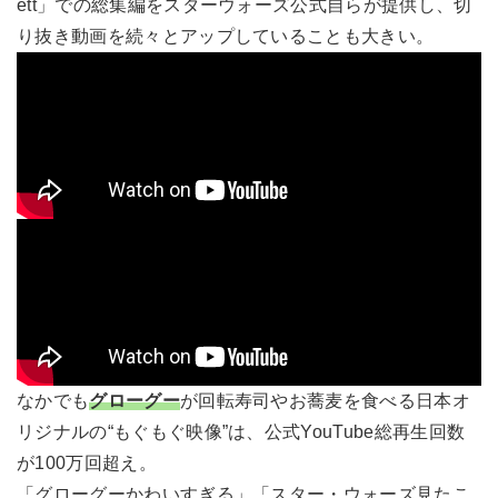
ett」での総集編をスターウォーズ公式自らが提供し、切
り抜き動画を続々とアップしていることも大きい。
なかでも
グローグー
が回転寿司やお蕎麦を食べる日本オ
リジナルの“もぐもぐ映像”は、公式YouTube総再生回数
が100万回超え。
「グローグーかわいすぎる」「スター・ウォーズ見たこ