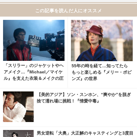
この記事を読んだ人にオススメ
「スリラー」のジャケットやヘ
55年の時を経て…知ってたら
アメイク…『Michael／マイケ
もっと楽しめる『メリー・ポピ
ル』を支えた衣装＆メイクの圧
ンズ』の世界
倒的リアリティに迫る
【美的アジア】ソン・スンホン、“爽やか”を脱ぎ
捨て濡れ場に挑戦！『情愛中毒』
男女逆転「大奥」大正解のキャスティングと3度目