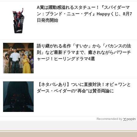
A賞は躍動感溢れるスタチュー！『スパイダーマ
ン：ブランド・ニュー・デイ』Happyくじ、8月7
日発売開始
語り継がれる名作「すいか」から「バカンスの法
則」など最新ドラマまで、癒されながらパワーチ
ャージ！ヒーリングドラマ4選
【ネタバレあり】ついに直接対決！オビ＝ワンと
ダース・ベイダーの“再会”は賛否両論に
Recommended by