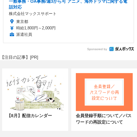
一般事務・OA事務/週3から可 アニメ、海外ドラマに関する電
話対応
株式会社マックスサポート
東京都
時給1,800円～2,000円
派遣社員
Sponsored by
【注目の記事】[PR]
【8月】配信カレンダー
会員登録手順について／パス
ワードの再設定について