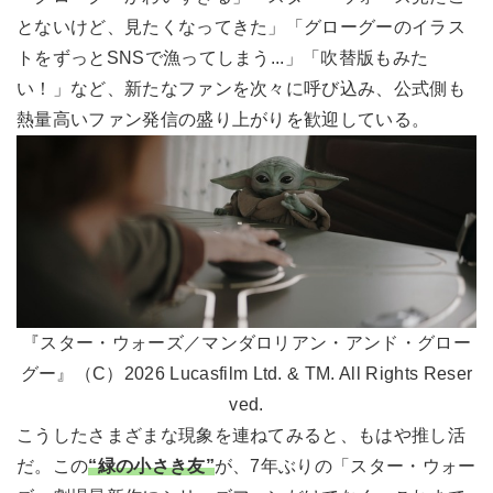
とないけど、見たくなってきた」「グローグーのイラス
トをずっとSNSで漁ってしまう...」「吹替版もみた
い！」など、新たなファンを次々に呼び込み、公式側も
熱量高いファン発信の盛り上がりを歓迎している。
『スター・ウォーズ／マンダロリアン・アンド・グロー
グー』（C）2026 Lucasfilm Ltd. & TM. All Rights Reser
ved.
こうしたさまざまな現象を連ねてみると、もはや推し活
だ。この
“緑の小さき友”
が、7年ぶりの「スター・ウォー