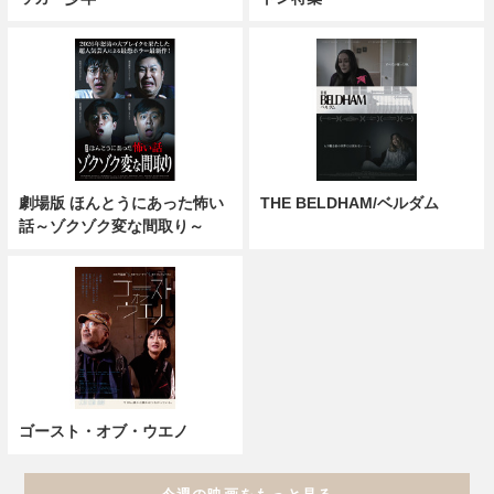
劇場版 ほんとうにあった怖い
THE BELDHAM/ベルダム
話～ゾクゾク変な間取り～
ゴースト・オブ・ウエノ