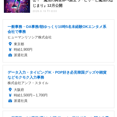
公！ 魔法の異世界へ旅立つ『ビリーと魔法のは
じまり』12月公開
2026.6.19 Fri 8:00
一般事務・OA事務/朝ゆっくり10時5名未経験OKエンタメ系
会社で事務
ヒューマンリソシア株式会社
東京都
時給1,900円
派遣社員
データ入力・タイピング/K・POP好き必見韓国グッズや雑貨
などモクモク入力事務
株式会社アンフ・スタイル
大阪府
時給1,500円～1,700円
派遣社員