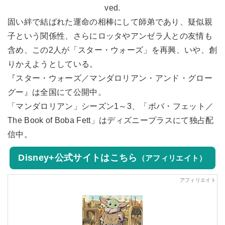
ved.
固い絆で結ばれた運命の相棒にして師弟であり、疑似親
子という関係性、さらにロッタやアンゼラ人との友情も
含め、この2人が「スター・ウォーズ」を再興、いや、創
りかえようとしている。
『スター・ウォーズ／マンダロリアン・アンド・グロー
グー』は全国にて公開中。
「マンダロリアン」シーズン1～3、「ボバ・フェット／
The Book of Boba Fett」はディズニープラスにて独占配
信中。
Disney+公式サイトはこちら
（アフィリエイト）