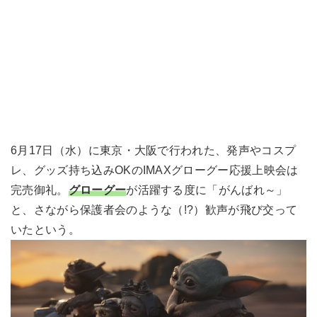
6月17日（水）に東京・大阪で行われた、発声やコスプ
レ、グッズ持ち込みOKのIMAXグローグー応援上映会は
完売御礼。
グローグー
が活躍する度に「がんばれ～」
と、さながら保護者会のような（!?）歓声が飛び交って
いたという。