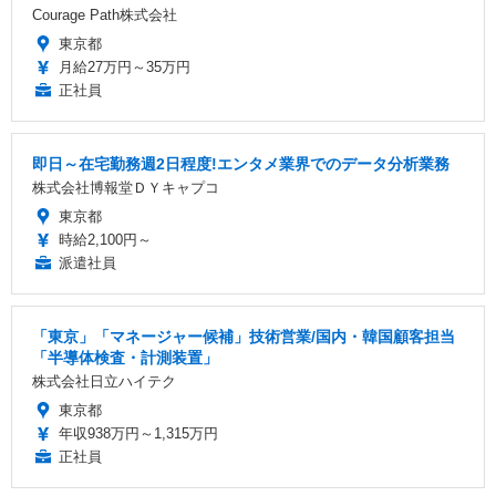
Courage Path株式会社
東京都
月給27万円～35万円
正社員
即日～在宅勤務週2日程度!エンタメ業界でのデータ分析業務
株式会社博報堂ＤＹキャプコ
東京都
時給2,100円～
派遣社員
「東京」「マネージャー候補」技術営業/国内・韓国顧客担当
「半導体検査・計測装置」
株式会社日立ハイテク
東京都
年収938万円～1,315万円
正社員