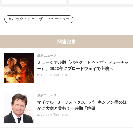
バック・トゥ・ザ・フューチャー
関連記事
最新ニュース
ミュージカル版『バック・トゥ・ザ・フューチャ
ー』、2023年にブロードウェイで上演へ
2022.6.23 Thu 11:30
最新ニュース
マイケル・J・フォックス、パーキンソン病のほ
かに大病と骨折で一時期「絶望」
2020.11.5 Thu 16:30