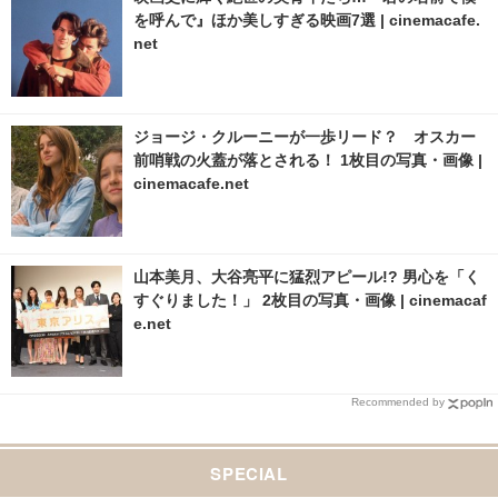
を呼んで』ほか美しすぎる映画7選 | cinemacafe.
net
ジョージ・クルーニーが一歩リード？ オスカー
前哨戦の火蓋が落とされる！ 1枚目の写真・画像 |
cinemacafe.net
山本美月、大谷亮平に猛烈アピール!? 男心を「く
すぐりました！」 2枚目の写真・画像 | cinemacaf
e.net
Recommended by
SPECIAL