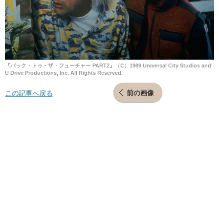
『バック・トゥ・ザ・フューチャー PART2』（C）1989 Universal City Studios and
U Drive Productions, Inc. All Rights Reserved.
前の画像
この記事へ戻る