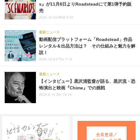
s』が11月8日よりRoadsteadにて第1弾予約販
売
2024.10.30 Wed 9:00
最新ニュース
動画配信プラットフォーム「Roadstead」作品
レンタル＆出品方法は？ その仕組みと魅力を解
説！
2024.10.24 Thu 7:15
最新ニュース
【インタビュー】黒沢清監督が語る、黒沢流・恐
怖演出と映画『Chime』での挑戦
2024.8.10 Sat 12:15