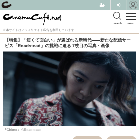
search
menu
※本サイトはアフィリエイト広告を利用しています
【特集】「短くて面白い」が選ばれる新時代――新たな配信サー
ビス「Roadstead」の挑戦に迫る 7枚目の写真・画像
『Chime』 ©Roadstead