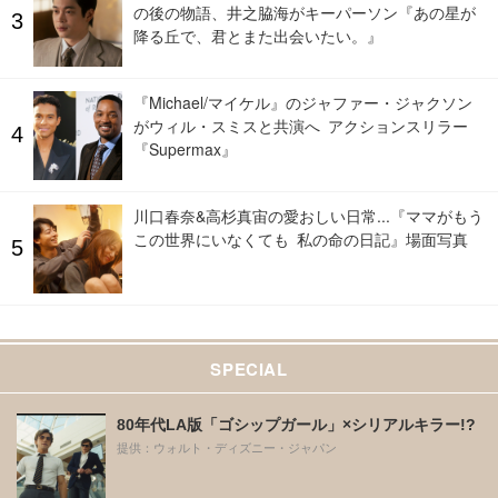
の後の物語、井之脇海がキーパーソン『あの星が
降る丘で、君とまた出会いたい。』
『Michael/マイケル』のジャファー・ジャクソン
がウィル・スミスと共演へ アクションスリラー
『Supermax』
川口春奈&高杉真宙の愛おしい日常...『ママがもう
この世界にいなくても 私の命の日記』場面写真
SPECIAL
80年代LA版「ゴシップガール」×シリアルキラー!?
提供：ウォルト・ディズニー・ジャパン