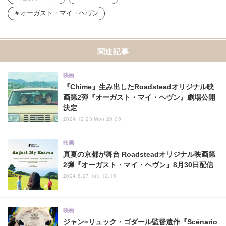
オーガスト・マイ・ヘヴン
関連記事
映画
『Chime』生み出したRoadsteadオリジナル映
画第2弾『オーガスト・マイ・ヘヴン』劇場公開
決定
2024.12.23 Mon 20:00
映画
真夏の京都が舞台 Roadsteadオリジナル映画第
2弾『オーガスト・マイ・ヘヴン』8月30日配信
2024.8.27 Tue 12:15
映画
ジャン=リュック・ゴダール監督遺作『Scénario