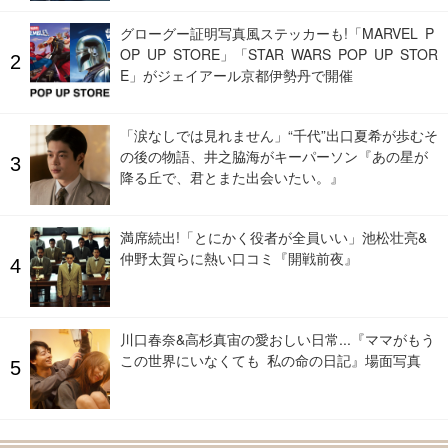
グローグー証明写真風ステッカーも!「MARVEL P
OP UP STORE」「STAR WARS POP UP STOR
E」がジェイアール京都伊勢丹で開催
「涙なしでは見れません」“千代”出口夏希が歩むそ
の後の物語、井之脇海がキーパーソン『あの星が
降る丘で、君とまた出会いたい。』
満席続出!「とにかく役者が全員いい」池松壮亮&
仲野太賀らに熱い口コミ『開戦前夜』
川口春奈&高杉真宙の愛おしい日常...『ママがもう
この世界にいなくても 私の命の日記』場面写真