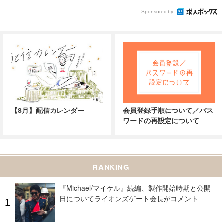
Sponsored by
【8月】配信カレンダー
会員登録手順について／パス
ワードの再設定について
RANKING
『Michael/マイケル』続編、製作開始時期と公開
日についてライオンズゲート会長がコメント