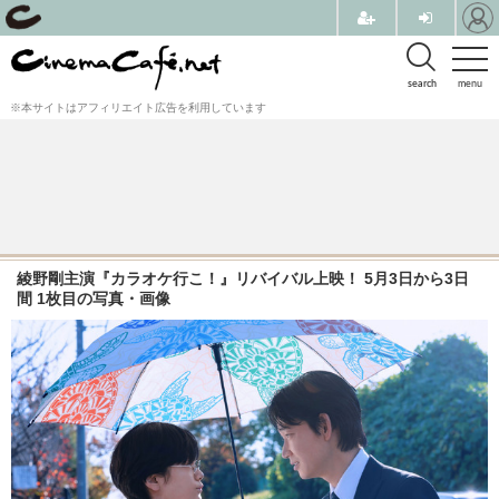
search
menu
※本サイトはアフィリエイト広告を利用しています
綾野剛主演『カラオケ行こ！』リバイバル上映！ 5月3日から3日
間 1枚目の写真・画像