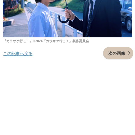
『カラオケ行こ！』©2024『カラオケ行こ！』製作委員会
次の画像
この記事へ戻る