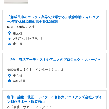
「急成長中のエンタメ業界で活躍する」映像制作ディレクタ
ー/年間休日125日/完全週休2日制
toBE Tech株式会社
東京都
月給25万円～30万円
正社員
「PM」有名アーティストやアニメのプロジェクトマネージャ
ー
株式会社コネクト・インターナショナル
東京都
契約社員
制作・編集・校正・ライター/3名募集アニメグッズ会社デザイ
ン制作サポート服装自由
株式会社アヴァンティスタッフ