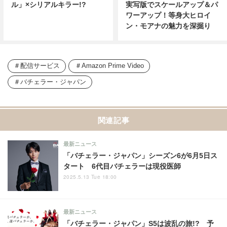
ル」×シリアルキラー!?
実写版でスケールアップ＆パ
ワーアップ！等身大ヒロイ
ン・モアナの魅力を深掘り
配信サービス
Amazon Prime Video
バチェラー・ジャパン
関連記事
最新ニュース
「バチェラー・ジャパン」シーズン6が6月5日ス
タート 6代目バチェラーは現役医師
2025.5.13 Tue 18:00
最新ニュース
「バチェラー・ジャパン」S5は波乱の旅!? 予