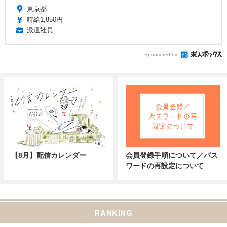
東京都
時給1,850円
派遣社員
Sponsored by
【8月】配信カレンダー
会員登録手順について／パス
ワードの再設定について
RANKING