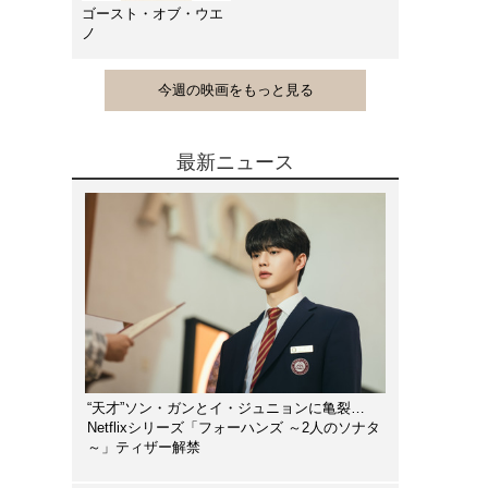
ゴースト・オブ・ウエ
ノ
今週の映画をもっと見る
最新ニュース
“天才”ソン・ガンとイ・ジュニョンに亀裂…
Netflixシリーズ「フォーハンズ ～2人のソナタ
～」ティザー解禁