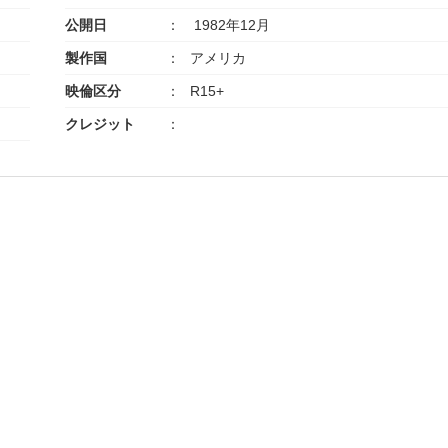
公開日
1982年12月
製作国
アメリカ
映倫区分
R15+
クレジット