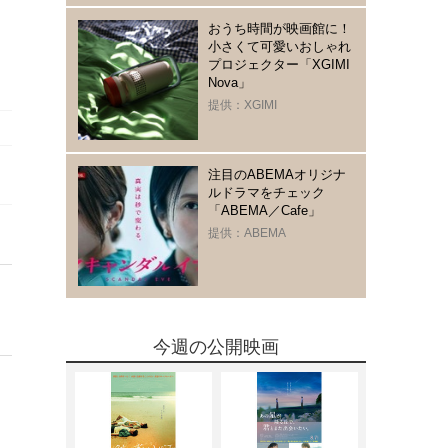
おうち時間が映画館に！
小さくて可愛いおしゃれ
プロジェクター「XGIMI
Nova」
提供：XGIMI
注目のABEMAオリジナ
ルドラマをチェック
「ABEMA／Cafe」
提供：ABEMA
今週の公開映画