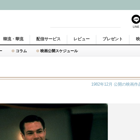
LINE
韓流・華流
配信サービス
レビュー
プレゼント
ー
コラム
映画公開スケジュール
1982年12月
公開の映画作