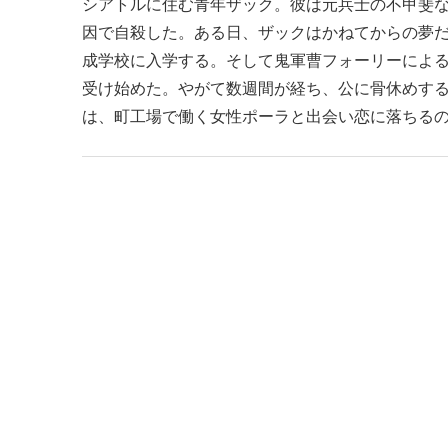
シアトルに住む青年ザック。彼は元兵士の不甲斐な
因で自殺した。ある日、ザックはかねてからの夢
成学校に入学する。そして鬼軍曹フォーリーによ
受け始めた。やがて数週間が経ち、公に骨休めす
は、町工場で働く女性ポーラと出会い恋に落ちる