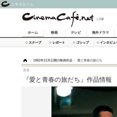
シネマカフェ
ホーム
映画
テレビ
海外ドラマ
スクープ
レポート
ゴシップ
インタビュ
ホーム
›
1982年12月公開の映画作品
›
愛と青春の旅だち
青春
『愛と青春の旅だち』作品情報