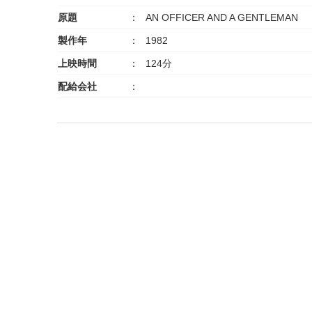
原題
AN OFFICER AND A GENTLEMAN
製作年
1982
上映時間
124分
配給会社