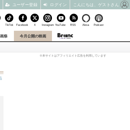
ユーザー登録
ログイン
こんにちは、ゲストさん
TikTok
Facebook
X
Instagram
YouTube
RSS
Alexa
Podcast
映画祭
今月公開の映画
※本サイトはアフィリエイト広告を利用しています
品