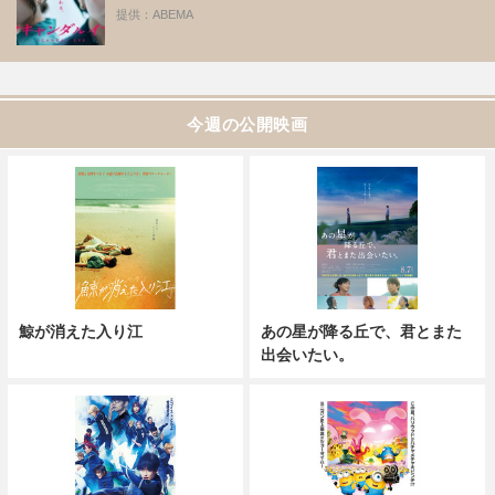
提供：ABEMA
今週の公開映画
鯨が消えた入り江
あの星が降る丘で、君とまた
出会いたい。