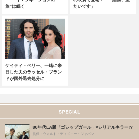
旅”は続く
たいです」
ケイティ・ペリー、一緒に来
日した夫のラッセル・ブラン
ドが国外退去処分に
SPECIAL
80年代LA版「ゴシップガール」×シリアルキラー!?
提供：ウォルト・ディズニー・ジャパン