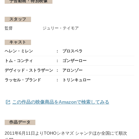
予告動画・特別映像
スタッフ
監督
ジュリー・テイモア
キャスト
ヘレン・ミレン
プロスペラ
トム・コンティ
ゴンザーロー
デヴィッド・ストラザーン
アロンゾー
ラッセル・ブランド
トリンキュロー
この作品の映像商品をAmazonで検索してみる
作品データ
2011年6月11日よりTOHOシネマズ シャンテほか全国にて順次