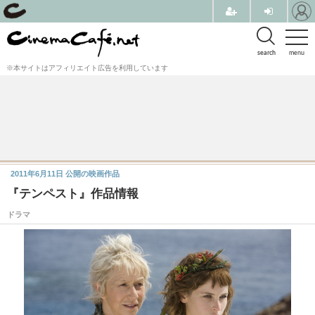
search
menu
※本サイトはアフィリエイト広告を利用しています
2011年6月11日
公開の映画作品
『テンペスト』作品情報
ドラマ