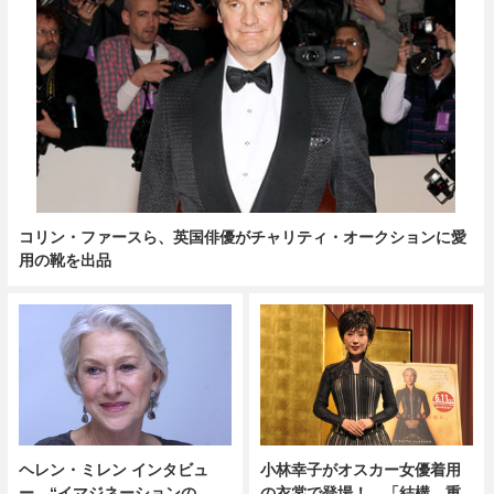
コリン・ファースら、英国俳優がチャリティ・オークションに愛
用の靴を出品
ヘレン・ミレン インタビュ
小林幸子がオスカー女優着用
ー “イマジネーションの
の衣裳で登場！ 「結構、重