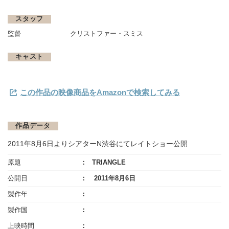
スタッフ
監督
クリストファー・スミス
キャスト
この作品の映像商品をAmazonで検索してみる
作品データ
2011年8月6日よりシアターN渋谷にてレイトショー公開
原題
TRIANGLE
公開日
2011年8月6日
製作年
製作国
上映時間