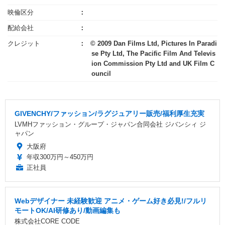
映倫区分
配給会社
クレジット
© 2009 Dan Films Ltd, Pictures In Paradi
se Pty Ltd, The Pacific Film And Televis
ion Commission Pty Ltd and UK Film C
ouncil
GIVENCHY/ファッション/ラグジュアリー販売/福利厚生充実
LVMHファッション・グループ・ジャパン合同会社 ジバンシィ ジ
ャパン
大阪府
年収300万円～450万円
正社員
Webデザイナー 未経験歓迎 アニメ・ゲーム好き必見!/フルリ
モートOK/AI研修あり/動画編集も
株式会社CORE CODE