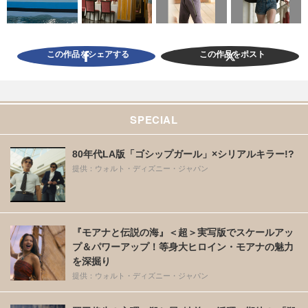
この作品をシェアする
この作品をポスト
SPECIAL
80年代LA版「ゴシップガール」×シリアルキラー!?
提供：ウォルト・ディズニー・ジャパン
『モアナと伝説の海』＜超＞実写版でスケールアッ
プ＆パワーアップ！等身大ヒロイン・モアナの魅力
を深掘り
提供：ウォルト・ディズニー・ジャパン