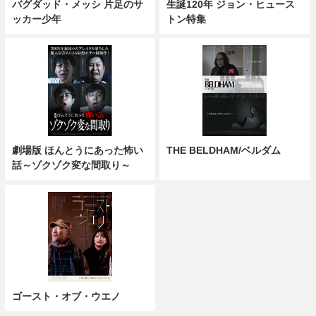
バグダッド・メッシ 片足のサ
生誕120年 ジョン・ヒュース
ッカー少年
トン特集
劇場版 ほんとうにあった怖い
THE BELDHAM/ベルダム
話～ゾクゾク変な間取り～
ゴースト・オブ・ウエノ