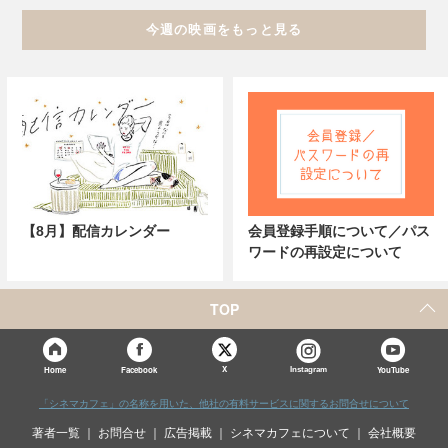
今週の映画をもっと見る
【8月】配信カレンダー
会員登録手順について／パス
ワードの再設定について
TOP
X
Home
Facebook
Instagram
YouTube
「シネマカフェ」の名称を用いた、他社の有料サービスに関するお問合せについて
著者一覧
お問合せ
広告掲載
シネマカフェについて
会社概要