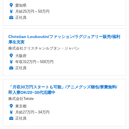
愛知県
月給25万円～50万円
正社員
Christian Louboutin/ファッション/ラグジュアリー販売/福利
厚生充実
株式会社クリスチャンルブタン・ジャパン
大阪府
年収312万円～500万円
正社員
「月収30万円スタートも可能」/アニメグッズ梱包/寮費無料/
即入寮OK/20~30代活躍中
株式会社Tetote
東京都
月給27万円～34万円
正社員