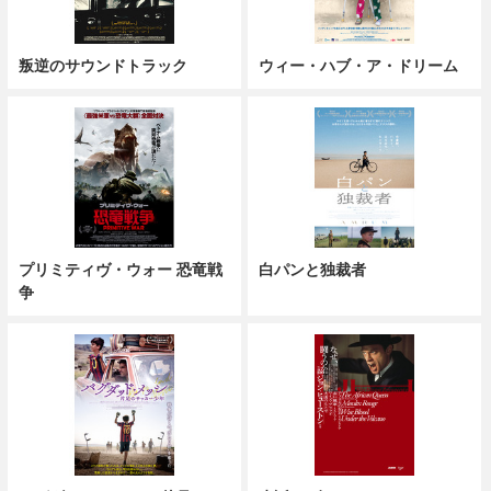
叛逆のサウンドトラック
ウィー・ハブ・ア・ドリーム
プリミティヴ・ウォー 恐竜戦
白パンと独裁者
争