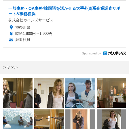
一般事務・OA事務/韓国語を活かせる大手外資系企業調査サポ
ート&事務横浜
株式会社カインズサービス
神奈川県
時給1,800円～1,900円
派遣社員
Sponsored by
ジャンル