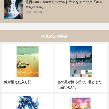
注目のABEMAオリジナルドラマをチェック「ABE
MA／Cafe」
提供：ABEMA
今週の公開映画
鯨が消えた入り江
あの星が降る丘で、君とまた
出会いたい。