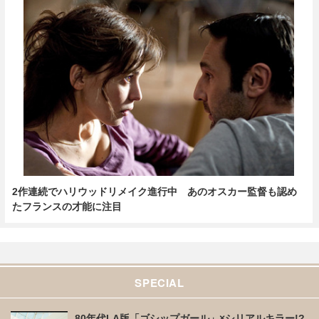
2作連続でハリウッドリメイク進行中 あのオスカー監督も認め
たフランスの才能に注目
SPECIAL
80年代LA版「ゴシップガール」×シリアルキラー!?