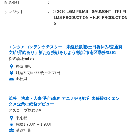
配給会社
クレジット
© 2010 LGM FILMS - GAUMONT - TF1 FI
LMS PRODUCTION − K.R. PRODUCTION
S
エンタメコンテンツテスター「未経験歓迎/土日祝休み/交通費
支給/昇給あり」新たな挑戦をしよう/横浜市南区勤務/9291
株式会社onlixs
神奈川県
月給29万5,000円～36万円
正社員
総務・法務・人事/受付/事務 アニメ好き歓迎 未経験OK エン
タメ企業の総務デビュー
アスコープ株式会社
東京都
時給1,700円～1,900円
派遣社員