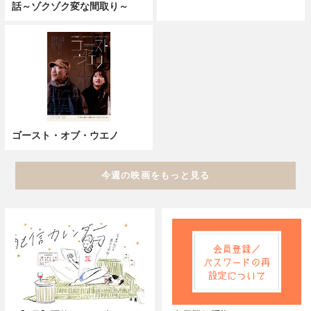
話～ゾクゾク変な間取り～
ゴースト・オブ・ウエノ
今週の映画をもっと見る