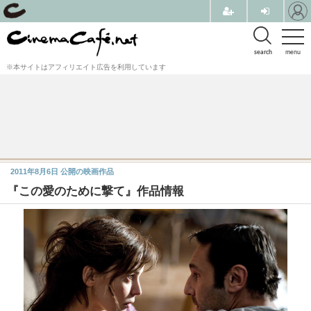
search
menu
※本サイトはアフィリエイト広告を利用しています
2011年8月6日
公開の映画作品
『この愛のために撃て』作品情報