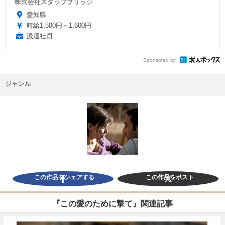
株式会社スタッフブリッジ
愛知県
時給1,500円～1,600円
派遣社員
Sponsored by
ジャンル
この作品をシェアする
この作品をポスト
『この愛のために撃て』関連記事