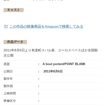
キャスト
この作品の映像商品をAmazonで検索してみる
作品データ
2011年8月6日より有楽町スバル座、ユーロスペースほか全国順
次公開
原題
A bout portent/POINT BLANK
公開日
2011年8月6日
製作年
製作国
上映時間
映倫区分