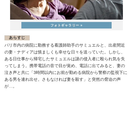
あらすじ
パリ市内の病院に勤務する看護師助手のサミュエルと、出産間近
の妻・ナディアは慎ましくも幸せな日々を送っていた。しかし、
ある日仕事から帰宅したサミュエルは謎の侵入者に殴られ気を失
ってしまう。携帯電話の音で目が覚め、電話に出てみると、妻の
泣き声と共に「3時間以内にお前が勤める病院から警察の監視下に
ある男を連れ出せ。さもなければ妻を殺す」と突然の脅迫の声
が…。