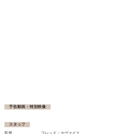
予告動画・特別映像
スタッフ
監督
フレッド・カヴァイエ