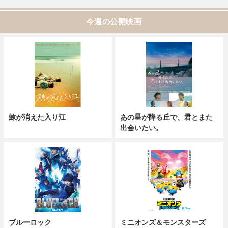
今週の公開映画
鯨が消えた入り江
あの星が降る丘で、君とまた
出会いたい。
ブルーロック
ミニオンズ＆モンスターズ