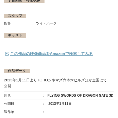
予告動画・特別映像
スタッフ
監督
ツイ・ハーク
キャスト
この作品の映像商品をAmazonで検索してみる
作品データ
2013年1月11日よりTOHOシネマズ六本木ヒルズほか全国にて
公開
原題
FLYING SWORDS OF DRAGON GATE 3D
公開日
2013年1月11日
製作年