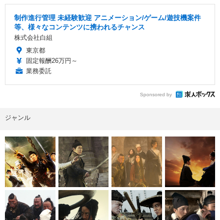
制作進行管理 未経験歓迎 アニメーション/ゲーム/遊技機案件
等、様々なコンテンツに携われるチャンス
株式会社白組
東京都
固定報酬26万円～
業務委託
Sponsored by
ジャンル