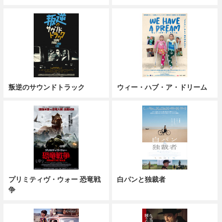
叛逆のサウンドトラック
ウィー・ハブ・ア・ドリーム
プリミティヴ・ウォー 恐竜戦
白パンと独裁者
争