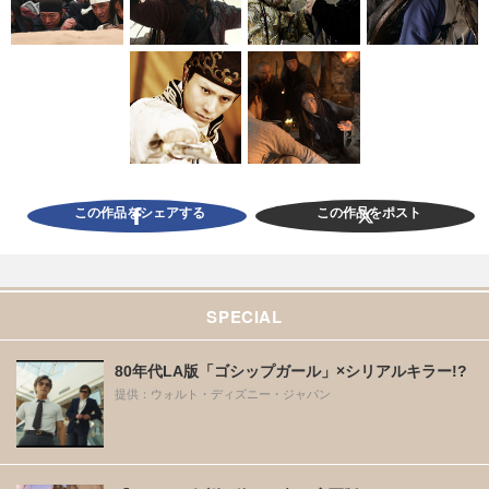
この作品をシェアする
この作品をポスト
SPECIAL
80年代LA版「ゴシップガール」×シリアルキラー!?
提供：ウォルト・ディズニー・ジャパン