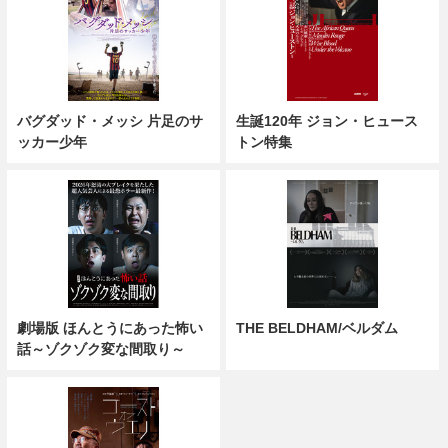
バグダッド・メッシ 片足のサ
生誕120年 ジョン・ヒュース
ッカー少年
トン特集
劇場版 ほんとうにあった怖い
THE BELDHAM/ベルダム
話～ゾクゾク変な間取り～