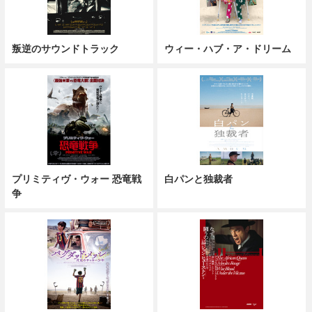
叛逆のサウンドトラック
ウィー・ハブ・ア・ドリーム
プリミティヴ・ウォー 恐竜戦
白パンと独裁者
争