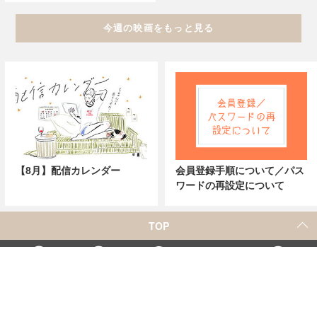
今週の映画をもっと見る
【8月】配信カレンダー
会員登録手順について／パス
ワードの再設定について
TOP
X
Home
Facebook
Instagram
YouTube
「シネマカフェ」の名称を用いた、他社の有料サービスに関するお問合せについて
著者一覧
お問合せ
広告掲載
シネマカフェについて
会社概要