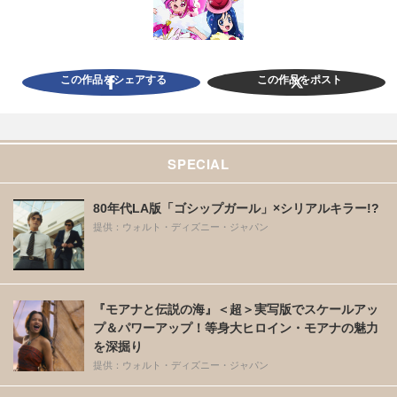
この作品をシェアする
この作品をポスト
SPECIAL
80年代LA版「ゴシップガール」×シリアルキラー!?
提供：ウォルト・ディズニー・ジャパン
『モアナと伝説の海』＜超＞実写版でスケールアッ
プ＆パワーアップ！等身大ヒロイン・モアナの魅力
を深掘り
提供：ウォルト・ディズニー・ジャパン