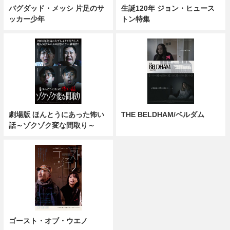
バグダッド・メッシ 片足のサ
生誕120年 ジョン・ヒュース
ッカー少年
トン特集
劇場版 ほんとうにあった怖い
THE BELDHAM/ベルダム
話～ゾクゾク変な間取り～
ゴースト・オブ・ウエノ