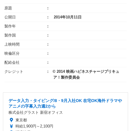
原題
公開日
2014年10月11日
製作年
製作国
上映時間
映倫区分
配給会社
クレジット
© 2014 映画ハピネスチャージプリキュ
ア！製作委員会
データ入力・タイピング/8・9月入社OK 在宅OK海外ドラマや
アニメの字幕入力週2から
株式会社グラスト 新宿オフィス
東京都
時給1,900円～2,100円