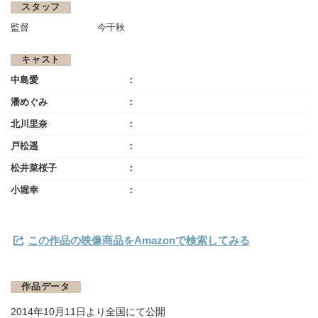
スタッフ
監督
今千秋
キャスト
中島愛
潘めぐみ
北川里奈
戸松遥
松井菜桜子
小堀幸
この作品の映像商品をAmazonで検索してみる
作品データ
2014年10月11日より全国にて公開