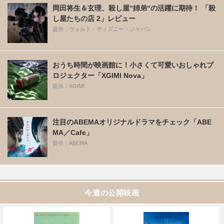
岡田将生＆玄理、殺し屋“姉弟“の活躍に期待！ 「殺
し屋たちの店 2」レビュー
提供：ウォルト・ディズニー・ジャパン
おうち時間が映画館に！小さくて可愛いおしゃれプ
ロジェクター「XGIMI Nova」
提供：XGIMI
注目のABEMAオリジナルドラマをチェック「ABE
MA／Cafe」
提供：ABEMA
今週の公開映画