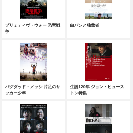
プリミティヴ・ウォー 恐竜戦
白パンと独裁者
争
バグダッド・メッシ 片足のサ
生誕120年 ジョン・ヒュース
ッカー少年
トン特集