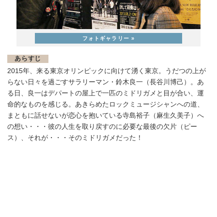
あらすじ
2015年、来る東京オリンピックに向けて湧く東京。うだつの上が
らない日々を過ごすサラリーマン・鈴木良一（長谷川博己）。あ
る日、良一はデパートの屋上で一匹のミドリガメと目が合い、運
命的なものを感じる。あきらめたロックミュージシャンへの道、
まともに話せないが恋心を抱いている寺島裕子（麻生久美子）へ
の想い・・・彼の人生を取り戻すのに必要な最後の欠片（ピー
ス）、それが・・・そのミドリガメだった！