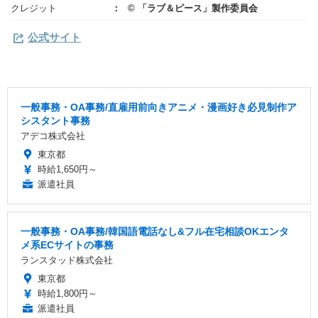
クレジット
© 「ラブ＆ピース」製作委員会
公式サイト
一般事務・OA事務/直雇用前向きアニメ・漫画好き必見制作ア
シスタント事務
アデコ株式会社
東京都
時給1,650円～
派遣社員
一般事務・OA事務/韓国語電話なし&フル在宅相談OKエンタ
メ系ECサイトの事務
ランスタッド株式会社
東京都
時給1,800円～
派遣社員