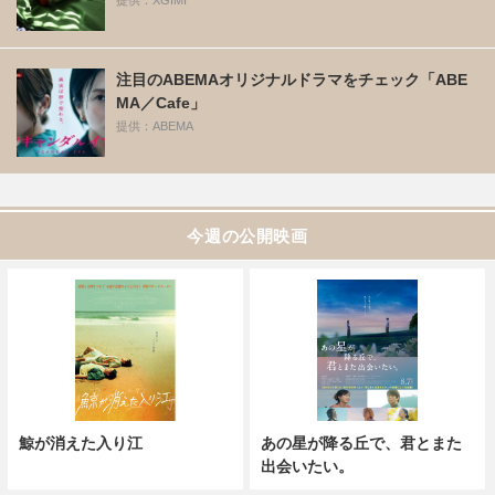
注目のABEMAオリジナルドラマをチェック「ABE
MA／Cafe」
提供：ABEMA
今週の公開映画
鯨が消えた入り江
あの星が降る丘で、君とまた
出会いたい。