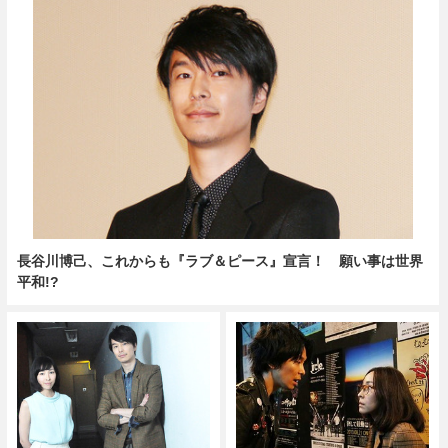
長谷川博己、これからも『ラブ＆ピース』宣言！ 願い事は世界
平和!?