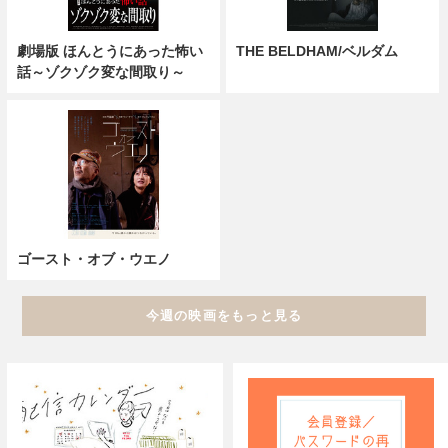
劇場版 ほんとうにあった怖い
THE BELDHAM/ベルダム
話～ゾクゾク変な間取り～
ゴースト・オブ・ウエノ
今週の映画をもっと見る