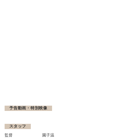
予告動画・特別映像
スタッフ
監督
園子温