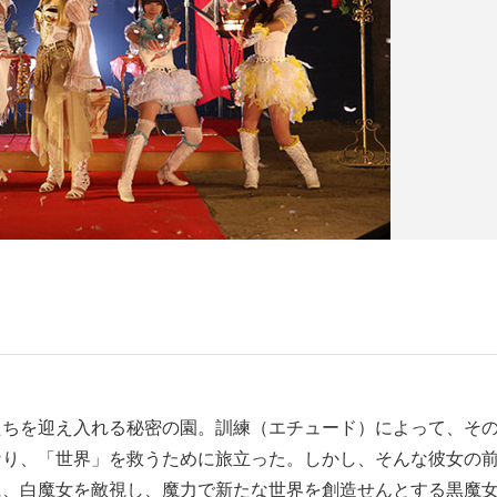
たちを迎え入れる秘密の園。訓練（エチュード）によって、そ
なり、「世界」を救うために旅立った。しかし、そんな彼女の
に、白魔女を敵視し、魔力で新たな世界を創造せんとする黒魔