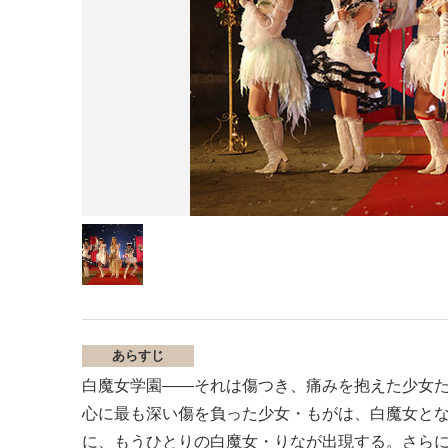
あらすじ
白魔女学園――それは傷つき、痛みを抱えた少女
心に最も深い傷を負った少女・もがは、白魔女と
に、もうひとりの白魔女・りなが出現する。さら