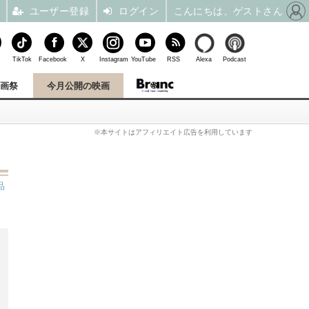
ユーザー登録
ログイン
こんにちは、ゲストさん
TikTok
Facebook
X
Instagram
YouTube
RSS
Alexa
Podcast
映画祭
今月公開の映画
※本サイトはアフィリエイト広告を利用しています
品