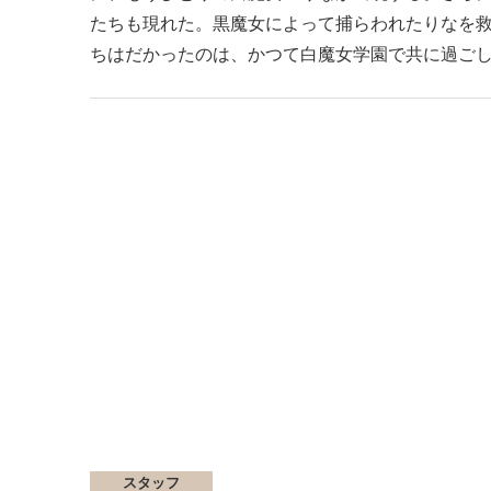
たちも現れた。黒魔女によって捕らわれたりなを
ちはだかったのは、かつて白魔女学園で共に過ごし
スタッフ