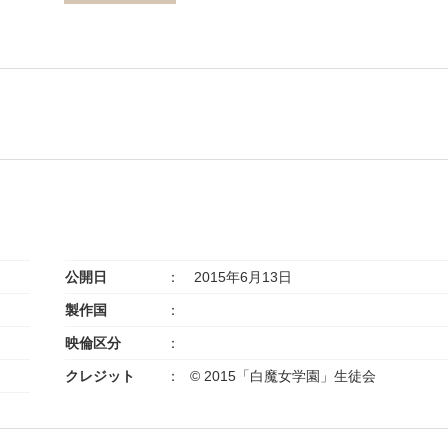
公開日
2015年6月13日
製作国
映倫区分
クレジット
© 2015「白魔女学園」生徒会