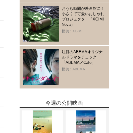
おうち時間が映画館に！
小さくて可愛いおしゃれ
プロジェクター「XGIMI
Nova」
提供：XGIMI
注目のABEMAオリジナ
ルドラマをチェック
「ABEMA／Cafe」
提供：ABEMA
今週の公開映画