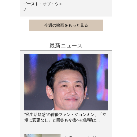
ゴースト・オブ・ウエ
ノ
今週の映画をもっと見る
最新ニュース
“私生活疑惑”の俳優ファン・ジョンミン、「立
場に変更なし」と回答も今後への影響は…