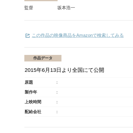
監督
坂本浩一
この作品の映像商品をAmazonで検索してみる
作品データ
2015年6月13日より全国にて公開
原題
製作年
上映時間
配給会社