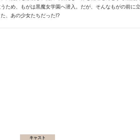
救うため、もがは黒魔女学園へ潜入。だが、そんなもがの前に
た、あの少女たちだった!?
キャスト