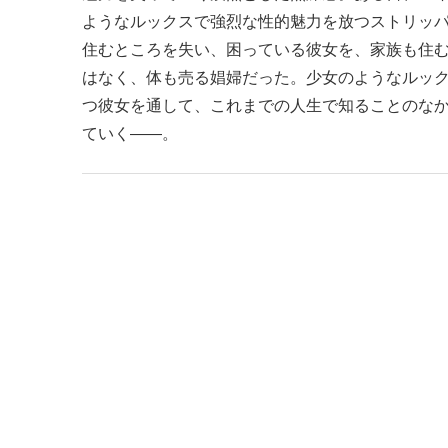
ようなルックスで強烈な性的魅力を放つストリッ
住むところを失い、困っている彼女を、家族も住
はなく、体も売る娼婦だった。少女のようなルッ
つ彼女を通して、これまでの人生で知ることのな
ていく――。