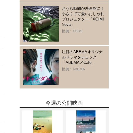
おうち時間が映画館に！
小さくて可愛いおしゃれ
プロジェクター「XGIMI
Nova」
提供：XGIMI
注目のABEMAオリジナ
ルドラマをチェック
「ABEMA／Cafe」
提供：ABEMA
今週の公開映画