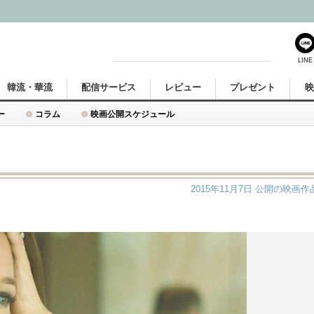
LINE
韓流・華流
配信サービス
レビュー
プレゼント
ー
コラム
映画公開スケジュール
2015年11月7日
公開の映画作