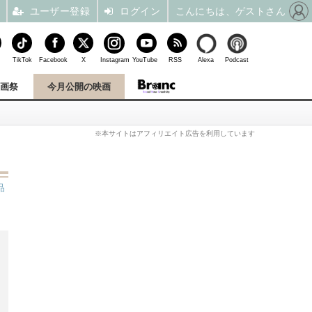
ユーザー登録
ログイン
こんにちは、ゲストさん
TikTok
Facebook
X
Instagram
YouTube
RSS
Alexa
Podcast
映画祭
今月公開の映画
※本サイトはアフィリエイト広告を利用しています
品