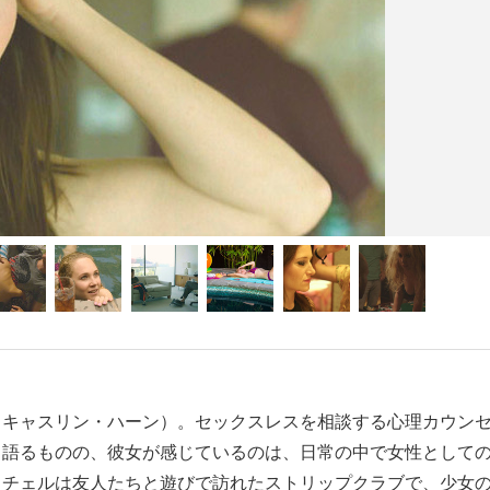
（キャスリン・ハーン）。セックスレスを相談する心理カウン
と語るものの、彼女が感じているのは、日常の中で女性として
イチェルは友人たちと遊びで訪れたストリップクラブで、少女