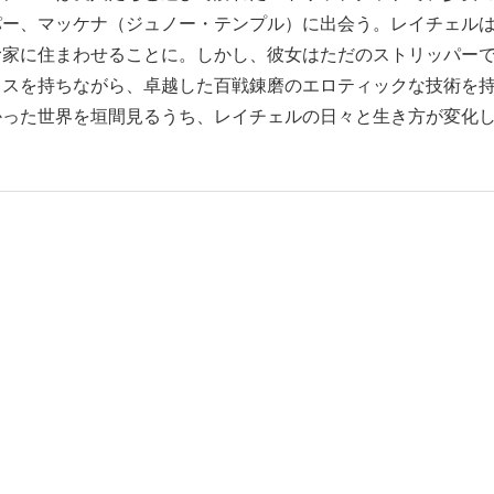
パー、マッケナ（ジュノー・テンプル）に出会う。レイチェル
む家に住まわせることに。しかし、彼女はただのストリッパー
クスを持ちながら、卓越した百戦錬磨のエロティックな技術を
かった世界を垣間見るうち、レイチェルの日々と生き方が変化