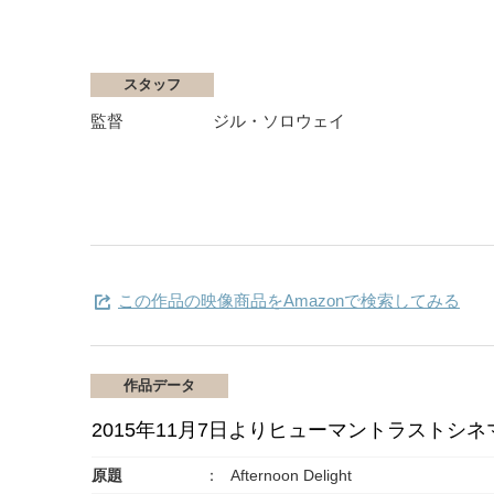
スタッフ
監督
ジル・ソロウェイ
この作品の映像商品をAmazonで検索してみる
作品データ
2015年11月7日よりヒューマントラストシ
原題
Afternoon Delight