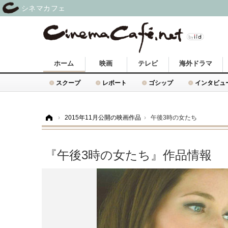
シネマカフェ
ホーム
映画
テレビ
海外ドラマ
スクープ
レポート
ゴシップ
インタビュ
ホーム
›
2015年11月公開の映画作品
›
午後3時の女たち
『午後3時の女たち』作品情報