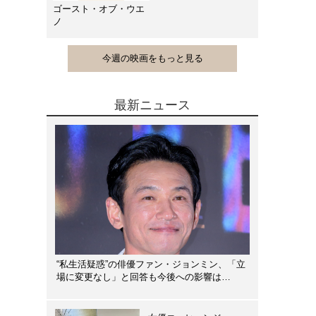
ゴースト・オブ・ウエ
ノ
今週の映画をもっと見る
最新ニュース
“私生活疑惑”の俳優ファン・ジョンミン、「立
場に変更なし」と回答も今後への影響は…