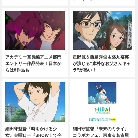
アカデミー賞長編アニメ部門
星野源＆西島秀俊＆薬丸裕英
エントリー作品発表！日本か
が演じる“素朴なお父さんキャ
らは8作品も
ラ”が熱い！
細田守監督『時をかける少
細田守監督『未来のミライ』
女』金曜ロードSHOW！で今
コラボカフェ、東京＆名古屋