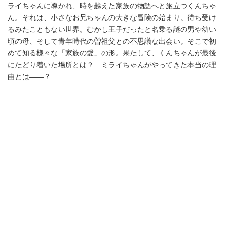
ライちゃんに導かれ、時を越えた家族の物語へと旅立つくんちゃ
ん。それは、小さなお兄ちゃんの大きな冒険の始まり。待ち受け
るみたこともない世界。むかし王子だったと名乗る謎の男や幼い
頃の母、そして青年時代の曽祖父との不思議な出会い。そこで初
めて知る様々な「家族の愛」の形。果たして、くんちゃんが最後
にたどり着いた場所とは？ ミライちゃんがやってきた本当の理
由とは――？