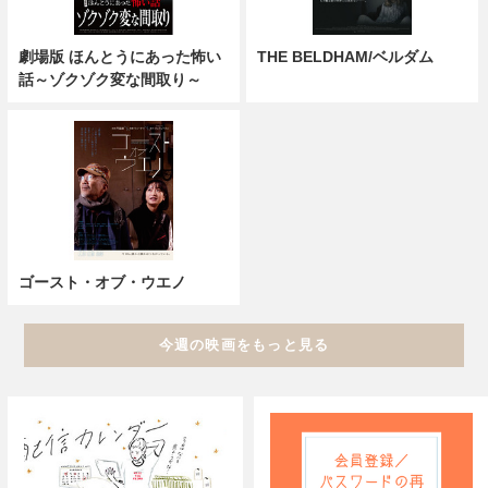
劇場版 ほんとうにあった怖い
THE BELDHAM/ベルダム
話～ゾクゾク変な間取り～
ゴースト・オブ・ウエノ
今週の映画をもっと見る