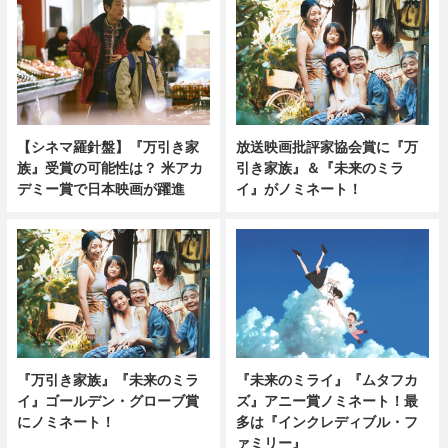
【シネマ羅針盤】『万引き家
放送映画批評家協会賞に『万
族』受賞の可能性は？ 米アカ
引き家族』＆『未来のミラ
デミー賞で日本映画が躍進
イ』がノミネート！
『未来のミライ』『ムタフカ
『万引き家族』『未来のミラ
ズ』アニー賞ノミネート！最
イ』ゴールデン・グローブ賞
多は『インクレディブル・フ
にノミネート！
ァミリー』