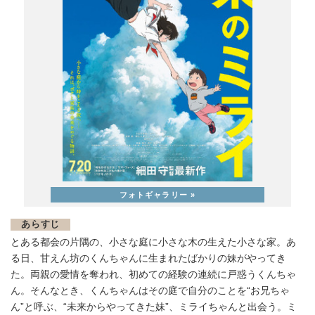
あらすじ
とある都会の片隅の、小さな庭に小さな木の生えた小さな家。あ
る日、甘えん坊のくんちゃんに生まれたばかりの妹がやってき
た。両親の愛情を奪われ、初めての経験の連続に戸惑うくんちゃ
ん。そんなとき、くんちゃんはその庭で自分のことを“お兄ちゃ
ん”と呼ぶ、“未来からやってきた妹”、ミライちゃんと出会う。ミ