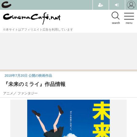
search
menu
※本サイトはアフィリエイト広告を利用しています
2018年7月20日
公開の映画作品
『未来のミライ』作品情報
アニメ／ ファンタジー