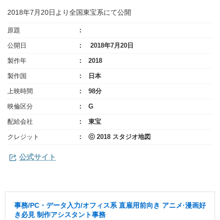
2018年7月20日より全国東宝系にて公開
原題
公開日
2018年7月20日
製作年
2018
製作国
日本
上映時間
98分
映倫区分
G
配給会社
東宝
クレジット
ⓒ 2018 スタジオ地図
公式サイト
事務/PC・データ入力/オフィス系 直雇用前向き アニメ·漫画好
き必見 制作アシスタント事務