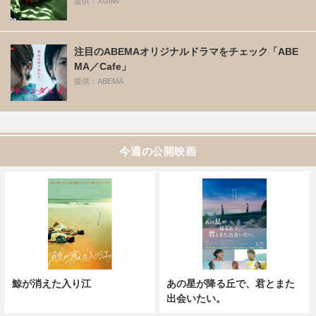
提供：XGIMI
注目のABEMAオリジナルドラマをチェック「ABE
MA／Cafe」
提供：ABEMA
今週の公開映画
鯨が消えた入り江
あの星が降る丘で、君とまた
出会いたい。