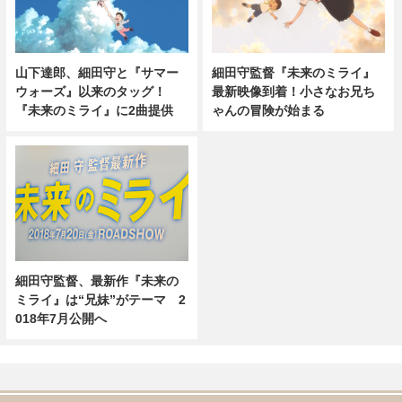
山下達郎、細田守と『サマー
細田守監督『未来のミライ』
ウォーズ』以来のタッグ！
最新映像到着！小さなお兄ち
『未来のミライ』に2曲提供
ゃんの冒険が始まる
細田守監督、最新作『未来の
ミライ』は“兄妹”がテーマ 2
018年7月公開へ