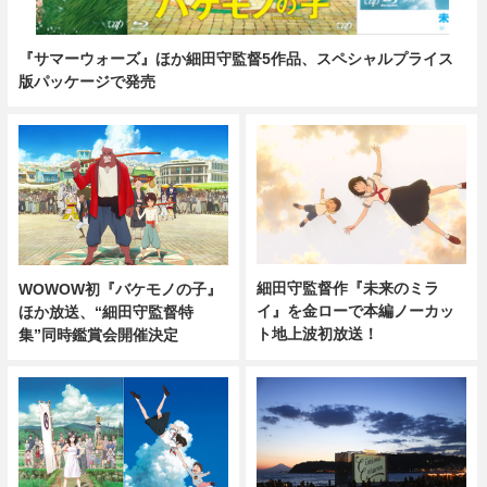
『サマーウォーズ』ほか細田守監督5作品、スペシャルプライス
版パッケージで発売
細田守監督作『未来のミラ
WOWOW初『バケモノの子』
イ』を金ローで本編ノーカッ
ほか放送、“細田守監督特
ト地上波初放送！
集”同時鑑賞会開催決定