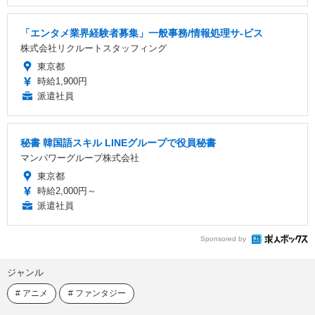
「エンタメ業界経験者募集」一般事務/情報処理サ-ビス
株式会社リクルートスタッフィング
東京都
時給1,900円
派遣社員
秘書 韓国語スキル LINEグループで役員秘書
マンパワーグループ株式会社
東京都
時給2,000円～
派遣社員
Sponsored by
ジャンル
アニメ
ファンタジー