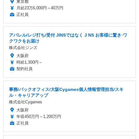
東京都
月給23万6,000円～40万円
正社員
アパレル/レジ打ち/受付 JINSではなく J NS お客様に驚き·ワ
クワクをお届け
株式会社ジンズ
大阪府
時給1,300円～
契約社員
事務/バックオフィス/大阪Cygames個人情報管理担当/スキ
ル・キャリアアップ
株式会社Cygames
大阪府
年収450万円～1,200万円
正社員