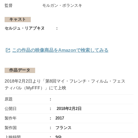
監督
モルガン・ポランスキ
キャスト
セルジュ・リアブキヌ
この作品の映像商品をAmazonで検索してみる
作品データ
2018年2月2日より「第8回マイ・フレンチ・フィルム・フェス
ティバル（MyFFF）」にて上映
原題
公開日
2018年2月2日
製作年
2017
製作国
フランス
上映時間
9分