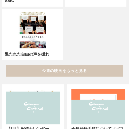
SSIC™
撃たれた自由の声を撮れ
今週の映画をもっと見る
【8月】配信カレンダー
会員登録手順について／パス