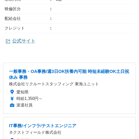
映倫区分
配給会社
クレジット
公式サイト
一般事務・OA事務/週3日OK扶養内可能 時短未経験OK土日祝
休み 事務
株式会社リクルートスタッフィング 東海ユニット
愛知県
時給1,350円～
派遣社員
IT事務/インフラ/テストエンジニア
ネクストフィールド株式会社