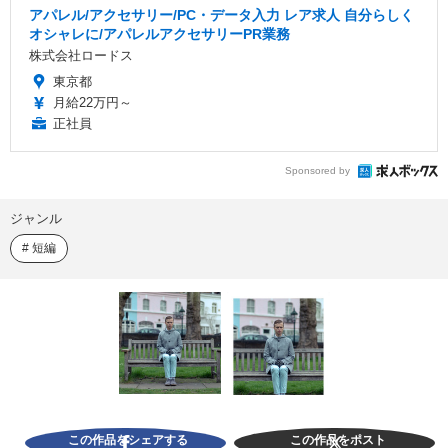
アパレル/アクセサリー/PC・データ入力 レア求人 自分らしく
オシャレに/アパレルアクセサリーPR業務
株式会社ロードス
東京都
月給22万円～
正社員
Sponsored by
ジャンル
短編
この作品をシェアする
この作品をポスト