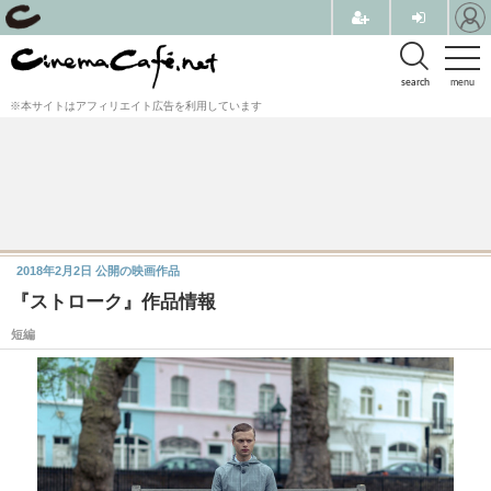
search
menu
※本サイトはアフィリエイト広告を利用しています
2018年2月2日
公開の映画作品
『ストローク』作品情報
短編