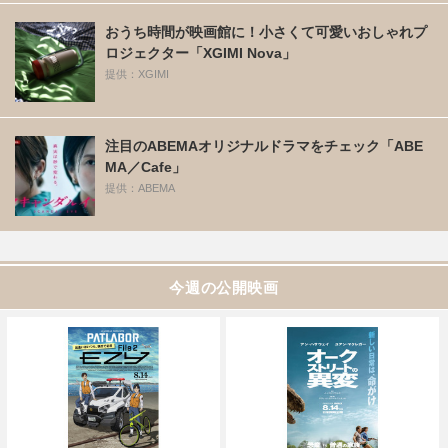
おうち時間が映画館に！小さくて可愛いおしゃれプ
ロジェクター「XGIMI Nova」
提供：XGIMI
注目のABEMAオリジナルドラマをチェック「ABE
MA／Cafe」
提供：ABEMA
今週の公開映画