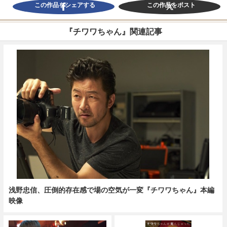
この作品をシェアする
この作品をポスト
『チワワちゃん』関連記事
浅野忠信、圧倒的存在感で場の空気が一変『チワワちゃん』本編
映像