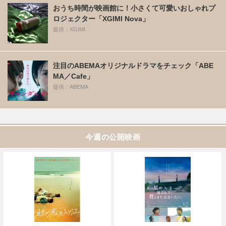
おうち時間が映画館に！小さくて可愛いおしゃれプ
ロジェクター「XGIMI Nova」
提供：XGIMI
注目のABEMAオリジナルドラマをチェック「ABE
MA／Cafe」
提供：ABEMA
今週の公開映画