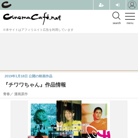
search
menu
※本サイトはアフィリエイト広告を利用しています
2019年1月18日
公開の映画作品
『チワワちゃん』作品情報
青春／ 漫画原作