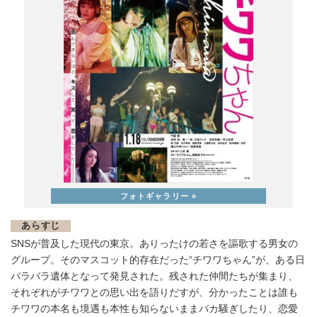
あらすじ
SNSが普及した現代の東京。ありったけの若さを謳歌する男女の
グループ。そのマスコット的存在だった“チワワちゃん”が、ある日
バラバラ遺体となって発見された。残された仲間たちが集まり、
それぞれがチワワとの思い出を語りだすが、分かったことは誰も
チワワの本名も境遇も本性も知らないままバカ騒ぎしたり、恋愛