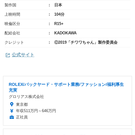
製作国
日本
上映時間
104分
映倫区分
R15+
配給会社
KADOKAWA
クレジット
Ⓒ2019「チワワちゃん」製作委員会
公式サイト
ROLEX/バックヤード・サポート業務/ファッション/福利厚生
充実
グロリアス株式会社
東京都
年収511万円～646万円
正社員