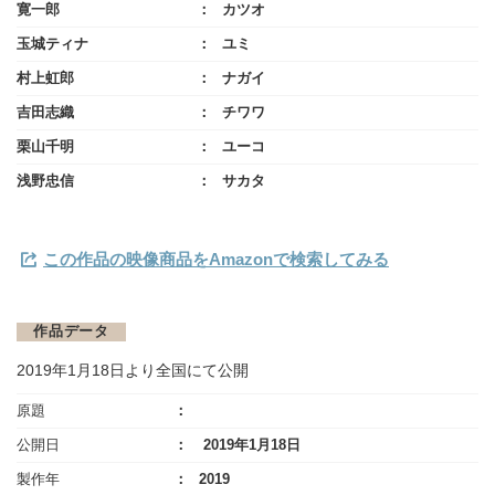
寛一郎
カツオ
玉城ティナ
ユミ
村上虹郎
ナガイ
吉田志織
チワワ
栗山千明
ユーコ
浅野忠信
サカタ
この作品の映像商品をAmazonで検索してみる
作品データ
2019年1月18日より全国にて公開
原題
公開日
2019年1月18日
製作年
2019