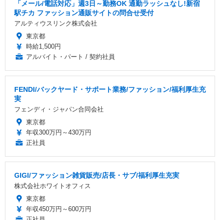
「メール/電話対応」週3日～勤務OK 通勤ラッシュなし!新宿
駅チカ ファッション通販サイトの問合せ受付
アルティウスリンク株式会社
東京都
時給1,500円
アルバイト・パート / 契約社員
FENDI/バックヤード・サポート業務/ファッション/福利厚生充
実
フェンディ・ジャパン合同会社
東京都
年収300万円～430万円
正社員
GIGI/ファッション雑貨販売/店長・サブ/福利厚生充実
株式会社ホワイトオフィス
東京都
年収450万円～600万円
正社員