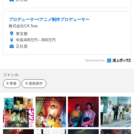
プロデューサー/アニメ制作プロデューサー
株式会社CA Soa
東京都
年収408万円～800万円
正社員
Sponsored by
ジャンル
青春
漫画原作