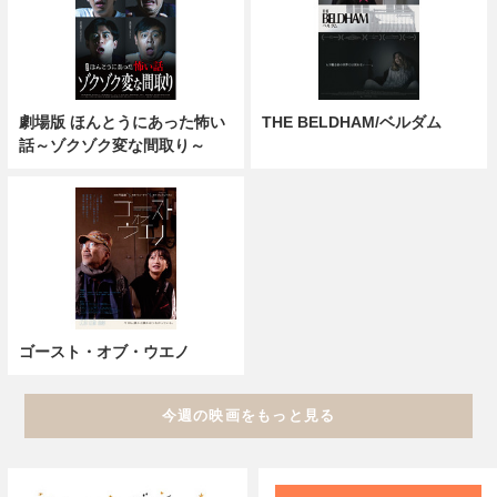
劇場版 ほんとうにあった怖い
THE BELDHAM/ベルダム
話～ゾクゾク変な間取り～
ゴースト・オブ・ウエノ
今週の映画をもっと見る