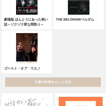
劇場版 ほんとうにあった怖い
THE BELDHAM/ベルダム
話～ゾクゾク変な間取り～
ゴースト・オブ・ウエノ
今週の映画をもっと見る