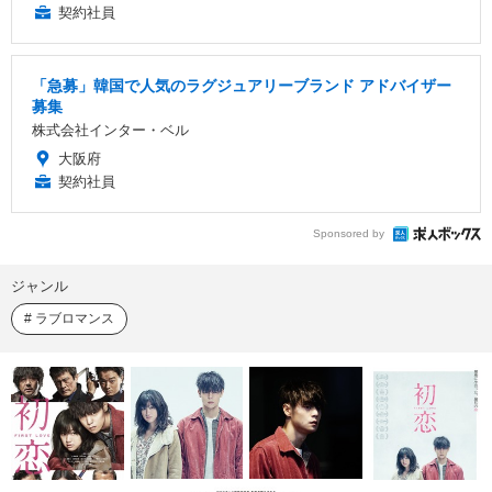
契約社員
「急募」韓国で人気のラグジュアリーブランド アドバイザー
募集
株式会社インター・ベル
大阪府
契約社員
Sponsored by
ジャンル
ラブロマンス