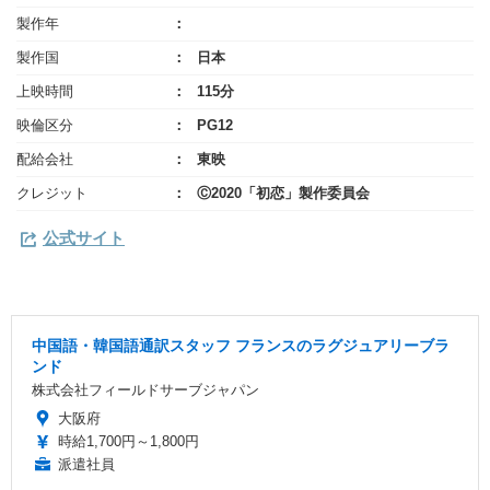
製作年
製作国
日本
上映時間
115分
映倫区分
PG12
配給会社
東映
クレジット
Ⓒ2020「初恋」製作委員会
公式サイト
中国語・韓国語通訳スタッフ フランスのラグジュアリーブラ
ンド
株式会社フィールドサーブジャパン
大阪府
時給1,700円～1,800円
派遣社員