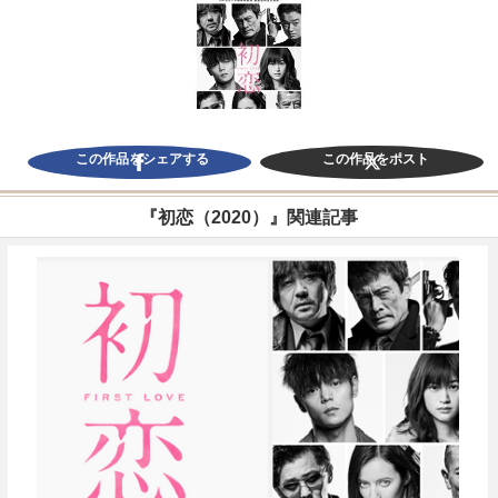
この作品をシェアする
この作品をポスト
『初恋（2020）』関連記事