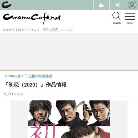
search
menu
※本サイトはアフィリエイト広告を利用しています
2020年2月28日
公開の映画作品
『初恋（2020）』作品情報
ラブロマンス