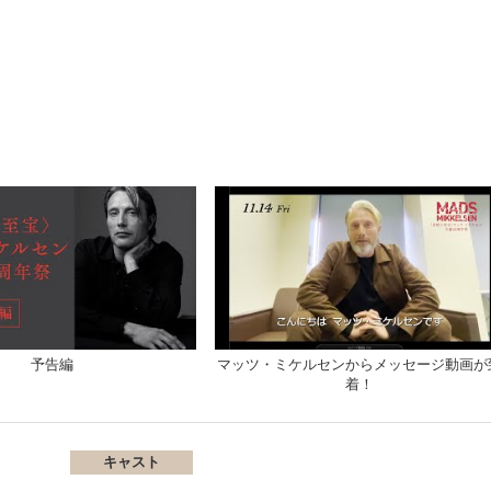
予告編
マッツ・ミケルセンからメッセージ動画が
着！
キャスト