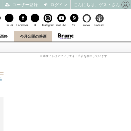
ユーザー登録
ログイン
こんにちは、ゲストさん
TikTok
Facebook
X
Instagram
YouTube
RSS
Alexa
Podcast
映画祭
今月公開の映画
※本サイトはアフィリエイト広告を利用しています
品