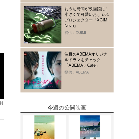
おうち時間が映画館に！
小さくて可愛いおしゃれ
プロジェクター「XGIMI
Nova」
提供：XGIMI
注目のABEMAオリジナ
ルドラマをチェック
「ABEMA／Cafe」
提供：ABEMA
到
今週の公開映画