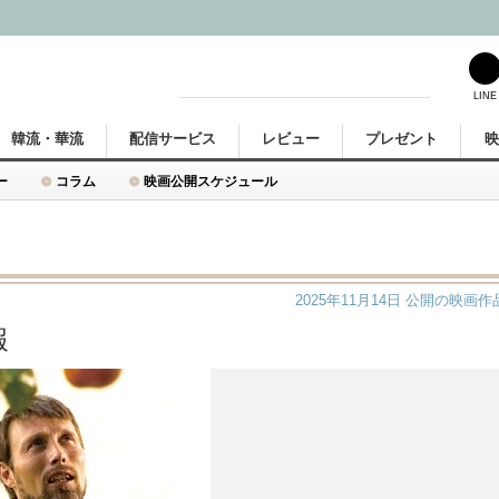
LINE
韓流・華流
配信サービス
レビュー
プレゼント
ー
コラム
映画公開スケジュール
2025年11月14日
公開の映画作
報