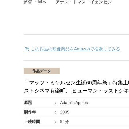
監督 ・脚本
アナス・トマス・イェンセン
この作品の映像商品をAmazonで検索してみる
作品データ
「マッツ・ミケルセン生誕60周年祭」特集上映
ストシネマ有楽町、 ヒューマントラストシ
原題
Adam’ s Apples
製作年
2005
上映時間
94分