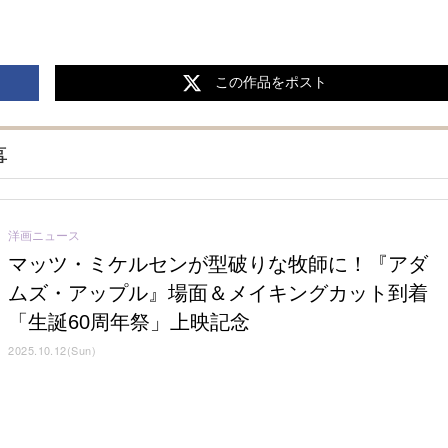
この作品をポスト
事
洋画ニュース
マッツ・ミケルセンが型破りな牧師に！『アダ
ムズ・アップル』場面＆メイキングカット到着
「生誕60周年祭」上映記念
2025.10.12(Sun)