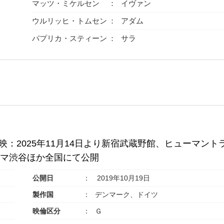
マッツ・ミケルセン
イヴァン
ウルリッヒ・トムセン
アダム
パプリカ・スティーン
サラ
：2025年11月14日より新宿武蔵野館、ヒューマント
ネマ渋谷ほか全国にて公開
公開日
2019年10月19日
製作国
デンマーク、ドイツ
映倫区分
Ｇ