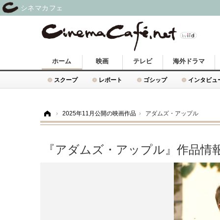
シネマカフェ
ホーム
映画
テレビ
海外ドラマ
スクープ
レポート
ゴシップ
インタビュ
ホーム
›
2025年11月公開の映画作品
›
アダムズ・アップル
『アダムズ・アップル』作品情