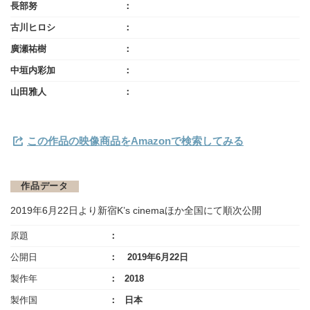
長部努
古川ヒロシ
廣瀬祐樹
中垣内彩加
山田雅人
この作品の映像商品をAmazonで検索してみる
作品データ
2019年6月22日より新宿K’s cinemaほか全国にて順次公開
原題
公開日
2019年6月22日
製作年
2018
製作国
日本