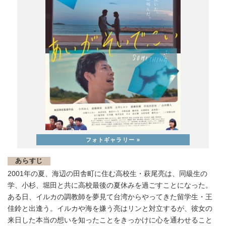
あらすじ
2001年の夏、海辺の田舎町に住む高校生・萩尾亮は、同級生の
学、小杉、堀田と共に高校最後の夏休みを過ごすことになった。
ある日、イルカの調教師を夢見て台湾からやってきた留学生・王
佳鈴と出逢う。イルカや海を嫌う亮はリンと対立するが、彼女の
来日した本当の想いを知ったことをきっかけに心を通わせること