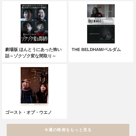
劇場版 ほんとうにあった怖い
THE BELDHAM/ベルダム
話～ゾクゾク変な間取り～
ゴースト・オブ・ウエノ
今週の映画をもっと見る