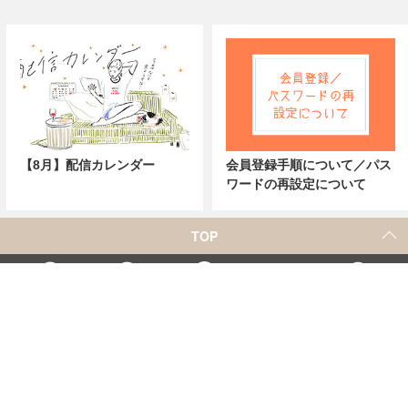
【8月】配信カレンダー
会員登録手順について／パス
ワードの再設定について
TOP
X
Home
Facebook
Instagram
YouTube
「シネマカフェ」の名称を用いた、他社の有料サービスに関するお問合せについて
著者一覧
お問合せ
広告掲載
シネマカフェについて
会社概要
個人情報保護方針
紹介した商品/サービスを購入、契約した場合に、