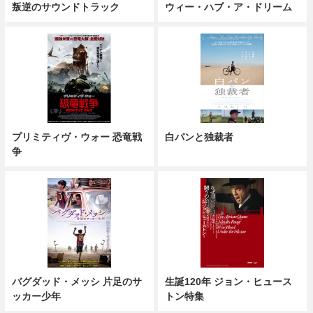
叛逆のサウンドトラック
ウィー・ハブ・ア・ドリーム
プリミティヴ・ウォー 恐竜戦
白パンと独裁者
争
バグダッド・メッシ 片足のサ
生誕120年 ジョン・ヒュース
ッカー少年
トン特集