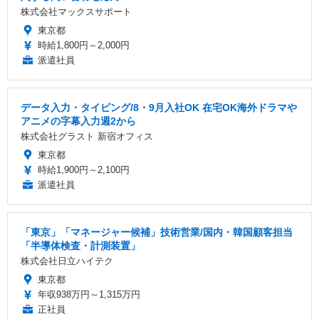
株式会社マックスサポート
東京都
時給1,800円～2,000円
派遣社員
データ入力・タイピング/8・9月入社OK 在宅OK海外ドラマや
アニメの字幕入力週2から
株式会社グラスト 新宿オフィス
東京都
時給1,900円～2,100円
派遣社員
「東京」「マネージャー候補」技術営業/国内・韓国顧客担当
「半導体検査・計測装置」
株式会社日立ハイテク
東京都
年収938万円～1,315万円
正社員