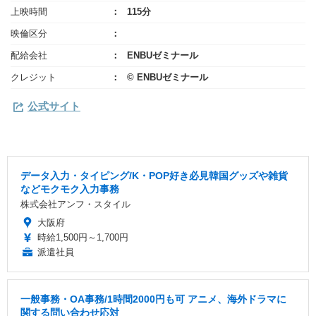
上映時間
115分
映倫区分
配給会社
ENBUゼミナール
クレジット
© ENBUゼミナール
公式サイト
データ入力・タイピング/K・POP好き必見韓国グッズや雑貨
などモクモク入力事務
株式会社アンフ・スタイル
大阪府
時給1,500円～1,700円
派遣社員
一般事務・OA事務/1時間2000円も可 アニメ、海外ドラマに
関する問い合わせ応対