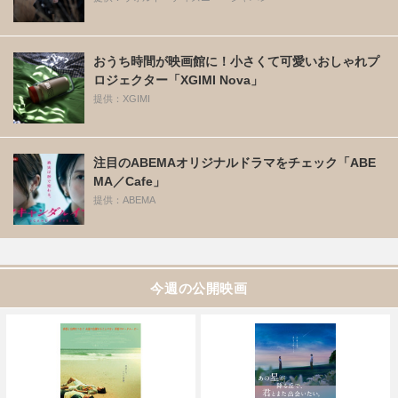
おうち時間が映画館に！小さくて可愛いおしゃれプ
ロジェクター「XGIMI Nova」
提供：XGIMI
注目のABEMAオリジナルドラマをチェック「ABE
MA／Cafe」
提供：ABEMA
今週の公開映画