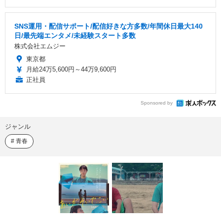
SNS運用・配信サポート/配信好きな方多数/年間休日最大140
日/最先端エンタメ/未経験スタート多数
株式会社エムジー
東京都
月給24万5,600円～44万9,600円
正社員
Sponsored by
ジャンル
青春