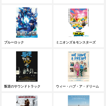
ブルーロック
ミニオンズ＆モンスターズ
叛逆のサウンドトラック
ウィー・ハブ・ア・ドリーム