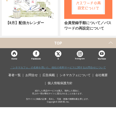
【8月】配信カレンダー
会員登録手順について／パス
ワードの再設定について
TOP
X
Home
Facebook
Instagram
YouTube
「シネマカフェ」の名称を用いた、他社の有料サービスに関するお問合せについて
著者一覧
お問合せ
広告掲載
シネマカフェについて
会社概要
個人情報保護方針
紹介した商品/サービスを購入、契約した場合に、
売上の一部が弊社サイトに還元されることがあります。
当サイトに掲載の記事・見出し・写真・画像の無断転載を禁じます。
Copyright © 2026 IID, Inc.