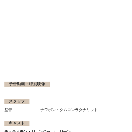
予告動画・特別映像
スタッフ
監督
ナワポン・タムロンラタナリット
キャスト
チュティモン・ジョンジャ
ジーン