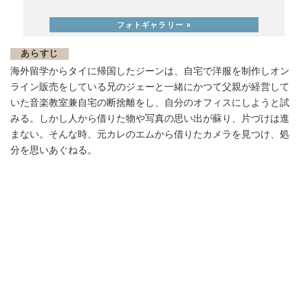
あらすじ
海外留学からタイに帰国したジーンは、自宅で洋服を制作しオン
ライン販売をしている兄のジェーと一緒にかつて父親が経営して
いた音楽教室兼自宅の断捨離をし、自分のオフィスにしようと試
みる。しかし人から借りた物や写真の思い出が蘇り、片づけは進
まない。そんな時、元カレのエムから借りたカメラを見つけ、処
分を思いあぐねる。