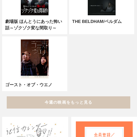
劇場版 ほんとうにあった怖い
THE BELDHAM/ベルダム
話～ゾクゾク変な間取り～
ゴースト・オブ・ウエノ
今週の映画をもっと見る