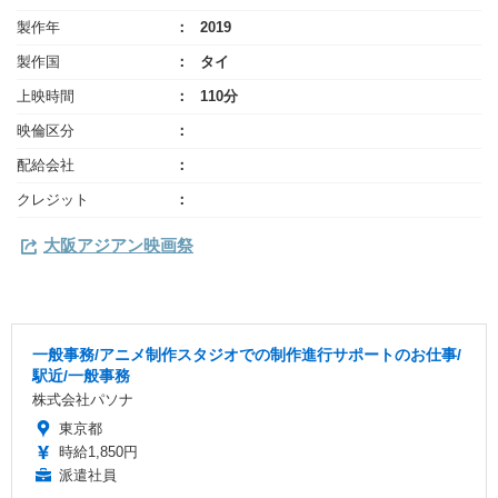
製作年
2019
製作国
タイ
上映時間
110分
映倫区分
配給会社
クレジット
大阪アジアン映画祭
一般事務/アニメ制作スタジオでの制作進行サポートのお仕事/
駅近/一般事務
株式会社パソナ
東京都
時給1,850円
派遣社員