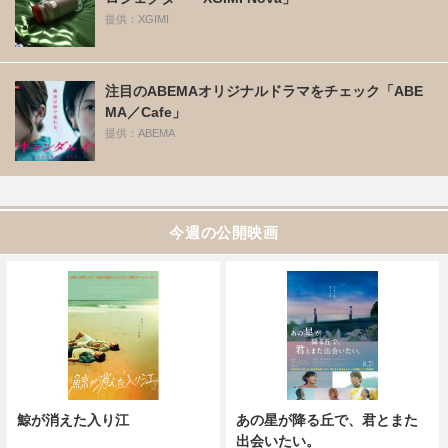
提供：XGIMI
注目のABEMAオリジナルドラマをチェック「ABE
MA／Cafe」
提供：ABEMA
今週の公開映画
鯨が消えた入り江
あの星が降る丘で、君とまた
出会いたい。