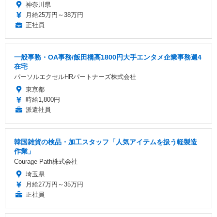
神奈川県
月給25万円～38万円
正社員
一般事務・OA事務/飯田橋高1800円大手エンタメ企業事務週4
在宅
パーソルエクセルHRパートナーズ株式会社
東京都
時給1,800円
派遣社員
韓国雑貨の検品・加工スタッフ「人気アイテムを扱う軽製造
作業」
Courage Path株式会社
埼玉県
月給27万円～35万円
正社員