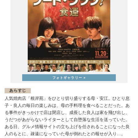
あらすじ
人気焼肉店「根岸苑」をひとり切り盛りする母・安江。ひとり息
子・良人の毎日の楽しみは、母の手料理を食べることだった。あ
る事件がきっかけで店は閉店し、成長した良人は家を飛び出し、
うだつがあがらないライターとして自堕落な生活を送っていた。
ある日、グルメ情報サイトの立ち上げを任されることになった良
人のもとに、疎遠になっていた母が倒れたとの報せが入り…。