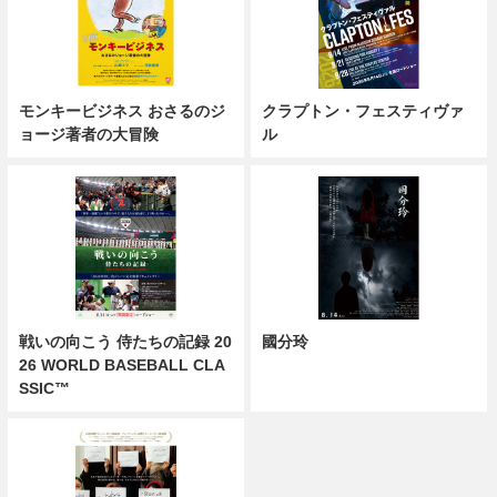
モンキービジネス おさるのジ
クラプトン・フェスティヴァ
ョージ著者の大冒険
ル
戦いの向こう 侍たちの記録 20
國分玲
26 WORLD BASEBALL CLA
SSIC™