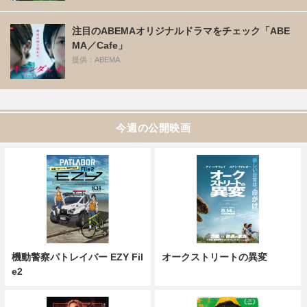
注目のABEMAオリジナルドラマをチェック「ABE
MA／Cafe」
提供：ABEMA
今週の公開映画
機動警察パトレイバー EZY Fil
オークストリートの異変
e2