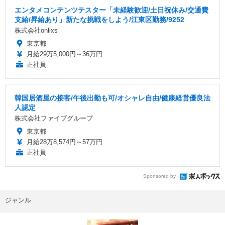
エンタメコンテンツテスター「未経験歓迎/土日祝休み/交通費
支給/昇給あり」新たな挑戦をしよう/江東区勤務/9252
株式会社onlixs
東京都
月給29万5,000円～36万円
正社員
韓国居酒屋の接客/午後出勤も可/オシャレ自由/健康経営優良法
人認定
株式会社ファイブグループ
東京都
月給28万8,574円～57万円
正社員
Sponsored by
ジャンル