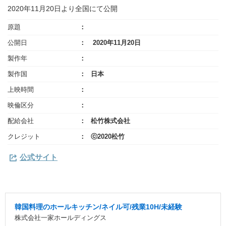
2020年11月20日より全国にて公開
原題
公開日
2020年11月20日
製作年
製作国
日本
上映時間
映倫区分
配給会社
松竹株式会社
クレジット
ⓒ2020松竹
公式サイト
韓国料理のホールキッチン/ネイル可/残業10H/未経験
株式会社一家ホールディングス