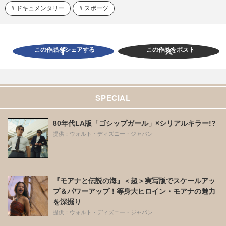
ドキュメンタリー
スポーツ
この作品をシェアする
この作品をポスト
SPECIAL
80年代LA版「ゴシップガール」×シリアルキラー!?
提供：ウォルト・ディズニー・ジャパン
『モアナと伝説の海』＜超＞実写版でスケールアッ
プ＆パワーアップ！等身大ヒロイン・モアナの魅力
を深掘り
提供：ウォルト・ディズニー・ジャパン