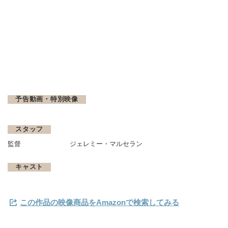
予告動画・特別映像
スタッフ
監督
ジェレミー・マルセラン
キャスト
この作品の映像商品をAmazonで検索してみる