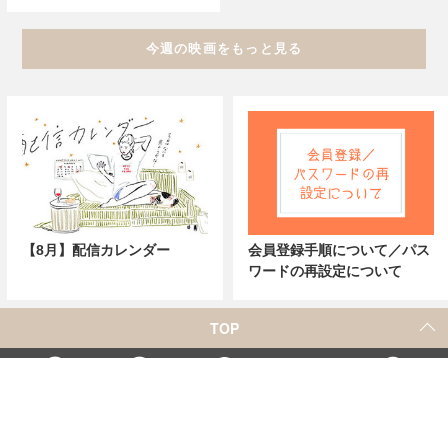
今週の映画をもっと見る
【8月】配信カレンダー
会員登録手順について／パス
ワードの再設定について
TOP
X
Home
Facebook
Instagram
YouTube
「シネマカフェ」の名称を用いた、他社の有料サービスに関するお問合せについて