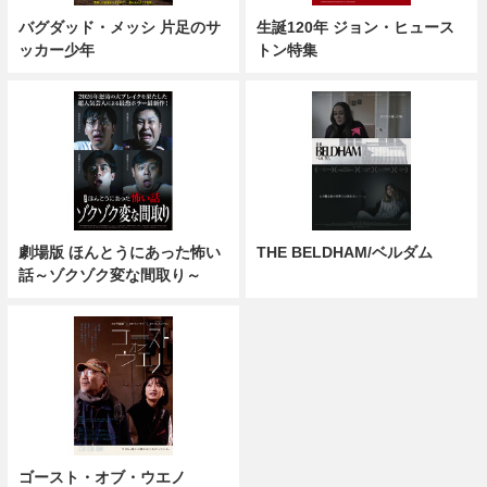
バグダッド・メッシ 片足のサ
生誕120年 ジョン・ヒュース
ッカー少年
トン特集
劇場版 ほんとうにあった怖い
THE BELDHAM/ベルダム
話～ゾクゾク変な間取り～
ゴースト・オブ・ウエノ