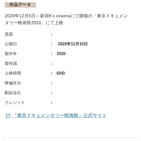
作品データ
2020年12月5日～新宿K’s cinemaにて開催の「東京ドキュメン
タリー映画祭2020」にて上映
原題
公開日
2020年12月10日
製作年
2020
製作国
上映時間
60分
映倫区分
配給会社
クレジット
「東京ドキュメンタリー映画祭」公式サイト