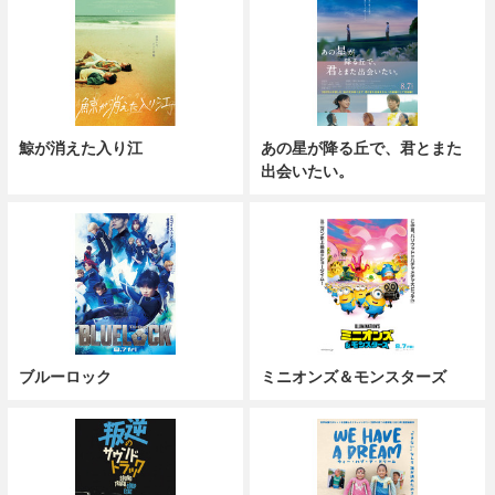
鯨が消えた入り江
あの星が降る丘で、君とまた
出会いたい。
ブルーロック
ミニオンズ＆モンスターズ