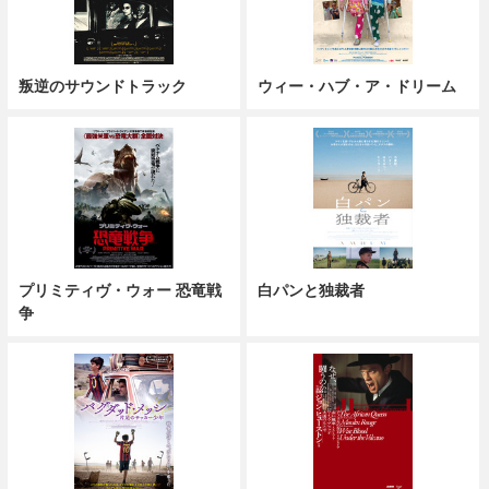
叛逆のサウンドトラック
ウィー・ハブ・ア・ドリーム
プリミティヴ・ウォー 恐竜戦
白パンと独裁者
争