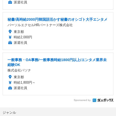
派遣社員
秘書/高時給2000円韓国語活かす秘書のオシゴト大手エンタメ
パーソルエクセルHRパートナーズ株式会社
東京都
時給2,000円
派遣社員
一般事務・OA事務/一般事務時給1800円以上/エンタメ業界未
経験OK
株式会社パソナ
東京都
時給1,800円～
派遣社員
Sponsored by
ジャンル