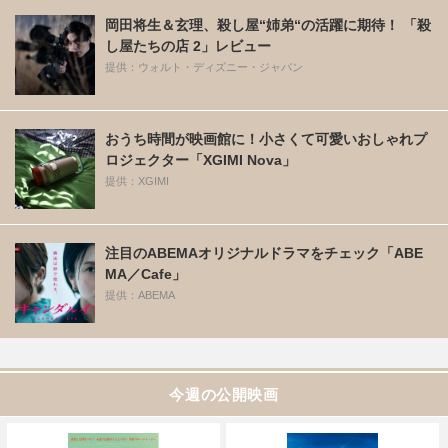
岡田将生＆玄理、殺し屋“姉弟“の活躍に期待！ 「殺
し屋たちの店 2」レビュー
提供：ウォルト・ディズニー・ジャパン
おうち時間が映画館に！小さくて可愛いおしゃれプ
ロジェクター「XGIMI Nova」
提供：XGIMI
注目のABEMAオリジナルドラマをチェック「ABE
MA／Cafe」
提供：ABEMA
今週の公開映画