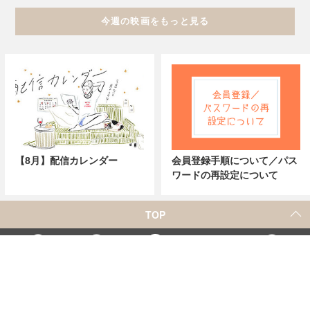
今週の映画をもっと見る
【8月】配信カレンダー
会員登録手順について／パス
ワードの再設定について
TOP
X
Home
Facebook
Instagram
YouTube
「シネマカフェ」の名称を用いた、他社の有料サービスに関するお問合せについて
著者一覧
お問合せ
広告掲載
シネマカフェについて
会社概要