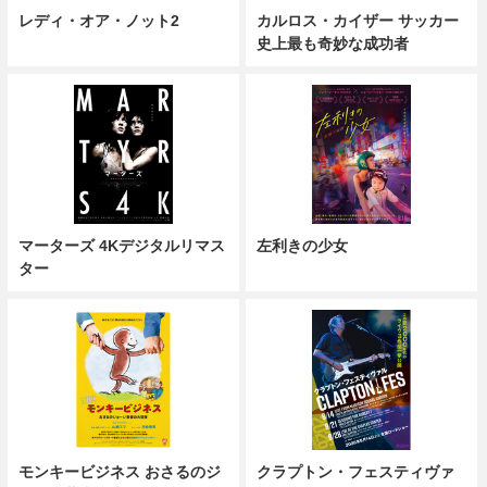
レディ・オア・ノット2
カルロス・カイザー サッカー
史上最も奇妙な成功者
マーターズ 4Kデジタルリマス
左利きの少女
ター
モンキービジネス おさるのジ
クラプトン・フェスティヴァ