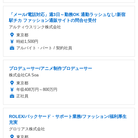
「メール/電話対応」週3日～勤務OK 通勤ラッシュなし!新宿
駅チカ ファッション通販サイトの問合せ受付
アルティウスリンク株式会社
東京都
時給1,500円
アルバイト・パート / 契約社員
プロデューサー/アニメ制作プロデューサー
株式会社CA Soa
東京都
年収408万円～800万円
正社員
ROLEX/バックヤード・サポート業務/ファッション/福利厚生
充実
グロリアス株式会社
東京都