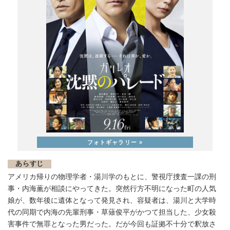
あらすじ
アメリカ帰りの物理学者・湯川学のもとに、警視庁捜査一課の刑
事・内海薫が相談にやってきた。突然行方不明になった町の人気
娘が、数年後に遺体となって発見され、容疑者は、湯川と大学時
代の同期で内海の先輩刑事・草薙俊平がかつて担当した、少女殺
害事件で無罪となった男だった。だが今回も証拠不十分で釈放さ