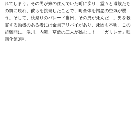
れてしまう。その男が娘の住んでいた町に戻り、堂々と遺族たち
の前に現れ、彼らを挑発したことで、町全体を憎悪の空気が覆
う。そして、秋祭りのパレード当日、その男が死んだ…。男を殺
害する動機のある者には全員アリバイがあり、死因も不明。この
超難問に、湯川、内海、草薙の三人が挑む…！ 「ガリレオ」映
画化第3弾。