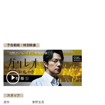
予告動画・特別映像
『沈黙のパレード』特報映像
スタッフ
原作
東野圭吾