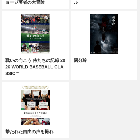
ョージ著者の大冒険
ル
戦いの向こう 侍たちの記録 20
國分玲
26 WORLD BASEBALL CLA
SSIC™
撃たれた自由の声を撮れ