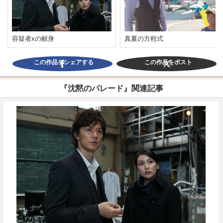
容疑者xの献身
真夏の方程式
この作品をシェアする
この作品をポスト
『沈黙のパレード』関連記事