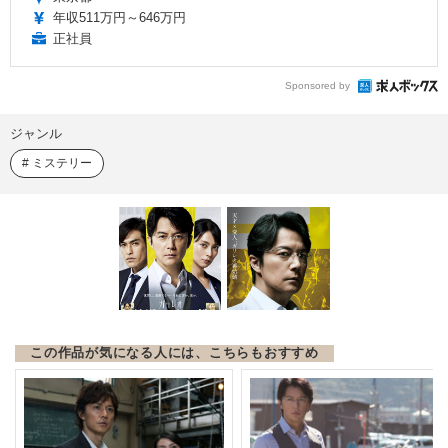
年収511万円～646万円
正社員
Sponsored by
ジャンル
ミステリー
この作品が気になる人には、こちらもおすすめ