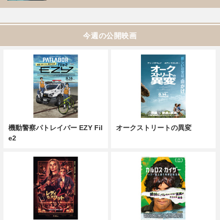
今週の公開映画
機動警察パトレイバー EZY Fil
オークストリートの異変
e2