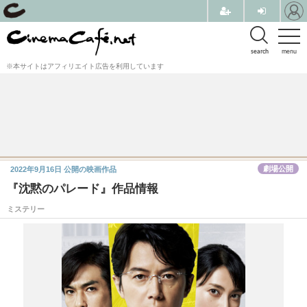
search
menu
※本サイトはアフィリエイト広告を利用しています
劇場公開
2022年9月16日
公開の映画作品
『沈黙のパレード』作品情報
ミステリー