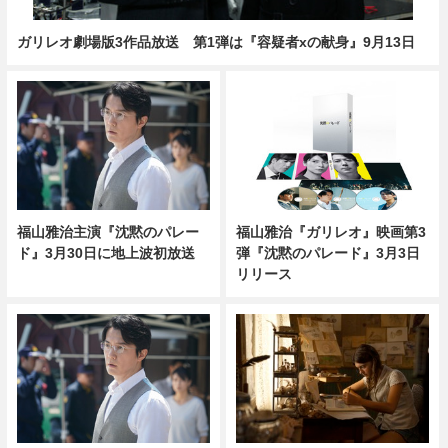
ガリレオ劇場版3作品放送 第1弾は『容疑者xの献身』9月13日
福山雅治『ガリレオ』映画第3
福山雅治主演『沈黙のパレー
弾『沈黙のパレード』3月3日
ド』3月30日に地上波初放送
リリース