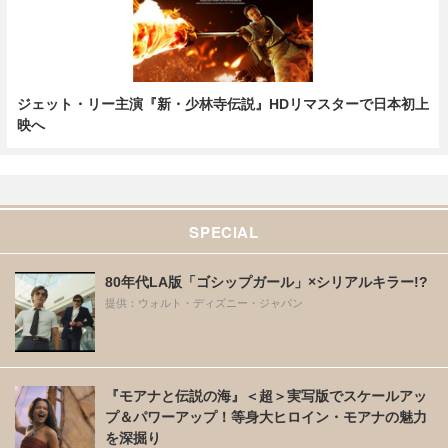
ジェット・リー主演『新・少林寺伝説』HDリマスターで日本初上
映へ
SPECIAL
80年代LA版「ゴシップガール」×シリアルキラー!?
提供：ウォルト・ディズニー・ジャパン
『モアナと伝説の海』＜超＞実写版でスケールアッ
プ＆パワーアップ！等身大ヒロイン・モアナの魅力
を深掘り