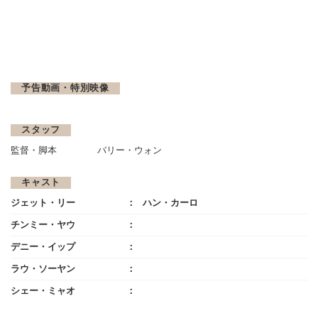
予告動画・特別映像
スタッフ
監督・脚本
バリー・ウォン
キャスト
ジェット・リー
ハン・カーロ
チンミー・ヤウ
デニー・イップ
ラウ・ソーヤン
シェー・ミャオ