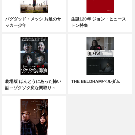
バグダッド・メッシ 片足のサ
生誕120年 ジョン・ヒュース
ッカー少年
トン特集
劇場版 ほんとうにあった怖い
THE BELDHAM/ベルダム
話～ゾクゾク変な間取り～