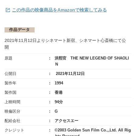
この作品の映像商品をAmazonで検索してみる
作品データ
2021年11月12日よりシネマート新宿、シネマート心斎橋にて公
開
原題
洪熙官 THE NEW LEGEND OF SHAOLI
N
公開日
2021年11月12日
製作年
1994
製作国
香港
上映時間
94分
映倫区分
G
配給会社
アクセスエー
クレジット
©2003 Golden Sun Film Co.,,Ltd. All Rig