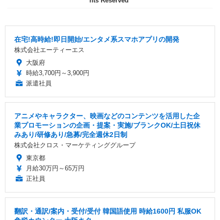
hts Reserved
在宅!高時給!即日開始/エンタメ系スマホアプリの開発
株式会社エーティーエス
大阪府
時給3,700円～3,900円
派遣社員
アニメやキャラクター、映画などのコンテンツを活用した企
業プロモーションの企画・提案・実施/ブランクOK/土日祝休
みあり/研修あり/急募/完全週休2日制
株式会社クロス・マーケティンググループ
東京都
月給30万円～65万円
正社員
翻訳・通訳/案内・受付/受付 韓国語使用 時給1600円 私服OK