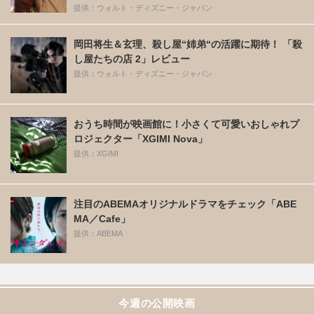
提供：ウォルト・ディズニー・ジャパン
岡田将生＆玄理、殺し屋“姉弟“の活躍に期待！ 「殺
し屋たちの店 2」レビュー
提供：ウォルト・ディズニー・ジャパン
おうち時間が映画館に！小さくて可愛いおしゃれプ
ロジェクター「XGIMI Nova」
提供：XGIMI
注目のABEMAオリジナルドラマをチェック「ABE
MA／Cafe」
提供：ABEMA
今週の公開映画