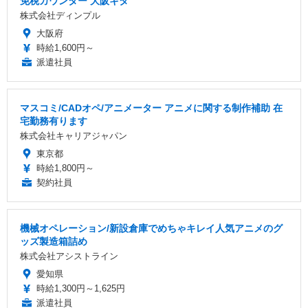
免税カウンター 大阪キタ
株式会社ディンプル
大阪府
時給1,600円～
派遣社員
マスコミ/CADオペ/アニメーター アニメに関する制作補助 在
宅勤務有ります
株式会社キャリアジャパン
東京都
時給1,800円～
契約社員
機械オペレーション/新設倉庫でめちゃキレイ人気アニメのグ
ッズ製造箱詰め
株式会社アシストライン
愛知県
時給1,300円～1,625円
派遣社員