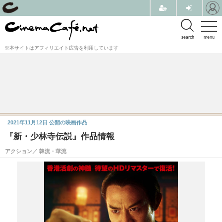
search
menu
※本サイトはアフィリエイト広告を利用しています
2021年11月12日
公開の映画作品
『新・少林寺伝説』作品情報
アクション／ 韓流・華流