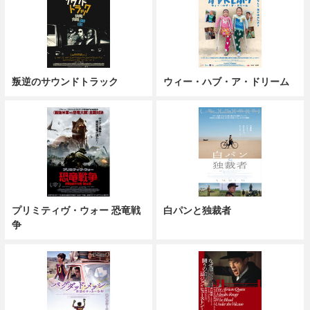
叛逆のサウンドトラック
ウィー・ハブ・ア・ドリーム
プリミティヴ・ウォー 恐竜戦
白パンと独裁者
争