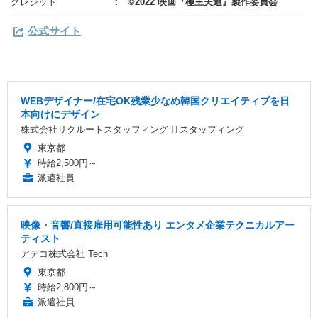
クレジット
©2022 映画『極主夫道』製作委員会
公式サイト
WEBデザイナー/在宅OK残業少なめ韓国クリエイティブを日
本向けにデザイン
株式会社リクルートスタッフィング ITスタッフィング
東京都
時給2,500円～
派遣社員
映像・音響/直接雇用可能性あり エンタメ企業テクニカルアー
ティスト
アデコ株式会社 Tech
東京都
時給2,800円～
派遣社員