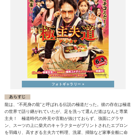
あらすじ
龍は、“不死身の龍”と呼ばれる伝説の極道だった。彼の存在は極道
の世界で語り継がれていたが、足を洗って選んだ道はなんと専業
主夫！ 極道時代の外見や言動が抜けておらず、強面にグラサ
ン、スーツの上に柴犬のキャラクターがプリントされたエプロン
を羽織り、高すぎる主夫力で料理、洗濯、掃除など家事全般に命