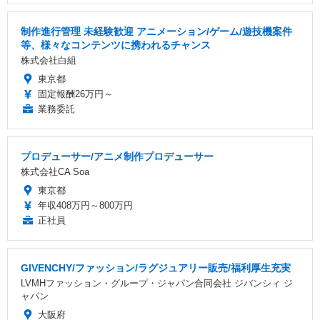
制作進行管理 未経験歓迎 アニメーション/ゲーム/遊技機案件
等、様々なコンテンツに携われるチャンス
株式会社白組
東京都
固定報酬26万円～
業務委託
プロデューサー/アニメ制作プロデューサー
株式会社CA Soa
東京都
年収408万円～800万円
正社員
GIVENCHY/ファッション/ラグジュアリー販売/福利厚生充実
LVMHファッション・グループ・ジャパン合同会社 ジバンシィ ジ
ャパン
大阪府