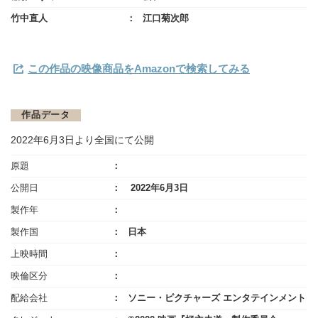
竹中直人
江口菊次郎
この作品の映像商品をAmazonで検索してみる
作品データ
2022年6月3日より全国にて公開
原題
公開日
2022年6月3日
製作年
製作国
日本
上映時間
映倫区分
配給会社
ソニー・ピクチャーズ エンタテインメント