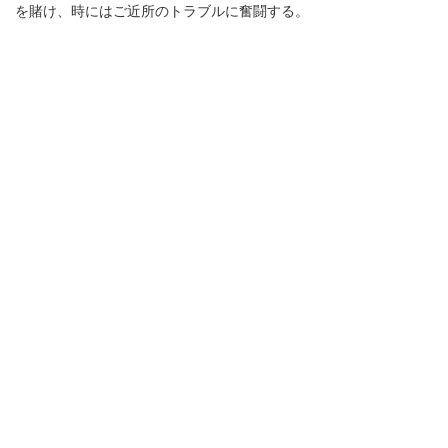
を賭け、時にはご近所のトラブルに奮闘する。