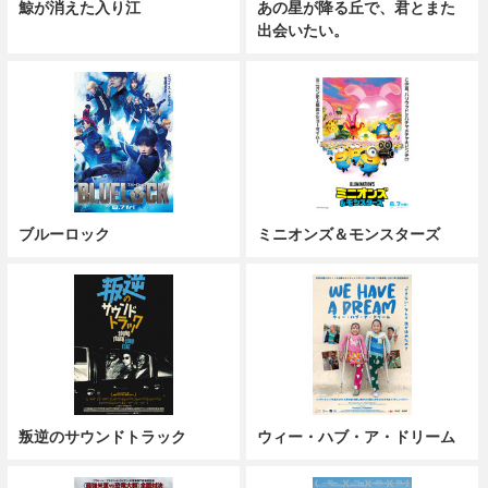
鯨が消えた入り江
あの星が降る丘で、君とまた
出会いたい。
ブルーロック
ミニオンズ＆モンスターズ
叛逆のサウンドトラック
ウィー・ハブ・ア・ドリーム