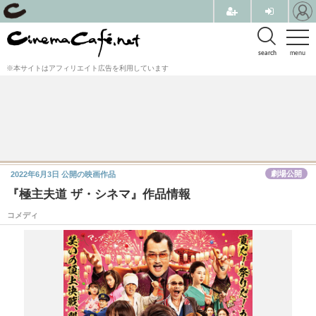
search
menu
※本サイトはアフィリエイト広告を利用しています
劇場公開
2022年6月3日
公開の映画作品
『極主夫道 ザ・シネマ』作品情報
コメディ