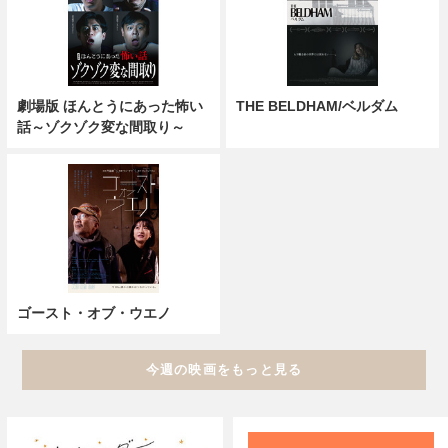
劇場版 ほんとうにあった怖い
THE BELDHAM/ベルダム
話～ゾクゾク変な間取り～
ゴースト・オブ・ウエノ
今週の映画をもっと見る