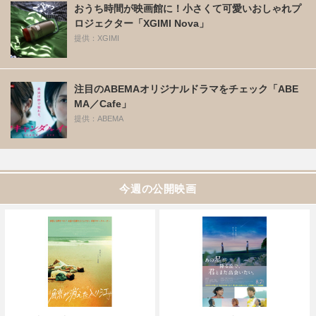
おうち時間が映画館に！小さくて可愛いおしゃれプ
ロジェクター「XGIMI Nova」
提供：XGIMI
注目のABEMAオリジナルドラマをチェック「ABE
MA／Cafe」
提供：ABEMA
今週の公開映画